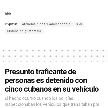
bl/ir
Etiquetas:
atención niñez y adolescencia
SBS
Sismos en guatemala
Presunto traficante de
personas es detenido con
cinco cubanos en su vehículo
El hecho ocurrió cuando los policías
inspeccionaban los vehículos que transitaban por