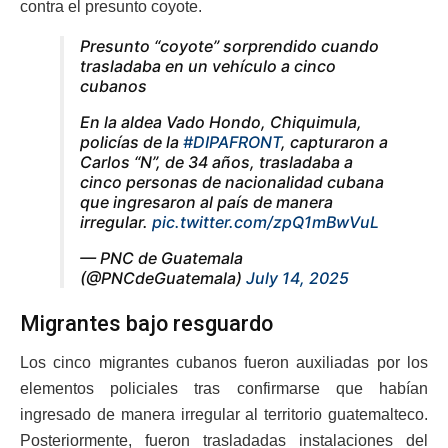
contra el presunto coyote.
Presunto “coyote” sorprendido cuando
trasladaba en un vehículo a cinco
cubanos
En la aldea Vado Hondo, Chiquimula,
policías de la
#DIPAFRONT
, capturaron a
Carlos “N”, de 34 años, trasladaba a
cinco personas de nacionalidad cubana
que ingresaron al país de manera
irregular.
pic.twitter.com/zpQ1mBwVuL
— PNC de Guatemala
(@PNCdeGuatemala)
July 14, 2025
Migrantes bajo resguardo
Los cinco migrantes cubanos fueron auxiliadas por los
elementos policiales tras confirmarse que habían
ingresado de manera irregular al territorio guatemalteco.
Posteriormente, fueron trasladadas instalaciones del