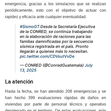
emergencia, gracias a los simulacros que se realizan
periódicamente, esto con el objetivo de actuar con
rapidez y eficacia ante cualquier eventualidad.
#SismoGT
Desde la Secretaría Ejecutiva
de la CONRED, se continúa trabajando
en la elaboración de raciones para las
familias damnificadas por la secuencia
sísmica registrada en el país. Pronto
llegarán a quienes más lo necesitan.
pic.twitter.com/CDVsutVvDe
— CONRED (@ConredGuatemala)
July
13, 2025
La atención
Hasta la fecha, se han atendido 208 emergencias y se
han hecho 399 evaluaciones rápidas de daños en
viviendas por parte de personal técnico y operativo
desplegado en el territorio. De estas evaluaciones, más