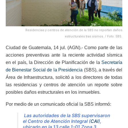
Residencias y centros de atención de la SBS no reportan daños
estructurales tras sismos. / Foto: SBS.
Ciudad de Guatemala, 14 jul. (AGN).- Como parte de las
acciones preventivas ante la reciente actividad sísmica
en el país, la Dirección de Planificación de la
Secretaría
de Bienestar Social de la Presidencia
(SBS), a través del
Área de Infraestructura, solicitó a los directores de todas
las residencias y centros de atención un reporte sobre
posibles daños estructurales en los inmuebles.
Por medio de un comunicado oficial la SBS informó:
Las autoridades de la SBS supervisaron
el Centro de Atención Integral (
CAI
),
ubicado en la 13 calle 1-01 Zona 3.