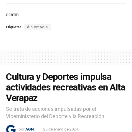
dc/dm
Etiquetas:
diplomacia
Cultura y Deportes impulsa
actividades recreativas en Alta
Verapaz
Se trata de acciones impulsadas por el
Viceministerio del Deporte y la Recreación.
por
AGN
25 de enero de 2024