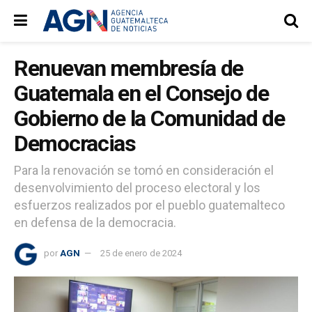
Renuevan membresía de
Guatemala en el Consejo de
Gobierno de la Comunidad de
Democracias
Para la renovación se tomó en consideración el
desenvolvimiento del proceso electoral y los
esfuerzos realizados por el pueblo guatemalteco
en defensa de la democracia.
por
AGN
25 de enero de 2024