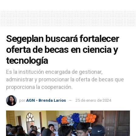
Segeplan buscará fortalecer
oferta de becas en ciencia y
tecnología
Es la institución encargada de gestionar,
administrar y promocionar la oferta de becas que
proporciona la cooperación.
por
AGN - Brenda Larios
25 de enero de 2024