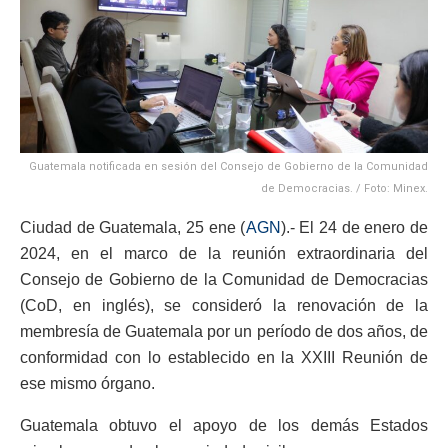
Guatemala notificada en sesión del Consejo de Gobierno de la Comunidad
de Democracias. / Foto: Minex.
Ciudad de Guatemala, 25 ene (
AGN
).- El 24 de enero de
2024, en el marco de la reunión extraordinaria del
Consejo de Gobierno de la Comunidad de Democracias
(CoD, en inglés), se consideró la renovación de la
membresía de Guatemala por un período de dos años, de
conformidad con lo establecido en la XXIII Reunión de
ese mismo órgano.
Guatemala obtuvo el apoyo de los demás Estados