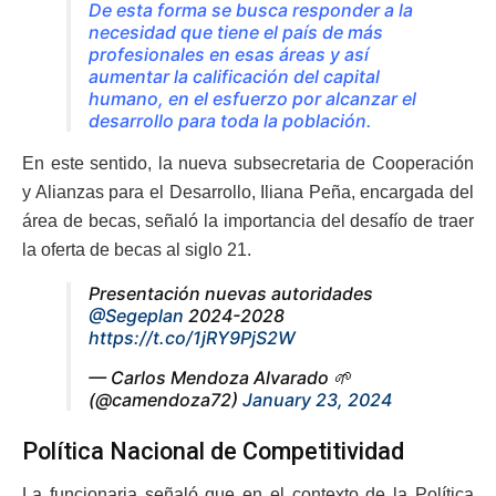
De esta forma se busca responder a la
necesidad que tiene el país de más
profesionales en esas áreas y así
aumentar la calificación del capital
humano, en el esfuerzo por alcanzar el
desarrollo para toda la población.
En este sentido, la nueva subsecretaria de Cooperación
y Alianzas para el Desarrollo, Iliana Peña, encargada del
área de becas, señaló la importancia del desafío de traer
la oferta de becas al siglo 21.
Presentación nuevas autoridades
@Segeplan
2024-2028
https://t.co/1jRY9PjS2W
— Carlos Mendoza Alvarado 🌱
(@camendoza72)
January 23, 2024
Política Nacional de Competitividad
La funcionaria señaló que en el contexto de la Política