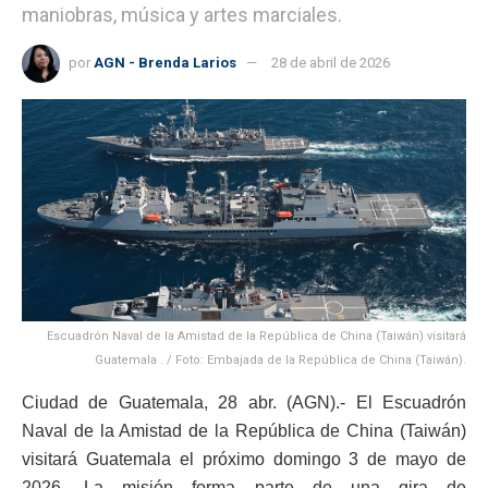
maniobras, música y artes marciales.
por
AGN - Brenda Larios
28 de abril de 2026
Escuadrón Naval de la Amistad de la República de China (Taiwán) visitará
Guatemala . / Foto: Embajada de la República de China (Taiwán).
Ciudad de Guatemala, 28 abr. (AGN).- El Escuadrón
Naval de la Amistad de la República de China (Taiwán)
visitará Guatemala el próximo domingo 3 de mayo de
2026. La misión forma parte de una gira de