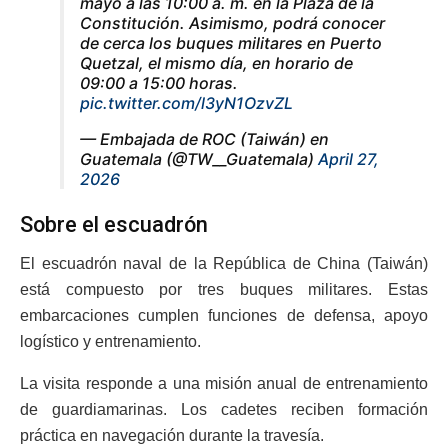
mayo a las 10:00 a. m. en la Plaza de la
Constitución. Asimismo, podrá conocer
de cerca los buques militares en Puerto
Quetzal, el mismo día, en horario de
09:00 a 15:00 horas.
pic.twitter.com/l3yN1OzvZL
— Embajada de ROC (Taiwán) en
Guatemala (@TW__Guatemala)
April 27,
2026
Sobre el escuadrón
El escuadrón naval de la República de China (Taiwán)
está compuesto por tres buques militares. Estas
embarcaciones cumplen funciones de defensa, apoyo
logístico y entrenamiento.
La visita responde a una misión anual de entrenamiento
de guardiamarinas. Los cadetes reciben formación
práctica en navegación durante la travesía.