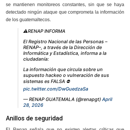
se mantienen monitoreos constantes, sin que se haya
detectado ningún ataque que comprometa la información
de los guatemaltecos.
⚠️RENAP INFORMA
El Registro Nacional de las Personas –
RENAP–, a través de la Dirección de
Informática y Estadística, informa a la
ciudadanía:
La información que circula sobre un
supuesto hackeo o vulneración de sus
sistemas es FALSA ⛔️
pic.twitter.com/DwGuedzaSa
— RENAP GUATEMALA (@renapgt)
April
28, 2026
Anillos de seguridad
El Renap señala que no existen alertas críticas que