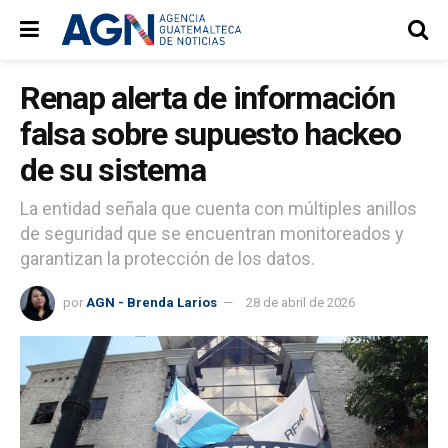
Renap alerta de información
falsa sobre supuesto hackeo
de su sistema
La entidad señala que cuenta con múltiples anillos
de seguridad que se encuentran monitoreados y
garantizan la protección de los datos.
por
AGN - Brenda Larios
28 de abril de 2026