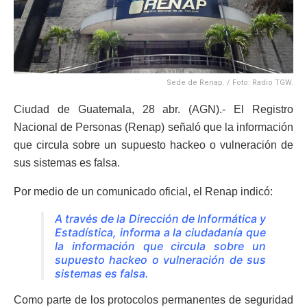
Sede de Renap. / Foto: Radio TGW.
Ciudad de Guatemala, 28 abr. (AGN).- El Registro
Nacional de Personas (Renap) señaló que la información
que circula sobre un supuesto hackeo o vulneración de
sus sistemas es falsa.
Por medio de un comunicado oficial, el Renap indicó:
A través de la Dirección de Informática y
Estadística, informa a la ciudadanía que
la información que circula sobre un
supuesto hackeo o vulneración de sus
sistemas es falsa.
Como parte de los protocolos permanentes de seguridad