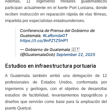
Además, 11 ingenieros militares guatemaltecos
participan actualmente en el fuerte Port Luisiana, donde
reciben instrucción en reparación rápida de vías férreas,
impartida por especialistas estadounidenses.
Conferencia de Prensa del Gobierno de
Guatemala.
#LaRondaGT
https://t.co/9nPZ1Z5HP1
— Gobierno de Guatemala 🇬🇹
(@GuatemalaGob)
September 22, 2025
Estudios en infraestructura portuaria
A Guatemala también arribó una delegación de 12
profesionales de Estados Unidos, conformada por
ingenieros y geólogos, con el objetivo de desarrollar
estudios de factibilidad, levantamientos topográficos y
diseños que servirán como base para la ampliación del
puerto Quetzal.