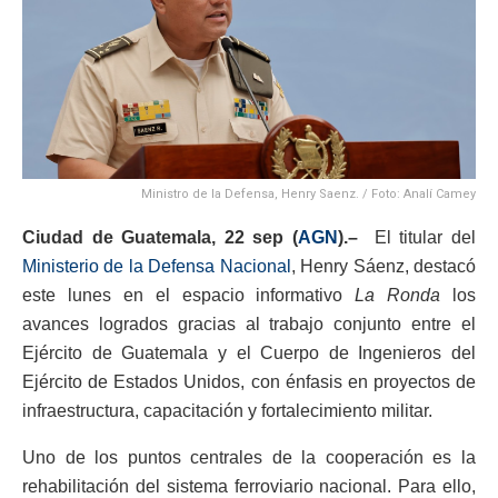
Ministro de la Defensa, Henry Saenz. / Foto: Analí Camey
Ciudad de Guatemala, 22 sep (
AGN
).–
El titular del
Ministerio de la Defensa Nacional
, Henry Sáenz, destacó
este lunes en el espacio informativo
La Ronda
los
avances logrados gracias al trabajo conjunto entre el
Ejército de Guatemala y el Cuerpo de Ingenieros del
Ejército de Estados Unidos, con énfasis en proyectos de
infraestructura, capacitación y fortalecimiento militar.
Uno de los puntos centrales de la cooperación es la
rehabilitación del sistema ferroviario nacional. Para ello,