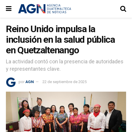
Reino Unido impulsa la
inclusión en la salud pública
en Quetzaltenango
La actividad contó con la presencia de autoridades
y representantes clave.
por
AGN
22 de septiembre de 2025