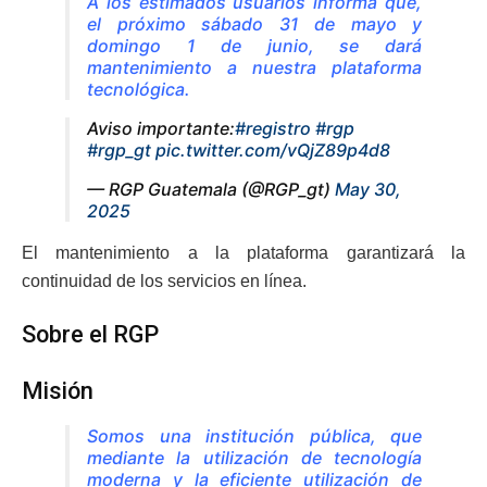
A los estimados usuarios informa que,
el próximo sábado 31 de mayo y
domingo 1 de junio, se dará
mantenimiento a nuestra plataforma
tecnológica.
Aviso importante:
#registro
#rgp
#rgp_gt
pic.twitter.com/vQjZ89p4d8
— RGP Guatemala (@RGP_gt)
May 30,
2025
El mantenimiento a la plataforma garantizará la
continuidad de los servicios en línea.
Sobre el RGP
Misión
Somos una institución pública, que
mediante la utilización de tecnología
moderna y la eficiente utilización de