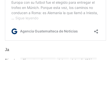
Ja
Etiquetas:
Champions League
Inter
Inter de Milán
París Saint-Germain
PSG
UEFA Champions
UEFA Champions League