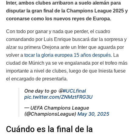
Inter, ambos clubes arribaron a suelo alemán para
disputar la gran final de la Champions League 2025 y
coronarse como los nuevos reyes de Europa.
Con todo por ganar y nada que perder, el cuadro
comandando por Luis Enrique buscará dar la sorpresa y
alzar su primera Orejona ante un Inter que aguarda por
volver a
tocar la gloria europea 15 años después.
La
ciudad de Múnich ya se ve engalanada por el trofeo más
importante a nivel de clubes, luego de que Iniesta fuese
el encargado de presentarla.
One day to go 🤩
#UCLfinal
pic.twitter.com/ZNMztFRG3U
— UEFA Champions League
(@ChampionsLeague)
May 30, 2025
Cuándo es la final de la