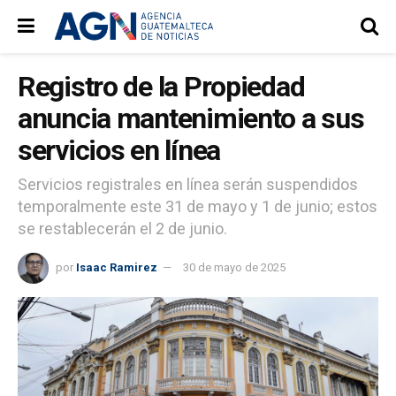
Registro de la Propiedad
anuncia mantenimiento a sus
servicios en línea
Servicios registrales en línea serán suspendidos
temporalmente este 31 de mayo y 1 de junio; estos
se restablecerán el 2 de junio.
por
Isaac Ramirez
30 de mayo de 2025