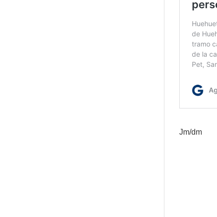
Jm/dm