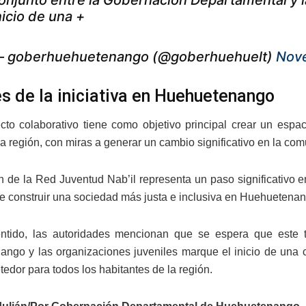
nicio de una +
 goberhuehuetenango (@goberhuehuelt)
Nov
es de la iniciativa en Huehuetenango
cto colaborativo tiene como objetivo principal crear un espa
 la región, con miras a generar un cambio significativo en la 
n de la Red Juventud Nab’il representa un paso significativo en 
 de construir una sociedad más justa e inclusiva en Huehuetena
ntido, las autoridades mencionan que se espera que este t
ngo y las organizaciones juveniles marque el inicio de una c
edor para todos los habitantes de la región.