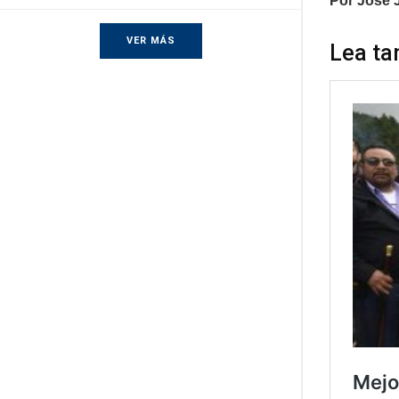
Por José 
VER MÁS
Lea ta