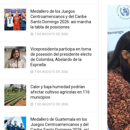
Medallero de los Juegos
Centroamericanos y del Caribe
Santo Domingo 2026: así marcha
la tabla de posiciones
7 DE AGOSTO DE 2026
Vicepresidenta participa en toma
de posesión del presidente electo
de Colombia, Abelardo de la
Espriella
7 DE AGOSTO DE 2026
Calor y baja humedad podrían
afectar cultivos agrícolas en 116
municipios
7 DE AGOSTO DE 2026
Medallero de Guatemala en los
Juegos Centroamericanos y del
Caribe Santo Domingo 2026: así