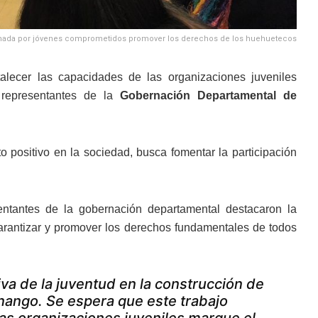
rmada por jóvenes comprometidos promover los derechos de los huehuetecos
talecer las capacidades de las organizaciones juveniles
representantes de la
Gobernación Departamental de
positivo en la sociedad, busca fomentar la participación
sentantes de la gobernación departamental destacaron la
garantizar y promover los derechos fundamentales de todos
tiva de la juventud en la construcción de
nango. Se espera que este trabajo
as organizaciones juveniles marque el