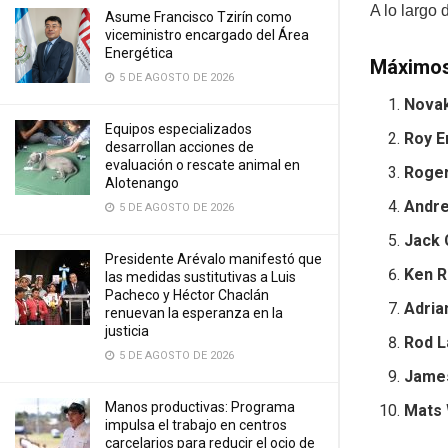
A lo largo 
Asume Francisco Tzirín como
viceministro encargado del Área
Energética
Máximos
5 DE AGOSTO DE 2026
Novak
Equipos especializados
Roy 
desarrollan acciones de
evaluación o rescate animal en
Roger
Alotenango
Andre
5 DE AGOSTO DE 2026
Jack 
Presidente Arévalo manifestó que
Ken R
las medidas sustitutivas a Luis
Pacheco y Héctor Chaclán
Adria
renuevan la esperanza en la
justicia
Rod L
5 DE AGOSTO DE 2026
Jame
Manos productivas: Programa
Mats 
impulsa el trabajo en centros
carcelarios para reducir el ocio de