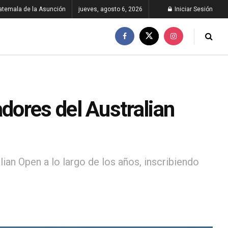
atemala de la Asunción
jueves, agosto 6, 2026
Iniciar Sesión
ores del Australian
an Open a lo largo de los años, inscribiendo