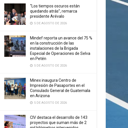
“Los tiempos oscuros están
quedando atrás”, remarca
presidente Arévalo
5 DE AGOSTO DE 2026
Mindef reporta un avance del 75 %
en la construcción de las
instalaciones de la Brigada
Especial de Operaciones de Selva
en Petén
5 DE AGOSTO DE 2026
Minex inaugura Centro de
Impresión de Pasaportes en el
Consulado General de Guatemala
en Arizona
5 DE AGOSTO DE 2026
CIV destaca el desarrollo de 143
proyectos que suman más de 2
mil kilómetros intervenidos