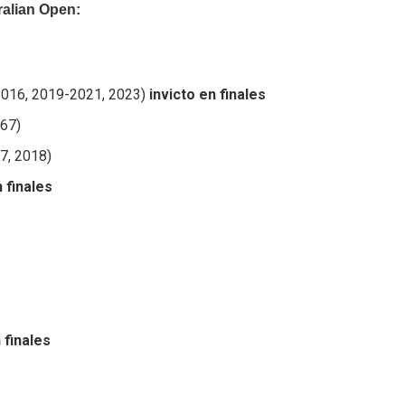
alian Open:
-2016, 2019-2021, 2023)
invicto en finales
967)
17, 2018)
n finales
n finales