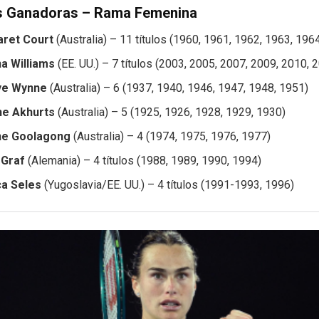
 Ganadoras – Rama Femenina
ret Court
(Australia) – 11 títulos (1960, 1961, 1962, 1963, 196
a Williams
(EE. UU.) – 7 títulos (2003, 2005, 2007, 2009, 2010, 
ye Wynne
(Australia) – 6 (1937, 1940, 1946, 1947, 1948, 1951)
e Akhurts
(Australia) – 5 (1925, 1926, 1928, 1929, 1930)
ne Goolagong
(Australia) – 4 (1974, 1975, 1976, 1977)
 Graf
(Alemania) – 4 títulos (1988, 1989, 1990, 1994)
a Seles
(Yugoslavia/EE. UU.) – 4 títulos (1991-1993, 1996)