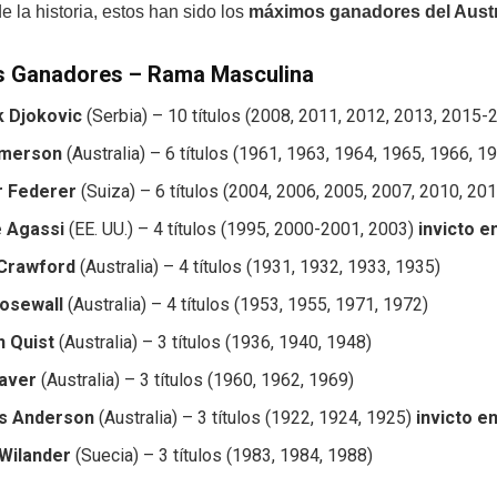
de la historia, estos han sido los
máximos ganadores del Austr
 Ganadores – Rama Masculina
 Djokovic
(Serbia) – 10 títulos (2008, 2011, 2012, 2013, 2015
Emerson
(Australia) – 6 títulos (1961, 1963, 1964, 1965, 1966, 1
 Federer
(Suiza) – 6 títulos (2004, 2006, 2005, 2007, 2010, 20
 Agassi
(EE. UU.) – 4 títulos (1995, 2000-2001, 2003)
invicto e
Crawford
(Australia) – 4 títulos (1931, 1932, 1933, 1935)
osewall
(Australia) – 4 títulos (1953, 1955, 1971, 1972)
n Quist
(Australia) – 3 títulos (1936, 1940, 1948)
aver
(Australia) – 3 títulos (1960, 1962, 1969)
s Anderson
(Australia) – 3 títulos (1922, 1924, 1925)
invicto e
Wilander
(Suecia) – 3 títulos (1983, 1984, 1988)