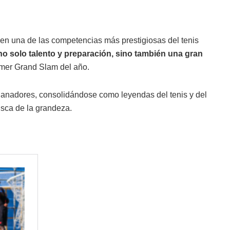
 en una de las competencias más prestigiosas del tenis
no solo talento y preparación, sino también una gran
rimer Grand Slam del año.
ganadores, consolidándose como leyendas del tenis y del
usca de la grandeza.