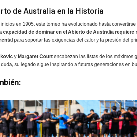
rto de Australia en la Historia
inicios en 1905, este torneo ha evolucionado hasta convertirse
 capacidad de dominar en el Abierto de Australia requiere 
mental
para soportar las exigencias del calor y la presión del p
kovic
y
Margaret Court
encabezan las listas de los máximos 
n duda, su legado sigue inspirando a futuras generaciones en b
mbién: