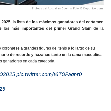
Trofeos del Australian Open. // Foto: El Deportivo.com.
en 2025, la lista de los máximos ganadores del certamen
re los más importantes del primer Grand Slam de la
 coronarse a grandes figuras del tenis a lo largo de su
enario de récords y hazañas tanto en la rama masculina
os ganadores en cada categoría.
O2025
pic.twitter.com/t6TOFaqnr0
025