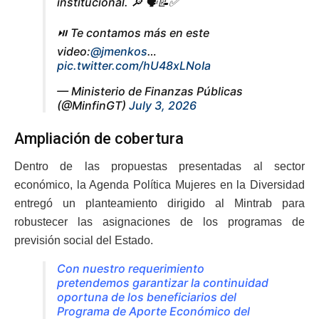
institucional. 🔎 🗣️📝✅
⏯️ Te contamos más en este
video:
@jmenkos
…
pic.twitter.com/hU48xLNoIa
— Ministerio de Finanzas Públicas
(@MinfinGT)
July 3, 2026
Ampliación de cobertura
Dentro de las propuestas presentadas al sector
económico, la Agenda Política Mujeres en la Diversidad
entregó un planteamiento dirigido al Mintrab para
robustecer las asignaciones de los programas de
previsión social del Estado.
Con nuestro requerimiento
pretendemos garantizar la continuidad
oportuna de los beneficiarios del
Programa de Aporte Económico del