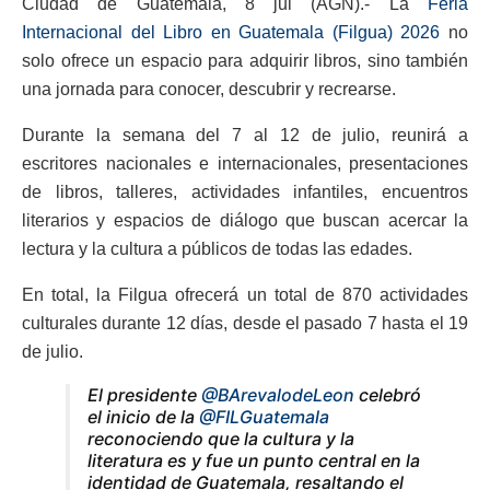
Ciudad de Guatemala, 8 jul (AGN).- La
Feria
Internacional del Libro en Guatemala (Filgua) 2026
no
solo ofrece un espacio para adquirir libros, sino también
una jornada para conocer, descubrir y recrearse.
Durante la semana del 7 al 12 de julio, reunirá a
escritores nacionales e internacionales, presentaciones
de libros, talleres, actividades infantiles, encuentros
literarios y espacios de diálogo que buscan acercar la
lectura y la cultura a públicos de todas las edades.
En total, la Filgua ofrecerá un total de 870 actividades
culturales durante 12 días, desde el pasado 7 hasta el 19
de julio.
El presidente
@BArevalodeLeon
celebró
el inicio de la
@FILGuatemala
reconociendo que la cultura y la
literatura es y fue un punto central en la
identidad de Guatemala, resaltando el