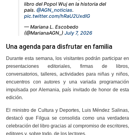
libro del Popol Wuj en la historia del
país.
@AGN_noticias
.
pic.twitter.com/hRaU2UxdIG
— Mariana L. Escobedo
(@MarianaAGN_)
July 7, 2026
Una agenda para disfrutar en familia
Durante esta semana, los visitantes podrán participar en
presentaciones editoriales, firmas de libros,
conversatorios, talleres, actividades para niñas y niños,
encuentros con autores y una variada programación
impulsada por Alemania, país invitado de honor de esta
edición.
El ministro de Cultura y Deportes, Luis Méndez Salinas,
destacó que Filgua se consolida como una verdadera
celebración del libro gracias al compromiso de escritores,
editores y, sobre todo, de los lectores.