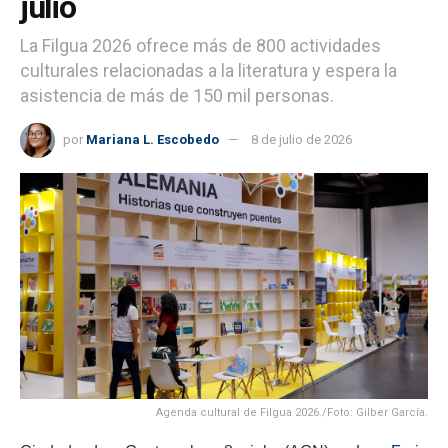
julio
La Filgua 2026 ofrece más de 800 actividades
culturales relacionadas a la literatura y espera la
asistencia de más de 150 mil personas.
por
Mariana L. Escobedo
8 de julio de 2026
Agenda cultural de Filgua 2026./Foto: Gilber García.