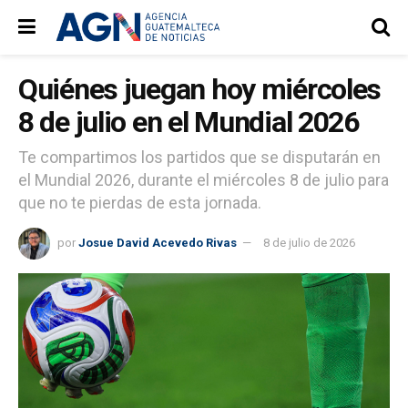
Quiénes juegan hoy miércoles
8 de julio en el Mundial 2026
Te compartimos los partidos que se disputarán en
el Mundial 2026, durante el miércoles 8 de julio para
que no te pierdas de esta jornada.
por
Josue David Acevedo Rivas
8 de julio de 2026