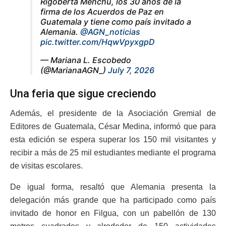
Rigoberta Menchú, los 30 años de la
firma de los Acuerdos de Paz en
Guatemala y tiene como país invitado a
Alemania.
@AGN_noticias
pic.twitter.com/HqwVpyxgpD
— Mariana L. Escobedo
(@MarianaAGN_)
July 7, 2026
Una feria que sigue creciendo
Además, el presidente de la Asociación Gremial de
Editores de Guatemala, César Medina, informó que para
esta edición se espera superar los 150 mil visitantes y
recibir a más de 25 mil estudiantes mediante el programa
de visitas escolares.
De igual forma, resaltó que Alemania presenta la
delegación más grande que ha participado como país
invitado de honor en Filgua, con un pabellón de 130