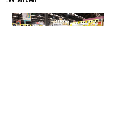
Lea también: