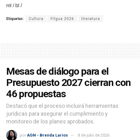
ml / bl /
Etiquetas:
Cultura
Filgua 2026
literatura
Mesas de diálogo para el
Presupuesto 2027 cierran con
46 propuestas
Destacó que el proceso incluirá herramientas
jurídicas para asegurar el cumplimiento y
monitoreo de los planes aprobados.
por
AGN - Brenda Larios
8 de julio de 2026