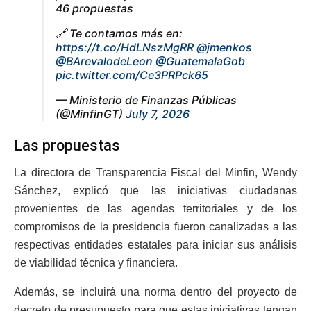
46 propuestas
🔗 Te contamos más en:
https://t.co/HdLNszMgRR
@jmenkos
@BArevalodeLeon
@GuatemalaGob
pic.twitter.com/Ce3PRPck65
— Ministerio de Finanzas Públicas
(@MinfinGT)
July 7, 2026
Las propuestas
La directora de Transparencia Fiscal del Minfin, Wendy
Sánchez, explicó que las iniciativas ciudadanas
provenientes de las agendas territoriales y de los
compromisos de la presidencia fueron canalizadas a las
respectivas entidades estatales para iniciar sus análisis
de viabilidad técnica y financiera.
Además, se incluirá una norma dentro del proyecto de
decreto de presupuesto para que estas iniciativas tengan