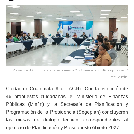
Mesas de diálogo para el Presupuesto 2027 cierran con 46 propuestas. /
Foto: Minfin.
Ciudad de Guatemala, 8 jul. (AGN).- Con la recepción de
46 propuestas ciudadanas, el Ministerio de Finanzas
Públicas (Minfin) y la Secretaría de Planificación y
Programación de la Presidencia (Segeplan) concluyeron
las mesas de diálogo técnico, correspondientes al
ejercicio de Planificación y Presupuesto Abierto 2027.