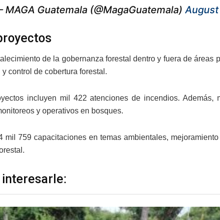
 MAGA Guatemala (@MagaGuatemala)
August
proyectos
rtalecimiento de la gobernanza forestal dentro y fuera de áreas
y control de cobertura forestal.
yectos incluyen mil 422 atenciones de incendios. Además, 
 monitoreos y operativos en bosques.
 mil 759 capacitaciones en temas ambientales, mejoramiento d
orestal.
 interesarle: