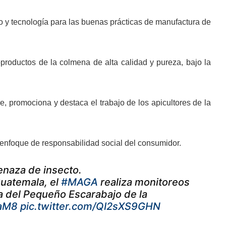
nto y tecnología para las buenas prácticas de manufactura de
bproductos de la colmena de alta calidad y pureza, bajo la
ce, promociona y destaca el trabajo de los apicultores de la
 enfoque de responsabilidad social del consumidor.
naza de insecto.
Guatemala, el
#MAGA
realiza monitoreos
a del Pequeño Escarabajo de la
iaM8
pic.twitter.com/QI2sXS9GHN