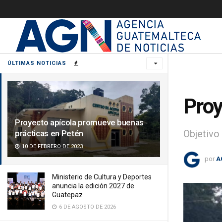
ÚLTIMAS NOTICIAS
Proy
Proyecto apícola promueve buenas
Objetivo
prácticas en Petén
10 DE FEBRERO DE 2023
por
A
Ministerio de Cultura y Deportes
anuncia la edición 2027 de
Guatepaz
6 DE AGOSTO DE 2026