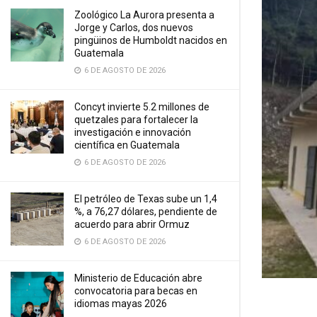
Zoológico La Aurora presenta a
Jorge y Carlos, dos nuevos
pingüinos de Humboldt nacidos en
Guatemala
6 DE AGOSTO DE 2026
Concyt invierte 5.2 millones de
quetzales para fortalecer la
investigación e innovación
científica en Guatemala
6 DE AGOSTO DE 2026
El petróleo de Texas sube un 1,4
%, a 76,27 dólares, pendiente de
acuerdo para abrir Ormuz
6 DE AGOSTO DE 2026
Ministerio de Educación abre
convocatoria para becas en
idiomas mayas 2026