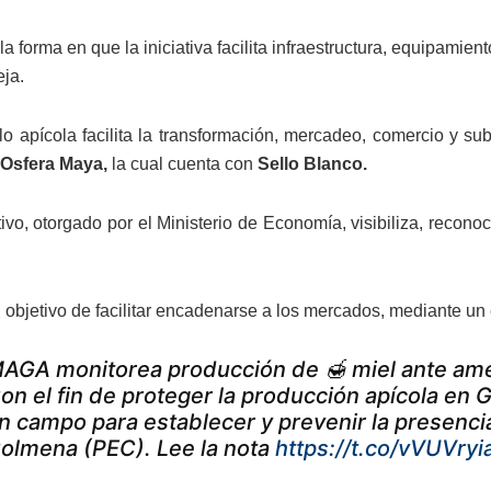
a forma en que la iniciativa facilita infraestructura, equipamie
eja.
o apícola facilita la transformación, mercadeo, comercio y su
Osfera Maya,
la cual cuenta con
Sello Blanco.
tivo, otorgado por el Ministerio de Economía, visibiliza, recono
l objetivo de facilitar encadenarse a los mercados, mediante un
AGA monitorea producción de 🍯 miel ante ame
on el fin de proteger la producción apícola en 
n campo para establecer y prevenir la presenci
olmena (PEC). Lee la nota
https://t.co/vVUVry