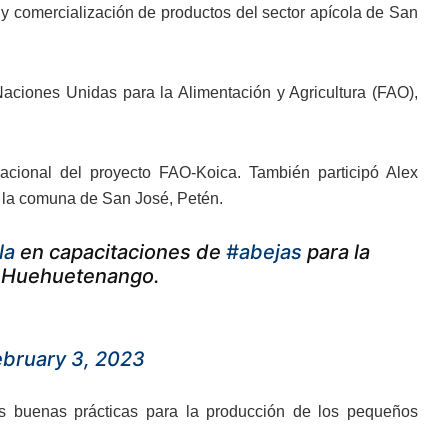
 y comercialización de productos del sector apícola de San
Naciones Unidas para la Alimentación y Agricultura (FAO),
nacional del proyecto FAO-Koica. También participó Alex
e la comuna de San José, Petén.
la
en capacitaciones de
#abejas
para la
, Huehuetenango.
ebruary 3, 2023
las buenas prácticas para la producción de los pequeños