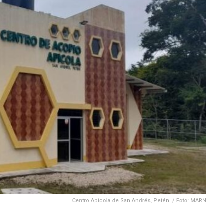
Centro Apícola de San Andrés, Petén. / Foto: MARN