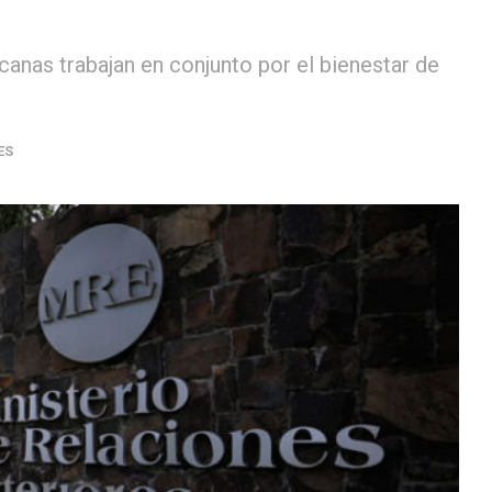
anas trabajan en conjunto por el bienestar de
ES