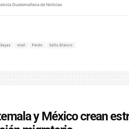
abejas
miel
Petén
Sello Blanco
emala y México crean estr