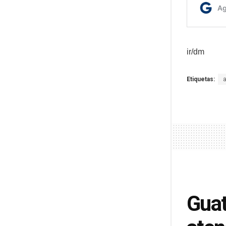
ir/dm
Etiquetas:
Guat