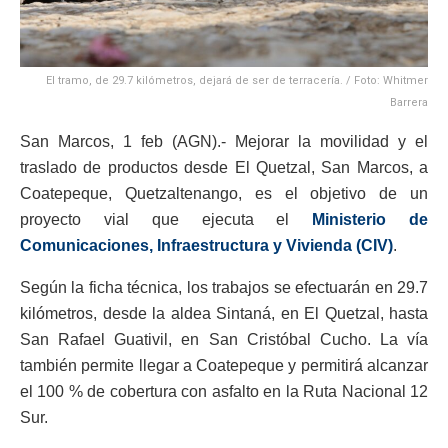
El tramo, de 29.7 kilómetros, dejará de ser de terracería. / Foto: Whitmer
Barrera
San Marcos, 1 feb (AGN).- Mejorar la movilidad y el
traslado de productos desde El Quetzal, San Marcos, a
Coatepeque, Quetzaltenango, es el objetivo de un
proyecto vial que ejecuta el
Ministerio de
Comunicaciones, Infraestructura y Vivienda (CIV)
.
Según la ficha técnica, los trabajos se efectuarán en 29.7
kilómetros, desde la aldea Sintaná, en El Quetzal, hasta
San Rafael Guativil, en San Cristóbal Cucho. La vía
también permite llegar a Coatepeque y permitirá alcanzar
el 100 % de cobertura con asfalto en la Ruta Nacional 12
Sur.