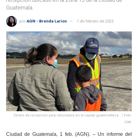
Guatemala.
por
AGN - Brenda Larios
1 de febrero de 2023
Centro de recepción para retornados en la capital guatemalteca . / Foto:
IGM.
Ciudad de Guatemala, 1 feb. (AGN). – Un informe del