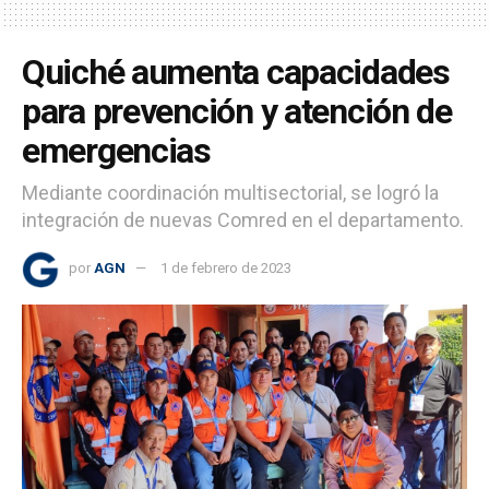
Quiché aumenta capacidades
para prevención y atención de
emergencias
Mediante coordinación multisectorial, se logró la
integración de nuevas Comred en el departamento.
por
AGN
1 de febrero de 2023