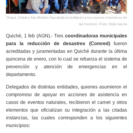
Chajul, Cotzal y San Andrés Sajcabajá acreditaron a los nuevos miembros de
las Comred. /Foto: Eddy García
Quiché, 1 feb (AGN).- Tres
coordinadoras municipales
para la reducción de desastres (Comred)
fueron
acreditadas y juramentadas en Quiché durante la última
quincena de enero, con lo cual se refuerza el sistema de
prevención y atención de emergencias en el
departamento.
Delegados de distintas entidades, quienes asumieron el
compromiso de apoyar en acciones de asistencia en
casos de eventos naturales, recibieron el carnet y otros
elementos que oficializan su integración a las citadas
instancias, las cuales corresponden a los siguientes
municipios: