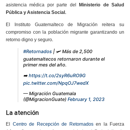
asistencia médica por parte del
Ministerio de Salud
Pública y Asistencia Social.
El Instituto Guatemalteco de Migración reitera su
compromiso con la población migrante garantizando un
retorno digno y seguro.
#Retornados
| 🛩️ Más de 2,500
guatemaltecos retornaron durante el
primer mes del año.
➡️
https://t.co/2syR6uRO9G
pic.twitter.com/NpqOJ7wedX
— Migración Guatemala
(@MigracionGuate)
February 1, 2023
La atención
El
Centro de Recepción de Retornados
en la Fuerza