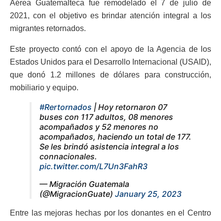
Aérea Guatemalteca fue remodelado el 7 de julio de
2021, con el objetivo es brindar atención integral a los
migrantes retornados.
Este proyecto contó con el apoyo de la Agencia de los
Estados Unidos para el Desarrollo Internacional (USAID),
que donó 1.2 millones de dólares para construcción,
mobiliario y equipo.
#Rertornados
| Hoy retornaron 07
buses con 117 adultos, 08 menores
acompañados y 52 menores no
acompañados, haciendo un total de 177.
Se les brindó asistencia integral a los
connacionales.
pic.twitter.com/L7Un3FahR3
— Migración Guatemala
(@MigracionGuate)
January 25, 2023
Entre las mejoras hechas por los donantes en el Centro