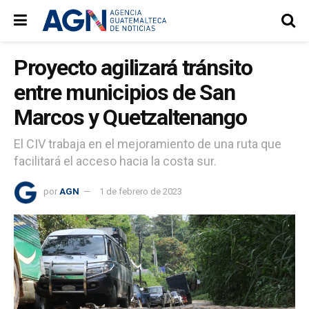
Proyecto agilizará tránsito
entre municipios de San
Marcos y Quetzaltenango
El CIV trabaja en el mejoramiento de una ruta que
facilitará el acceso hacia la costa sur.
por
AGN
1 de febrero de 2023