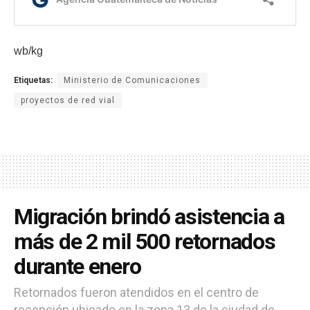
wb/kg
Etiquetas:
Ministerio de Comunicaciones
proyectos de red vial
Migración brindó asistencia a
más de 2 mil 500 retornados
durante enero
Retornados fueron atendidos en el centro de
recepción ubicado en la zona 13 de la ciudad de