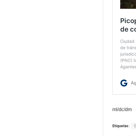
ml/dc/dm
Etiquetas: