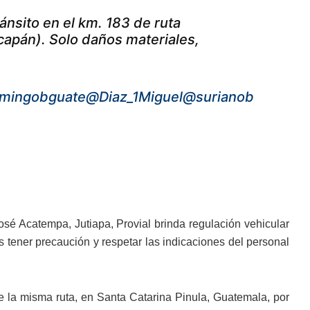
ánsito en el km. 183 de ruta
capán). Solo daños materiales,
mingobguate
@Diaz_1Miguel
@surianob
José Acatempa, Jutiapa, Provial brinda regulación vehicular
s tener precaución y respetar las indicaciones del personal
e la misma ruta, en Santa Catarina Pinula, Guatemala, por