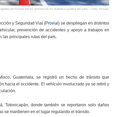
rigadas de Provial tienen presencia en distintos puntos del país. / Foto: Provial.
cción y Seguridad Vial (
Provial
) se despliegan en distintos
vehicular, prevención de accidentes y apoyo a trabajos en
 las principales rutas del país.
Mixco, Guatemala, se registró un hecho de tránsito que
n hacia el occidente. El vehículo involucrado ya se retiró y
rculación.
cá, Totonicapán, donde también se reportaron solo daños
as se mantienen en el lugar regulando el tránsito.