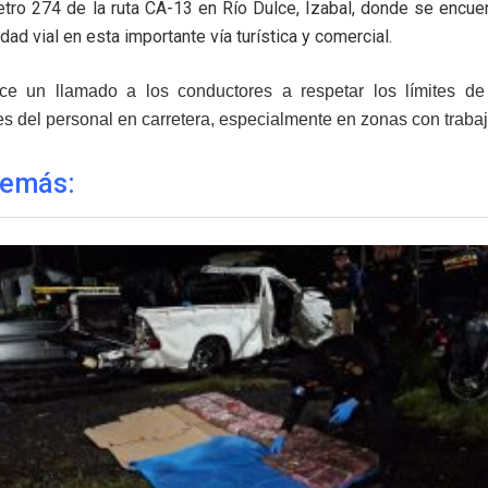
tro 274 de la ruta CA-13 en Río Dulce, Izabal, donde se encuent
dad vial en esta importante vía turística y comercial.
ce un llamado a los conductores a respetar los límites de 
es del personal en carretera, especialmente en zonas con traba
demás: