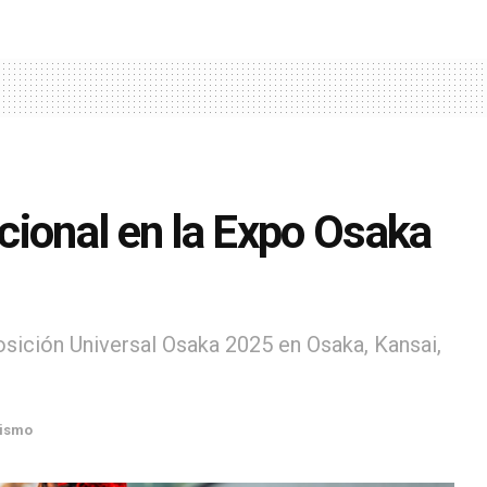
cional en la Expo Osaka
ición Universal Osaka 2025 en Osaka, Kansai,
ismo