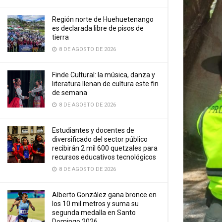
Región norte de Huehuetenango
es declarada libre de pisos de
tierra
8 DE AGOSTO DE 2026
Finde Cultural: la música, danza y
literatura llenan de cultura este fin
de semana
8 DE AGOSTO DE 2026
Estudiantes y docentes de
diversificado del sector público
recibirán 2 mil 600 quetzales para
recursos educativos tecnológicos
8 DE AGOSTO DE 2026
Alberto González gana bronce en
los 10 mil metros y suma su
segunda medalla en Santo
Domingo 2026