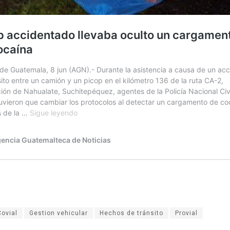
Covial
Gestion vehicular
Hechos de tránsito
Provial