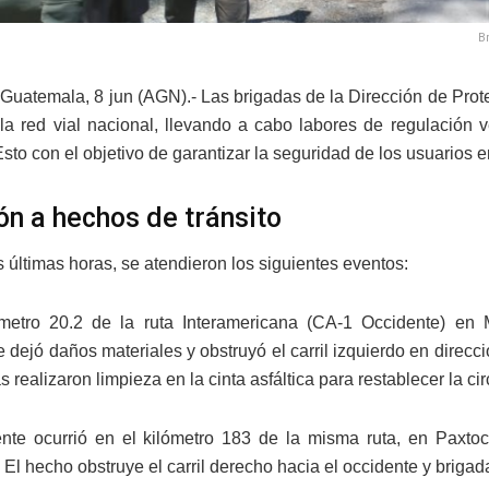
B
Guatemala, 8 jun (AGN).- Las brigadas de la Dirección de Prote
la red vial nacional, llevando a cabo labores de regulación 
Esto con el objetivo de garantizar la seguridad de los usuarios en
ón a hechos de tránsito
 últimas horas, se atendieron los siguientes eventos:
ómetro 20.2 de la ruta Interamericana (CA-1 Occidente) en 
dejó daños materiales y obstruyó el carril izquierdo en direcció
s realizaron limpieza en la cinta asfáltica para restablecer la ci
ente ocurrió en el kilómetro 183 de la misma ruta, en Paxto
 El hecho obstruye el carril derecho hacia el occidente y brigad