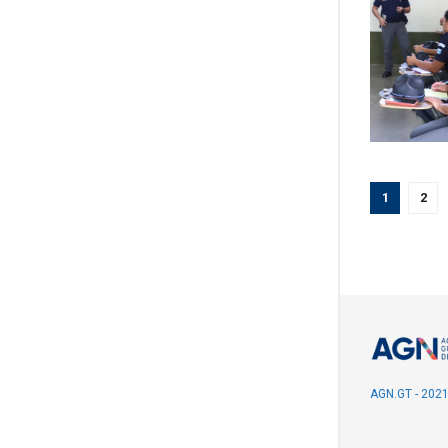
1
2
AGN.GT - 202