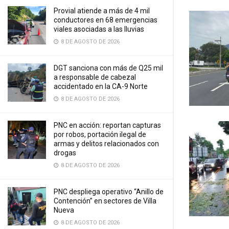
Provial atiende a más de 4 mil
conductores en 68 emergencias
viales asociadas a las lluvias
8 DE AGOSTO DE 2026
DGT sanciona con más de Q25 mil
a responsable de cabezal
accidentado en la CA-9 Norte
8 DE AGOSTO DE 2026
PNC en acción: reportan capturas
por robos, portación ilegal de
armas y delitos relacionados con
drogas
8 DE AGOSTO DE 2026
PNC despliega operativo “Anillo de
Contención” en sectores de Villa
Nueva
8 DE AGOSTO DE 2026