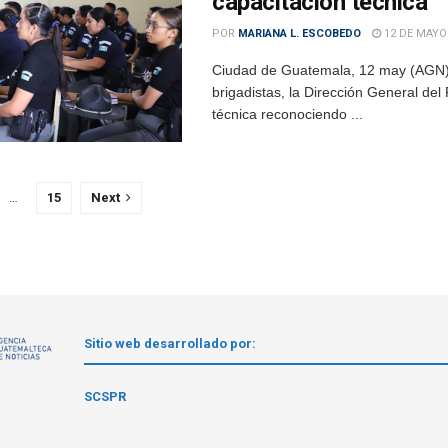
capacitación técnica
POR
MARIANA L. ESCOBEDO
12 DE MAYO
Ciudad de Guatemala, 12 may (AGN).-
brigadistas, la Dirección General del
técnica reconociendo ...
…
15
Next
Sitio web desarrollado por:
1
SCSPR