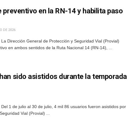
e preventivo en la RN-14 y habilita paso
O DE 2026
a Dirección General de Protección y Seguridad Vial (Provial)
ntivo en ambos sentidos de la Ruta Nacional 14 (RN-14), ...
han sido asistidos durante la temporada
l 1 de julio al 30 de julio, 4 mil 86 usuarios fueron asistidos por
eguridad Vial (Provial) ...