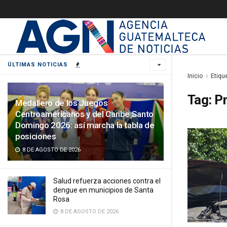
ÚLTIMAS NOTICIAS
Inicio
Etiqu
Tag:
Pr
Medallero de los Juegos
Centroamericanos y del Caribe Santo
Domingo 2026: así marcha la tabla de
posiciones
8 DE AGOSTO DE 2026
Salud refuerza acciones contra el
dengue en municipios de Santa
Rosa
8 DE AGOSTO DE 2026