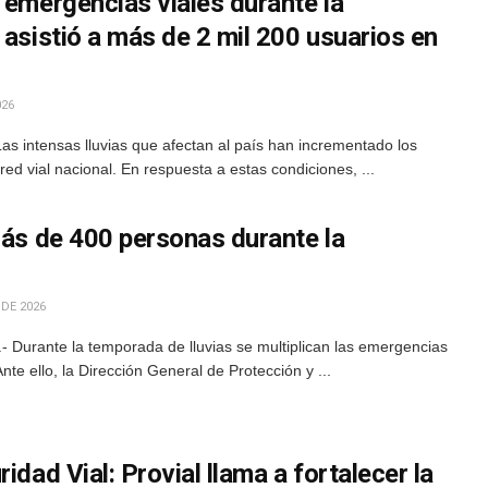
 emergencias viales durante la
 asistió a más de 2 mil 200 usuarios en
026
as intensas lluvias que afectan al país han incrementado los
red vial nacional. En respuesta a estas condiciones, ...
más de 400 personas durante la
 DE 2026
 Durante la temporada de lluvias se multiplican las emergencias
Ante ello, la Dirección General de Protección y ...
idad Vial: Provial llama a fortalecer la