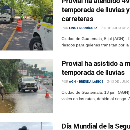
Provial ha atendido 49
temporada de lluvias y
carreteras
POR
LINCY RODRÍGUEZ
5 DE JULIO DE 2
Ciudad de Guatemala, 5 jul (AGN).- L
riesgos para quienes transitan por la 
Provial ha asistido a 
temporada de lluvias
POR
AGN - BRENDA LARIOS
13 DE JUNIO
Ciudad de Guatemala, 13 jun. (AGN).-
viales en las rutas, debido al riesgo. 
Día Mundial de la Segur