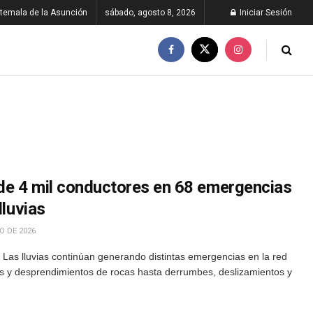
temala de la Asunción
sábado, agosto 8, 2026
Iniciar Sesión
 de 4 mil conductores en 68 emergencias
lluvias
O DE 2026
Las lluvias continúan generando distintas emergencias en la red
es y desprendimientos de rocas hasta derrumbes, deslizamientos y