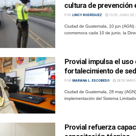
cultura de prevención 
POR
LINCY RODRÍGUEZ
10 DE JUNIO DE 
Ciudad de Guatemala, 10 jun (AGN).- 
conmemora cada 10 de junio, la Direc
Provial impulsa el uso
fortalecimiento de se
POR
MARIANA L. ESCOBEDO
28 DE MAYO
Ciudad de Guatemala, 28 may (AGN).- 
implementación del Sistema Limitador 
Provial refuerza capac