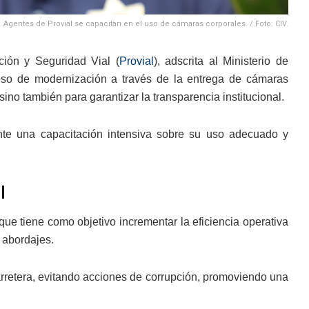
Agentes de Provial se capacitan en el uso de cámaras corporales. / Foto: CIV.
ción y Seguridad Vial (
Provial
), adscrita al Ministerio de
eso de modernización a través de la entrega de cámaras
ino también para garantizar la transparencia institucional.
nte una capacitación intensiva sobre su uso adecuado y
l
que tiene como objetivo incrementar la eficiencia operativa
 abordajes.
arretera, evitando acciones de corrupción, promoviendo una