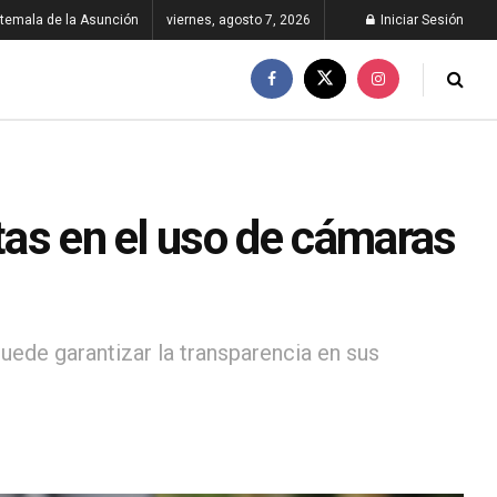
temala de la Asunción
viernes, agosto 7, 2026
Iniciar Sesión
stas en el uso de cámaras
puede garantizar la transparencia en sus