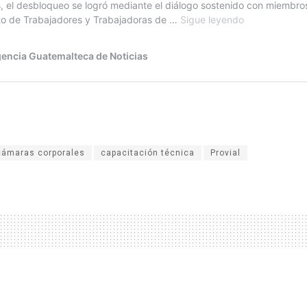
cámaras corporales
capacitación técnica
Provial