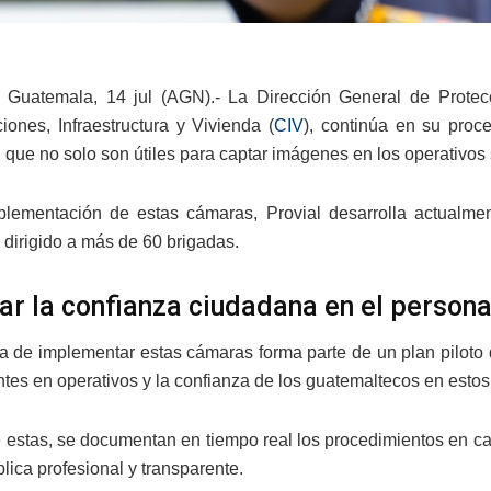
 Guatemala, 14 jul (AGN).- La Dirección General de Protec
ones, Infraestructura y Vivienda (
CIV
), continúa en su proc
 que no solo son útiles para captar imágenes en los operativos s
plementación de estas cámaras, Provial desarrolla actualme
 dirigido a más de 60 brigadas.
ar la confianza ciudadana en el persona
iva de implementar estas cámaras forma parte de un plan piloto 
ntes en operativos y la confianza de los guatemaltecos en estos
e estas, se documentan en tiempo real los procedimientos en c
lica profesional y transparente.