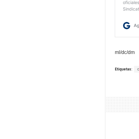
ml/dc/dm
Etiquetas: