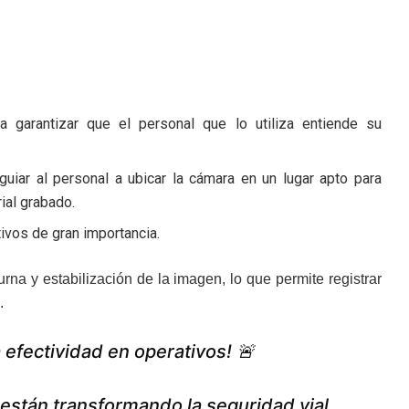
 garantizar que el personal que lo utiliza entiende su
uiar al personal a ubicar la cámara en un lugar apto para
ial grabado.
ivos de gran importancia.
rna y estabilización de la imagen, lo que permite registrar
.
efectividad en operativos! 🚨
stán transformando la seguridad vial