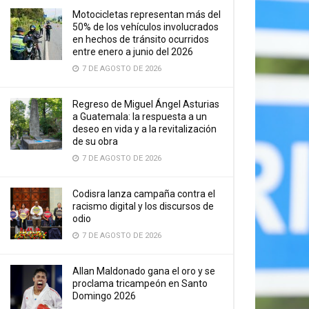
Motocicletas representan más del
50% de los vehículos involucrados
en hechos de tránsito ocurridos
entre enero a junio del 2026
7 DE AGOSTO DE 2026
Regreso de Miguel Ángel Asturias
a Guatemala: la respuesta a un
deseo en vida y a la revitalización
de su obra
7 DE AGOSTO DE 2026
Codisra lanza campaña contra el
racismo digital y los discursos de
odio
7 DE AGOSTO DE 2026
Allan Maldonado gana el oro y se
proclama tricampeón en Santo
Domingo 2026