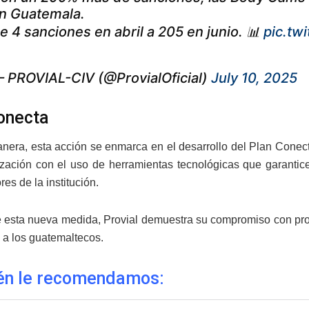
n Guatemala.
e 4 sanciones en abril a 205 en junio. 📊
pic.tw
 PROVIAL-CIV (@ProvialOficial)
July 10, 2025
onecta
nera, esta acción se enmarca en el desarrollo del Plan Conecta 
zación con el uso de herramientas tecnológicas que garanticen
es de la institución.
e esta nueva medida, Provial demuestra su compromiso con prot
 a los guatemaltecos.
én le recomendamos: