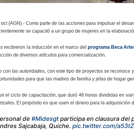
 oct (AGN).- Como parte de las acciones para impulsar el desar
ientemente se capacitó a un grupo de mujeres en la elaboración 
s recibieron la inducción en el marco del
programa Beca Art
cción de diversos artículos para comercialización.
 con las autoridades, con este tipo de proyectos se reconoce 
ortunidades para que las madres de familia y jefas de hogar ge
ir el ciclo de capacitación, que duró 46 horas divididas en vari
etzales. El propósito es que usen el dinero para la adquisición
ersonal de
#Midesgt
participa en clausura del
ndres Sajcabaja, Quiche.
pic.twitter.com/a53t