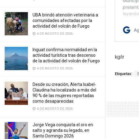
UBA brindó atención veterinaria a
comunidades afectadas por la
actividad del volcán de Fuego
6 DE AGOSTO DE 2026
Inguat confirma normalidad en la
actividad turística tras descenso
kg/ir
de la actividad del volcán de Fuego
6 DE AGOSTO DE 2026
Etiquetas:
Desde su creación, Alerta Isabel-
Claudina ha localizado a más del
90 % de las mujeres reportadas
como desaparecidas
6 DE AGOSTO DE 2026
Jorge Vega conquista el oro en
salto y agranda su legado, en
Santo Domingo 2026