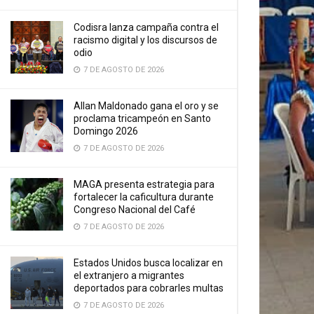
Codisra lanza campaña contra el
racismo digital y los discursos de
odio
7 DE AGOSTO DE 2026
Allan Maldonado gana el oro y se
proclama tricampeón en Santo
Domingo 2026
7 DE AGOSTO DE 2026
MAGA presenta estrategia para
fortalecer la caficultura durante
Congreso Nacional del Café
7 DE AGOSTO DE 2026
Estados Unidos busca localizar en
el extranjero a migrantes
deportados para cobrarles multas
7 DE AGOSTO DE 2026