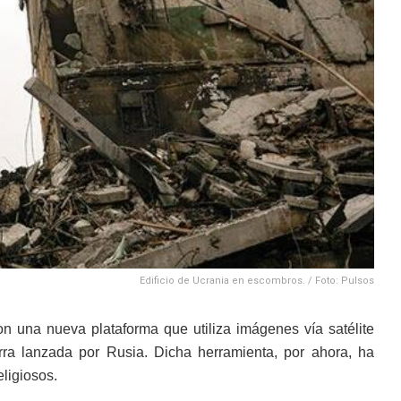
Edificio de Ucrania en escombros. / Foto: Pulsos
n una nueva plataforma que utiliza imágenes vía satélite
erra lanzada por Rusia. Dicha herramienta, por ahora, ha
eligiosos.