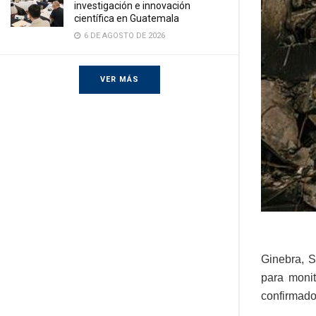
investigación e innovación
científica en Guatemala
6 DE AGOSTO DE 2026
VER MÁS
Ginebra, S
para monit
confirmado 