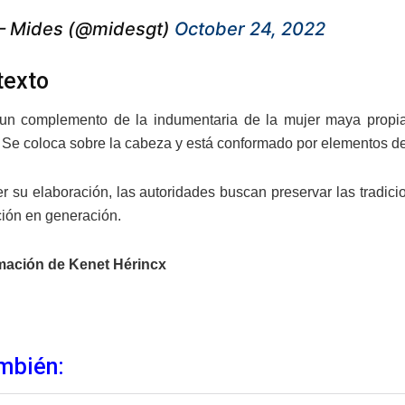
 Mides (@midesgt)
October 24, 2022
texto
 un complemento de la indumentaria de la mujer maya propi
 Se coloca sobre la cabeza y está conformado por elementos de
r su elaboración, las autoridades buscan preservar las tradici
ión en generación.
mación de Kenet Hérincx
mbién: