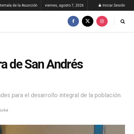
temala de la Asunción
viernes, agosto 7, 2026
Iniciar Sesión
ra de San Andrés
es para el desarrollo integral de la población.
iché