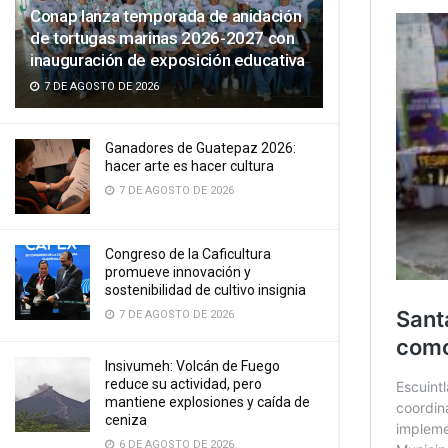
Conap lanza temporada de anidación
de tortugas marinas 2026-2027 con
inauguración de exposición educativa
7 DE AGOSTO DE 2026
Ganadores de Guatepaz 2026:
hacer arte es hacer cultura
7 DE AGOSTO DE 2026
Congreso de la Caficultura
promueve innovación y
sostenibilidad de cultivo insignia
7 DE AGOSTO DE 2026
Insivumeh: Volcán de Fuego
reduce su actividad, pero
mantiene explosiones y caída de
ceniza
6 DE AGOSTO DE 2026