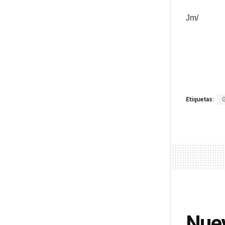
Jm/
Etiquetas:
Nuev