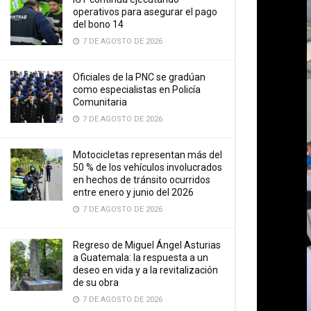
operativos para asegurar el pago
del bono 14
7 DE AGOSTO DE 2026
Oficiales de la PNC se gradúan
como especialistas en Policía
Comunitaria
7 DE AGOSTO DE 2026
Motocicletas representan más del
50 % de los vehículos involucrados
en hechos de tránsito ocurridos
entre enero y junio del 2026
7 DE AGOSTO DE 2026
Regreso de Miguel Ángel Asturias
a Guatemala: la respuesta a un
deseo en vida y a la revitalización
de su obra
7 DE AGOSTO DE 2026