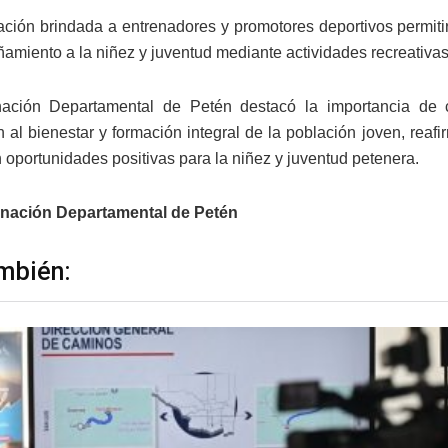
ación brindada a entrenadores y promotores deportivos permitir
amiento a la niñez y juventud mediante actividades recreativas
ción Departamental de Petén destacó la importancia de con
n al bienestar y formación integral de la población joven, re
oportunidades positivas para la niñez y juventud petenera.
nación Departamental de Petén
mbién: