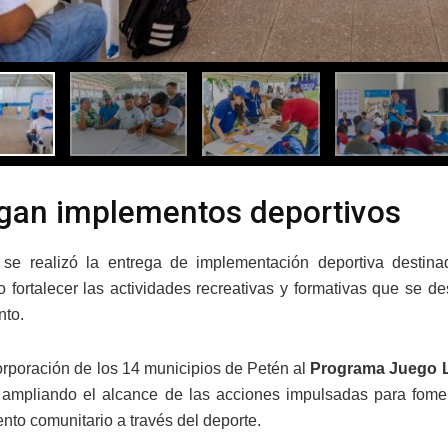
gan implementos deportivos
 se realizó la entrega de implementación deportiva destin
 fortalecer las actividades recreativas y formativas que se des
nto.
orporación de los 14 municipios de Petén al
Programa Juego L
 ampliando el alcance de las acciones impulsadas para fomenta
ento comunitario a través del deporte.