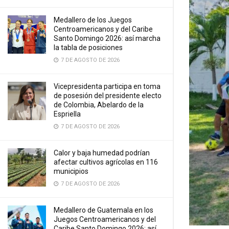
Medallero de los Juegos
Centroamericanos y del Caribe
Santo Domingo 2026: así marcha
la tabla de posiciones
7 DE AGOSTO DE 2026
Vicepresidenta participa en toma
de posesión del presidente electo
de Colombia, Abelardo de la
Espriella
7 DE AGOSTO DE 2026
Calor y baja humedad podrían
afectar cultivos agrícolas en 116
municipios
7 DE AGOSTO DE 2026
Medallero de Guatemala en los
Juegos Centroamericanos y del
Caribe Santo Domingo 2026: así