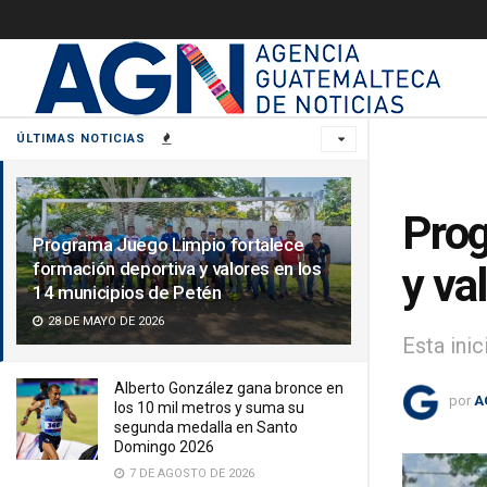
ÚLTIMAS NOTICIAS
Prog
Programa Juego Limpio fortalece
formación deportiva y valores en los
y va
14 municipios de Petén
28 DE MAYO DE 2026
Esta ini
Alberto González gana bronce en
por
A
los 10 mil metros y suma su
segunda medalla en Santo
Domingo 2026
7 DE AGOSTO DE 2026