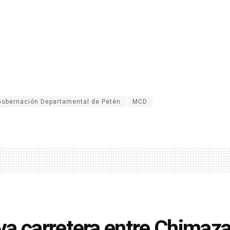
Gobernación Departamental de Petén
MCD
a carretera entre Chimaza