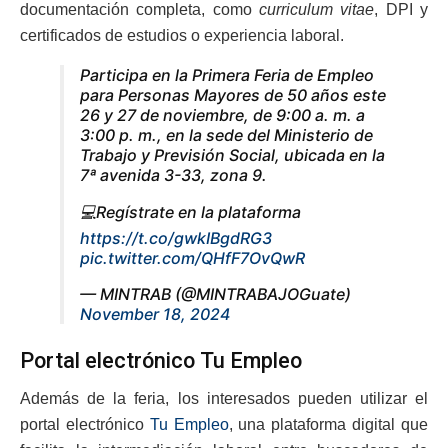
documentación completa, como
curriculum vitae
, DPI y
certificados de estudios o experiencia laboral.
Participa en la Primera Feria de Empleo
para Personas Mayores de 50 años este
26 y 27 de noviembre, de 9:00 a. m. a
3:00 p. m., en la sede del Ministerio de
Trabajo y Previsión Social, ubicada en la
7ª avenida 3-33, zona 9.
💻Regístrate en la plataforma
https://t.co/gwkIBgdRG3
pic.twitter.com/QHfF7OvQwR
— MINTRAB (@MINTRABAJOGuate)
November 18, 2024
Portal electrónico Tu Empleo
Además de la feria, los interesados pueden utilizar el
portal electrónico
Tu Empleo
, una plataforma digital que