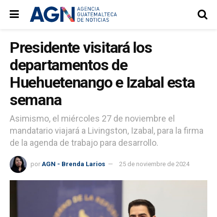
Presidente visitará los
departamentos de
Huehuetenango e Izabal esta
semana
Asimismo, el miércoles 27 de noviembre el
mandatario viajará a Livingston, Izabal, para la firma
de la agenda de trabajo para desarrollo.
por
AGN - Brenda Larios
25 de noviembre de 2024