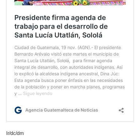
lr/dc/dm