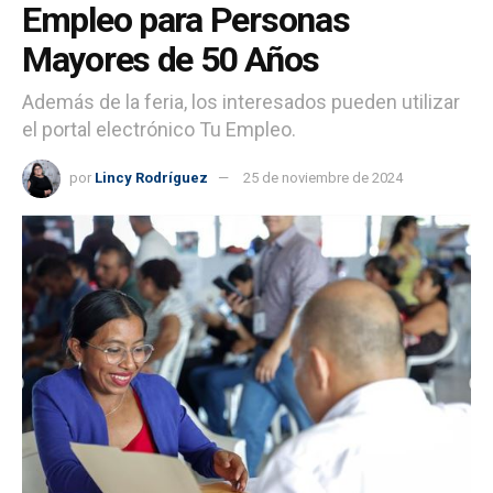
Empleo para Personas
Mayores de 50 Años
Además de la feria, los interesados pueden utilizar
el portal electrónico Tu Empleo.
por
Lincy Rodríguez
25 de noviembre de 2024