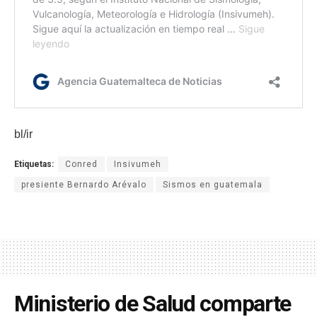
bl/ir
Etiquetas:
Conred
Insivumeh
presiente Bernardo Arévalo
Sismos en guatemala
Ministerio de Salud comparte