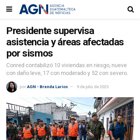
Presidente supervisa
asistencia y áreas afectadas
por sismos
Conred contabilizó 10 viviendas en riesgo, nueve
con daño leve, 17 con moderado y 52 con severo.
por
AGN - Brenda Larios
9 de julio de 2025