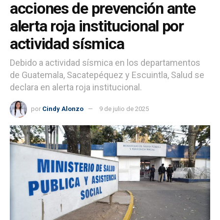
acciones de prevención ante
alerta roja institucional por
actividad sísmica
Debido a actividad sísmica en los departamentos
de Guatemala, Sacatepéquez y Escuintla, Salud se
declara en alerta roja institucional.
por
Cindy Alonzo
9 de julio de 2025