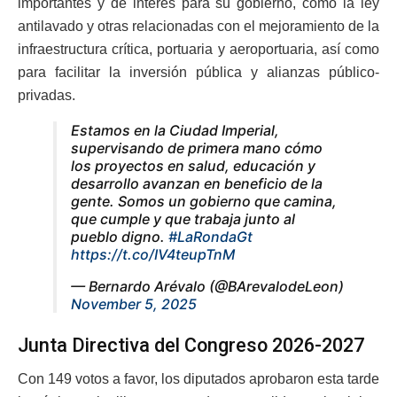
importantes y de interés para su gobierno, como la ley
antilavado y otras relacionadas con el mejoramiento de la
infraestructura crítica, portuaria y aeroportuaria, así como
para facilitar la inversión pública y alianzas público-
privadas.
Estamos en la Ciudad Imperial,
supervisando de primera mano cómo
los proyectos en salud, educación y
desarrollo avanzan en beneficio de la
gente. Somos un gobierno que camina,
que cumple y que trabaja junto al
pueblo digno.
#LaRondaGt
https://t.co/IV4teupTnM
— Bernardo Arévalo (@BArevalodeLeon)
November 5, 2025
Junta Directiva del Congreso 2026-2027
Con 149 votos a favor, los diputados aprobaron esta tarde