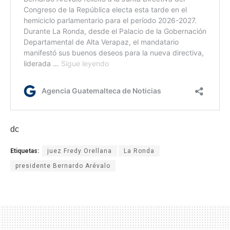
dc
Etiquetas:
juez Fredy Orellana
La Ronda
presidente Bernardo Arévalo