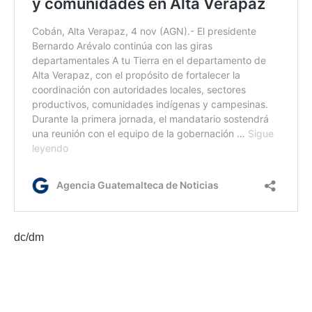
dc/dm
Etiquetas:
Alta Verapaz
Congreso de la República
Guatemala
Junta Directiva
La Ronda
Luis Contreras
presidente Bernardo Arévalo