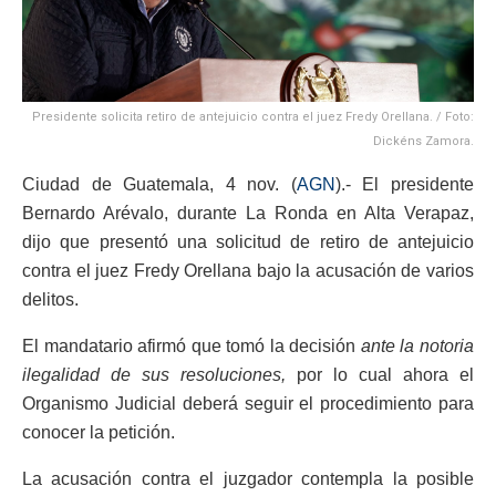
Presidente solicita retiro de antejuicio contra el juez Fredy Orellana. / Foto:
Dickéns Zamora.
Ciudad de Guatemala, 4 nov. (
AGN
).- El presidente
Bernardo Arévalo, durante La Ronda en Alta Verapaz,
dijo que presentó una solicitud de retiro de antejuicio
contra el juez Fredy Orellana bajo la acusación de varios
delitos.
El mandatario afirmó que tomó la decisión
ante la notoria
ilegalidad de sus resoluciones,
por lo cual ahora el
Organismo Judicial deberá seguir el procedimiento para
conocer la petición.
La acusación contra el juzgador contempla la posible