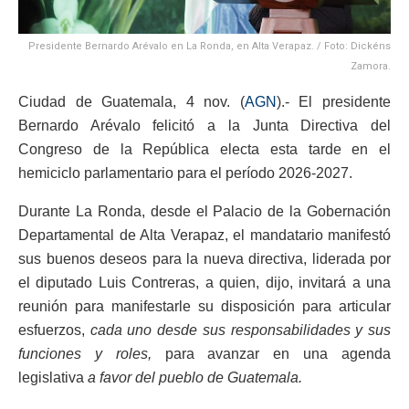
Presidente Bernardo Arévalo en La Ronda, en Alta Verapaz. / Foto: Dickéns
Zamora.
Ciudad de Guatemala, 4 nov. (
AGN
).- El presidente
Bernardo Arévalo felicitó a la Junta Directiva del
Congreso de la República electa esta tarde en el
hemiciclo parlamentario para el período 2026-2027.
Durante La Ronda, desde el Palacio de la Gobernación
Departamental de Alta Verapaz, el mandatario manifestó
sus buenos deseos para la nueva directiva, liderada por
el diputado Luis Contreras, a quien, dijo, invitará a una
reunión para manifestarle su disposición para articular
esfuerzos,
cada uno desde sus responsabilidades y sus
funciones y roles,
para avanzar en una agenda
legislativa
a favor del pueblo de Guatemala.