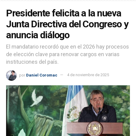
Presidente felicita a la nueva
Junta Directiva del Congreso y
anuncia diálogo
El mandatario recordó que en el 2026 hay procesos
de elección clave para renovar cargos en varias
instituciones del país.
por
Daniel Coromac
4 de noviembre de 2025