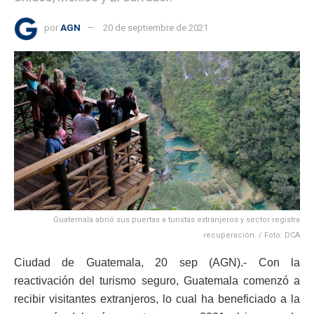
por
AGN
20 de septiembre de 2021
Guatemala abrió sus puertas a turistas extranjeros y sector registra
recuperación. / Foto: DCA
Ciudad de Guatemala, 20 sep (AGN).- Con la
reactivación del turismo seguro, Guatemala comenzó a
recibir visitantes extranjeros, lo cual ha beneficiado a la