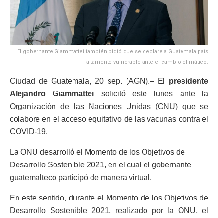
El gobernante Giammattei también pidió que se declare a Guatemala país
altamente vulnerable ante el cambio climático.
Ciudad de Guatemala, 20 sep. (AGN).– El
presidente
Alejandro Giammattei
solicitó este lunes ante la
Organización de las Naciones Unidas (ONU) que se
colabore en el acceso equitativo de las vacunas contra el
COVID-19.
La ONU desarrolló el Momento de los Objetivos de
Desarrollo Sostenible 2021, en el cual el gobernante
guatemalteco participó de manera virtual.
En este sentido, durante el Momento de los Objetivos de
Desarrollo Sostenible 2021, realizado por la ONU, el