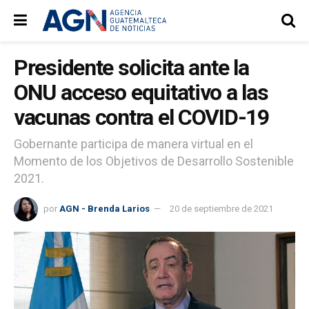
Presidente solicita ante la
ONU acceso equitativo a las
vacunas contra el COVID-19
Gobernante participa de manera virtual en el
Momento de los Objetivos de Desarrollo Sostenible
2021.
por
AGN - Brenda Larios
20 de septiembre de 2021