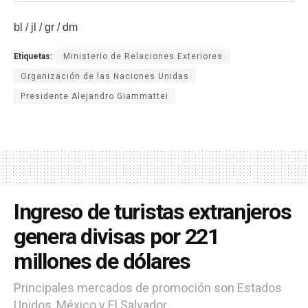
bl / jl / gr / dm
Etiquetas:
Ministerio de Relaciones Exteriores
Organización de las Naciones Unidas
Presidente Alejandro Giammattei
Ingreso de turistas extranjeros
genera divisas por 221
millones de dólares
Principales mercados de promoción son Estados
Unidos, México y El Salvador.