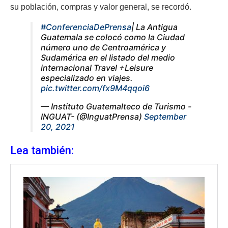
su población, compras y valor general, se recordó.
#ConferenciaDePrensa
| La Antigua
Guatemala se colocó como la Ciudad
número uno de Centroamérica y
Sudamérica en el listado del medio
internacional Travel +Leisure
especializado en viajes.
pic.twitter.com/fx9M4qqoi6
— Instituto Guatemalteco de Turismo -
INGUAT- (@InguatPrensa)
September
20, 2021
Lea también: