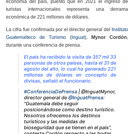
economía del país, puesto que en 2021 el ingreso de
turistas internacionales representa una derrama
económica de 221 millones de dólares.
La cifra fue confirmada por el director general del
Instituto
Guatemalteco de Turismo (Inguat)
,
Mynor
Cordón
,
durante una conferencia de prensa.
El país ha recibido la visita de 357 mil 33
personas de otros países, hasta el 31 de
agosto del año, lo cual ha generado 221
millones de dólares en concepto de
divisas, señaló el funcionario.
#ConferenciaDePrensa
| @InguatMynor,
director general de
@InguatPrensa
:
"Guatemala debe seguir
posicionándose como destino turístico.
Nosotros ofrecemos los destinos
turísticos y las medidas de
bioseguridad que se tienen en el país",
contesta Cordón respecto a las bodas.