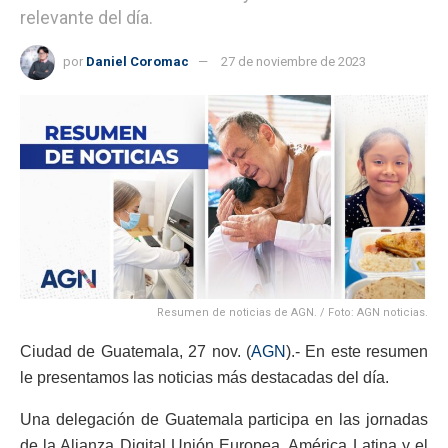
relevante del día.
por
Daniel Coromac
27 de noviembre de 2023
Resumen de noticias de AGN. / Foto: AGN noticias.
Ciudad de Guatemala, 27 nov. (
AGN
).- En este resumen
le presentamos las noticias más destacadas del día.
Una delegación de Guatemala participa en las jornadas
de la Alianza Digital Unión Europea, América Latina y el