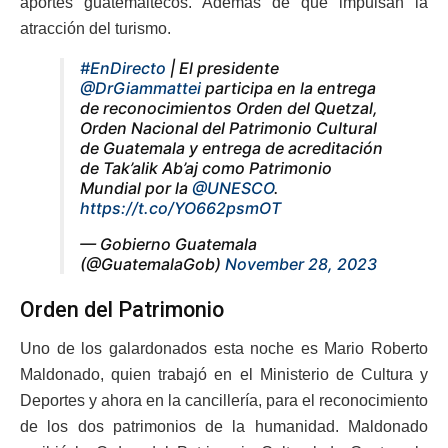
aportes guatemaltecos. Además de que impulsan la
atracción del turismo.
#EnDirecto
| El presidente
@DrGiammattei
participa en la entrega
de reconocimientos Orden del Quetzal,
Orden Nacional del Patrimonio Cultural
de Guatemala y entrega de acreditación
de Tak’alik Ab’aj como Patrimonio
Mundial por la
@UNESCO
.
https://t.co/YO662psmOT
— Gobierno Guatemala
(@GuatemalaGob)
November 28, 2023
Orden del Patrimonio
Uno de los galardonados esta noche es Mario Roberto
Maldonado, quien trabajó en el Ministerio de Cultura y
Deportes y ahora en la cancillería, para el reconocimiento
de los dos patrimonios de la humanidad. Maldonado