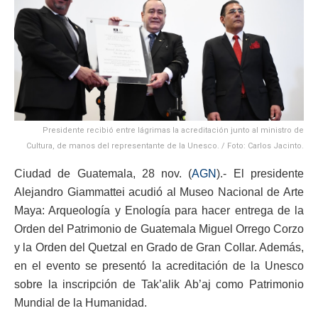
Presidente recibió entre lágrimas la acreditación junto al ministro de
Cultura, de manos del representante de la Unesco. / Foto: Carlos Jacinto.
Ciudad de Guatemala, 28 nov. (
AGN
).- El presidente
Alejandro Giammattei acudió al Museo Nacional de Arte
Maya: Arqueología y Enología para hacer entrega de la
Orden del Patrimonio de Guatemala Miguel Orrego Corzo
y la Orden del Quetzal en Grado de Gran Collar. Además,
en el evento se presentó la acreditación de la Unesco
sobre la inscripción de Tak’alik Ab’aj como Patrimonio
Mundial de la Humanidad.