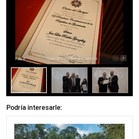
-
+
1
de 9
Título de la Orden del Quetzal.
Podría interesarle: