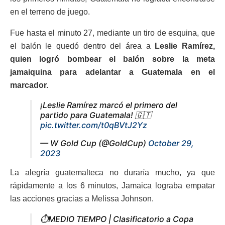
en el terreno de juego.
Fue hasta el minuto 27, mediante un tiro de esquina, que
el balón le quedó dentro del área a
Leslie Ramírez,
quien logró bombear el balón sobre la meta
jamaiquina para adelantar a Guatemala en el
marcador.
¡Leslie Ramírez marcó el primero del
partido para Guatemala! 🇬🇹
pic.twitter.com/t0qBVtJ2Yz
— W Gold Cup (@GoldCup)
October 29,
2023
La alegría guatemalteca no duraría mucho, ya que
rápidamente a los 6 minutos, Jamaica lograba empatar
las acciones gracias a Melissa Johnson.
⏱️MEDIO TIEMPO | Clasificatorio a Copa