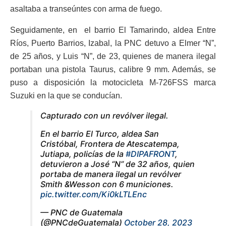
asaltaba a transeúntes con arma de fuego.
Seguidamente, en el barrio El Tamarindo, aldea Entre
Ríos, Puerto Barrios, Izabal, la PNC detuvo a Elmer “N”,
de 25 años, y Luis “N”, de 23, quienes de manera ilegal
portaban una pistola Taurus, calibre 9 mm. Además, se
puso a disposición la motocicleta M-726FSS marca
Suzuki en la que se conducían.
Capturado con un revólver ilegal.
En el barrio El Turco, aldea San
Cristóbal, Frontera de Atescatempa,
Jutiapa, policías de la
#DIPAFRONT
,
detuvieron a José “N” de 32 años, quien
portaba de manera ilegal un revólver
Smith &Wesson con 6 municiones.
pic.twitter.com/Ki0kLTLEnc
— PNC de Guatemala
(@PNCdeGuatemala)
October 28, 2023