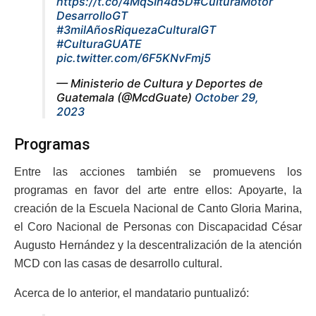
https://t.co/4MqSIh4d5D
#CulturaMotor
DesarrolloGT
#3milAñosRiquezaCulturalGT
#CulturaGUATE
pic.twitter.com/6F5KNvFmj5
— Ministerio de Cultura y Deportes de
Guatemala (@McdGuate)
October 29,
2023
Programas
Entre las acciones también se promuevens los
programas en favor del arte entre ellos: Apoyarte, la
creación de la Escuela Nacional de Canto Gloria Marina,
el Coro Nacional de Personas con Discapacidad César
Augusto Hernández y la descentralización de la atención
MCD con las casas de desarrollo cultural.
Acerca de lo anterior, el mandatario puntualizó: