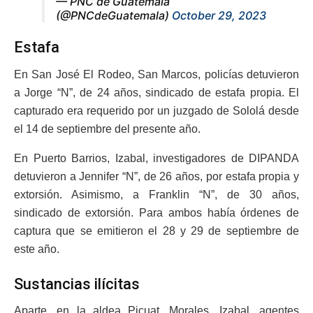
— PNC de Guatemala
(@PNCdeGuatemala)
October 29, 2023
Estafa
En San José El Rodeo, San Marcos, policías detuvieron
a Jorge “N”, de 24 años, sindicado de estafa propia. El
capturado era requerido por un juzgado de Sololá desde
el 14 de septiembre del presente año.
En Puerto Barrios, Izabal, investigadores de DIPANDA
detuvieron a Jennifer “N”, de 26 años, por estafa propia y
extorsión. Asimismo, a Franklin “N”, de 30 años,
sindicado de extorsión. Para ambos había órdenes de
captura que se emitieron el 28 y 29 de septiembre de
este año.
Sustancias ilícitas
Aparte, en la aldea Picuat, Morales, Izabal, agentes