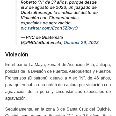
Roberto “N” de 37 años, porque desde
el 2 de agosto de 2023, un juzgado de
Quetzaltenango lo sindica del delito de
Violación con Circunstancias
especiales de agravación.
pic.twitter.com/Econ5ZRvyO
— PNC de Guatemala
(@PNCdeGuatemala)
October 29, 2023
Violación
En el barrio La Maya, zona 4 de Asunción Mita, Jutiapa,
policías de la División de Puertos, Aeropuertos y Puestos
Fronterizos (Dipafront), detuvo a Alex “N”, de 46 años,
para quien había una orden de captura por violación con
agravación de la pena y circunstancias especiales de
agravación.
Seguidamente, en la zona 3 de Santa Cruz del Quiché,
Quiché, capturaron a Everaldo “N”, de 38 años. Esta