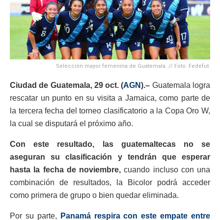
Selección mayor femenina de Guatemala. // Foto: Fedefut.
Ciudad de Guatemala, 29 oct. (
AGN
).–
Guatemala logra
rescatar un punto en su visita a Jamaica, como parte de
la tercera fecha del torneo clasificatorio a la Copa Oro W,
la cual se disputará el próximo año.
Con este resultado, las guatemaltecas no se
aseguran su clasificación y tendrán que esperar
hasta la fecha de noviembre,
cuando incluso con una
combinación de resultados, la Bicolor podrá acceder
como primera de grupo o bien quedar eliminada.
Por su parte,
Panamá respira con este empate entre