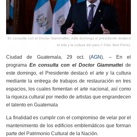
En consulta con el Doctor Giammattei, este domingo el presidente destacó
el arte y la cultura del país.// Foto: Noé Pérez.
Ciudad de Guatemala, 29 oct. (
AGN
). – En el
programa
En consulta con el Doctor Giammattei
de
este domingo, el Presidente destacó el arte y la cultura
mediante la entrega de trabajos de restauración en tres
espacios, los cuales fomentan el arte nacional, así como
la riqueza cultural por medio de artistas que engrandecen
el talento en Guatemala
La finalidad es cumplir con el compromiso de velar por el
mantenimiento de los edificios emblemáticos que forman
parte del Patrimonio Cultural de la Nación.