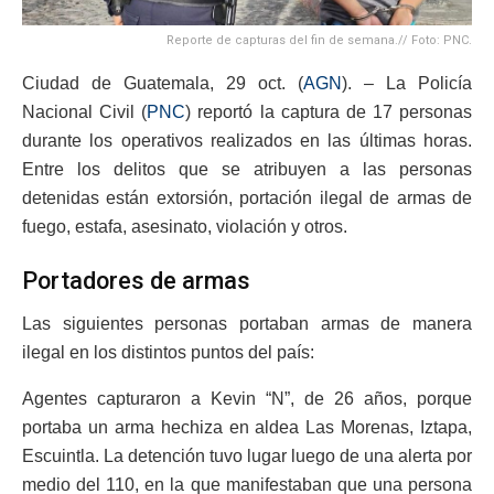
Reporte de capturas del fin de semana.// Foto: PNC.
Ciudad de Guatemala, 29 oct. (
AGN
). – La Policía
Nacional Civil (
PNC
) reportó la captura de 17 personas
durante los operativos realizados en las últimas horas.
Entre los delitos que se atribuyen a las personas
detenidas están extorsión, portación ilegal de armas de
fuego, estafa, asesinato, violación y otros.
Portadores de armas
Las siguientes personas portaban armas de manera
ilegal en los distintos puntos del país:
Agentes capturaron a Kevin “N”, de 26 años, porque
portaba un arma hechiza en aldea Las Morenas, Iztapa,
Escuintla. La detención tuvo lugar luego de una alerta por
medio del 110, en la que manifestaban que una persona