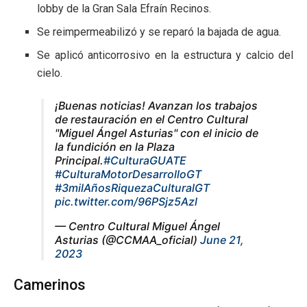
lobby de la Gran Sala Efraín Recinos.
Se reimpermeabilizó y se reparó la bajada de agua.
Se aplicó anticorrosivo en la estructura y calcio del
cielo.
¡Buenas noticias! Avanzan los trabajos
de restauración en el Centro Cultural
"Miguel Ángel Asturias" con el inicio de
la fundición en la Plaza
Principal.
#CulturaGUATE
#CulturaMotorDesarrolloGT
#3milAñosRiquezaCulturalGT
pic.twitter.com/96PSjz5Azl
— Centro Cultural Miguel Ángel
Asturias (@CCMAA_oficial)
June 21,
2023
Camerinos