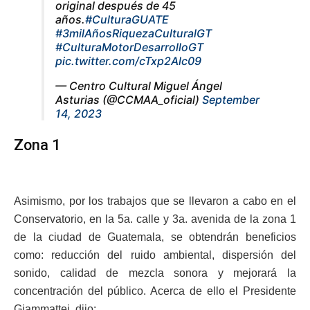
original después de 45
años.
#CulturaGUATE
#3milAñosRiquezaCulturalGT
#CulturaMotorDesarrolloGT
pic.twitter.com/cTxp2Alc09
— Centro Cultural Miguel Ángel
Asturias (@CCMAA_oficial)
September
14, 2023
Zona 1
Asimismo, por los trabajos que se llevaron a cabo en el
Conservatorio, en la 5a. calle y 3a. avenida de la zona 1
de la ciudad de Guatemala, se obtendrán beneficios
como: reducción del ruido ambiental, dispersión del
sonido, calidad de mezcla sonora y mejorará la
concentración del público. Acerca de ello el Presidente
Giammattei, dijo: