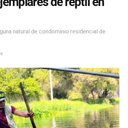
emplares de reptil en
aguna natural de condominio residencial de
ES