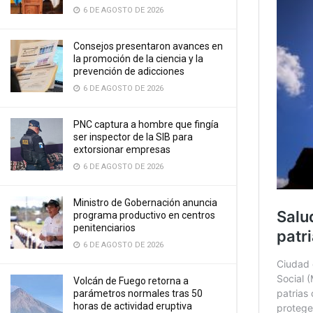
6 DE AGOSTO DE 2026
Consejos presentaron avances en
la promoción de la ciencia y la
prevención de adicciones
6 DE AGOSTO DE 2026
PNC captura a hombre que fingía
ser inspector de la SIB para
extorsionar empresas
6 DE AGOSTO DE 2026
Ministro de Gobernación anuncia
programa productivo en centros
penitenciarios
6 DE AGOSTO DE 2026
Volcán de Fuego retorna a
parámetros normales tras 50
horas de actividad eruptiva