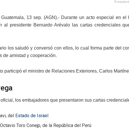
President
 Guatemala, 13 sep. (AGN).- Durante un acto especial en el
n al presidente Bernardo Arévalo las cartas credenciales qu
rio los saludó y conversó con ellos, lo cual forma parte del 
os de amistad y cooperación.
to participó el ministro de Relaciones Exteriores, Carlos Mart
rega
 oficial, los embajadores que presentaron sus cartas credencial
avi, del
Estado de Israel
Octavio Toro Conejp, de la República del Perú