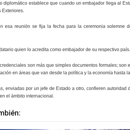
lo diplomático establece que cuando un embajador llega al Esta
 Exteriores.
 esa reunión se fija la fecha para la ceremonia solemne de
atario quien lo acredita como embajador de su respectivo país
 credenciales son más que simples documentos formales; son el
ación en áreas que van desde la política y la economía hasta la
as, enviadas por un jefe de Estado a otro, confieren autoridad
en el ámbito internacional.
mbién: