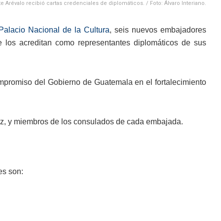
e Arévalo recibió cartas credenciales de diplomáticos. / Foto: Álvaro Interiano.
Palacio Nacional de la Cultura
, seis nuevos embajadores
e los acreditan como representantes diplomáticos de sus
compromiso del Gobierno de Guatemala en el fortalecimiento
ínez, y miembros de los consulados de cada embajada.
es son: