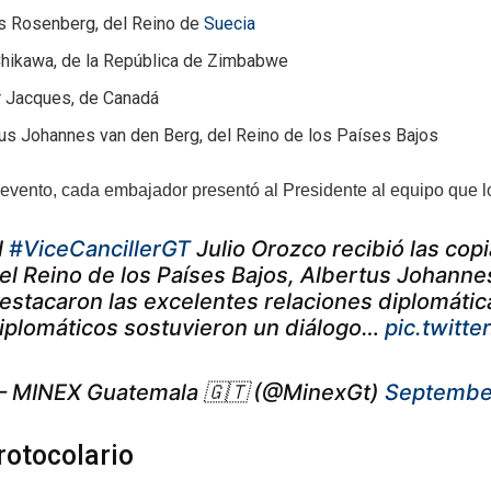
s Rosenberg, del Reino de
Suecia
Chikawa, de la República de Zimbabwe
r Jacques, de Canadá
us Johannes van den Berg, del Reino de los Países Bajos
 evento, cada embajador presentó al Presidente al equipo que 
l
#ViceCancillerGT
Julio Orozco recibió las cop
el Reino de los Países Bajos, Albertus Johanne
estacaron las excelentes relaciones diplomáti
iplomáticos sostuvieron un diálogo…
pic.twitt
 MINEX Guatemala 🇬🇹 (@MinexGt)
Septembe
rotocolario