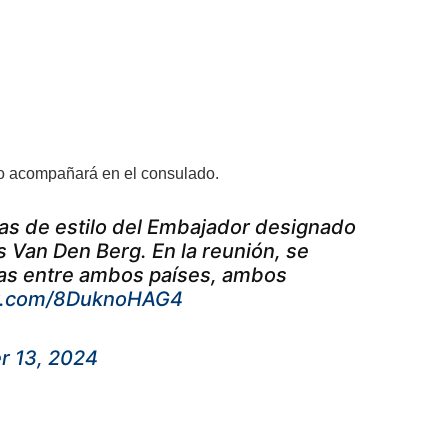
lo acompañará en el consulado.
ias de estilo del Embajador designado
s Van Den Berg. En la reunión, se
cas entre ambos países, ambos
er.com/8DuknoHAG4
r 13, 2024