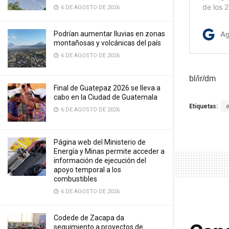
6 DE AGOSTO DE 2026
Podrían aumentar lluvias en zonas
montañosas y volcánicas del país
6 DE AGOSTO DE 2026
bl/ir/dm
Final de Guatepaz 2026 se lleva a
cabo en la Ciudad de Guatemala
Etiquetas:
6 DE AGOSTO DE 2026
Página web del Ministerio de
Energía y Minas permite acceder a
información de ejecución del
apoyo temporal a los
combustibles
6 DE AGOSTO DE 2026
Codede de Zacapa da
seguimiento a proyectos de