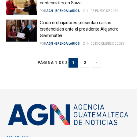
credenciales en Suiza
POR
AGN - BRENDA LARIOS
11 DE ENERO DE 2024
Cinco embajadores presentan cartas
credenciales ante el presidente Alejandro
Giammattei
POR
AGN - BRENDA LARIOS
14 DE DICIEMBRE DE 2023
1
2
PÁGINA 1 DE 2