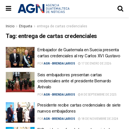
Inicio
Etiqueta
entrega de cartas credenciales
Tag:
entrega de cartas credenciales
Embajador de Guatemala en Suecia presenta
cartas credenciales al rey Carlos XVI Gustavo
POR
AGN - BRENDA LARIOS
17 DE ENERO DE 2026
Seis embajadores presentan cartas
credenciales ante el presidente Bernardo
Arévalo
POR
AGN - BRENDA LARIOS
8 DE SEPTIEMBRE DE 2025
Presidente recibe cartas credenciales de siete
nuevos embajadores
POR
AGN - BRENDA LARIOS
18 DE NOVIEMBRE DE 2024