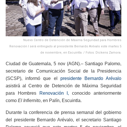
Nuevo Centro de Detención de Máxima Seguridad para Hombres
Renovación I será entregado al presidente Bernardo Arévalo este martes 5
de noviembre, en Escuintla. / Fotos: Dickens Zamora.
Ciudad de Guatemala, 5 nov (AGN).– Santiago Palomo,
secretario de Comunicación Social de la Presidencia
(SCSP), informó que el
presidente Bernardo Arévalo
asistirá al Centro de Detención de Máxima Seguridad
para Hombres
Renovación I,
conocido anteriormente
como
El Infiernito
, en Palín, Escuintla.
Durante la conferencia de prensa semanal del gobierno
del presidente Bernardo Arévalo, el secretario Santiago