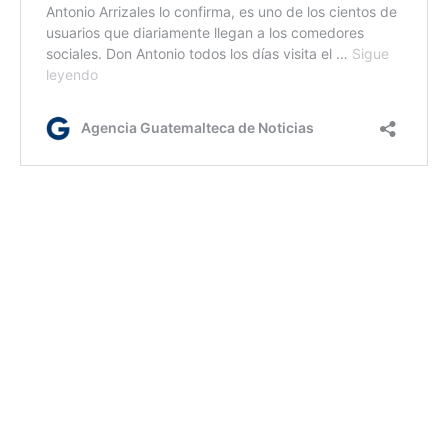
ym/dc
Etiquetas:
comedores sociales