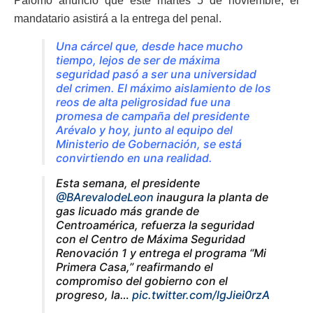
Palomo anunció que este martes 5 de noviembre, el
mandatario asistirá a la entrega del penal.
Una cárcel que, desde hace mucho
tiempo, lejos de ser de máxima
seguridad pasó a ser una universidad
del crimen. El máximo aislamiento de los
reos de alta peligrosidad fue una
promesa de campaña del presidente
Arévalo y hoy, junto al equipo del
Ministerio de Gobernación, se está
convirtiendo en una realidad.
Esta semana, el presidente
@BArevalodeLeon
inaugura la planta de
gas licuado más grande de
Centroamérica, refuerza la seguridad
con el Centro de Máxima Seguridad
Renovación 1 y entrega el programa “Mi
Primera Casa,” reafirmando el
compromiso del gobierno con el
progreso, la…
pic.twitter.com/lgJiei0rzA