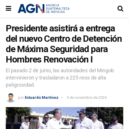
Presidente asistirá a entrega
del nuevo Centro de Detención
de Máxima Seguridad para
Hombres Renovación I
El pasado 2 de junio, las autoridades del Mingob
intervinieron y trasladaron a 225 reos de alta
peligrosidad.
por
Estuardo Martínez
5 de noviembre de 2024