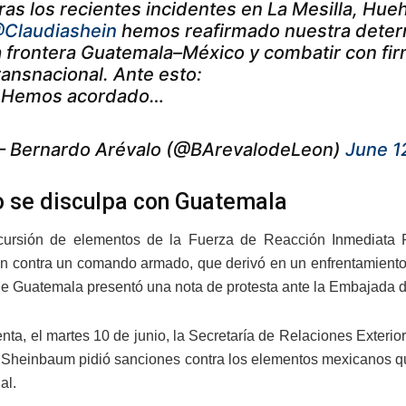
ras los recientes incidentes en La Mesilla, Hue
Claudiashein
hemos reafirmado nuestra determ
a frontera Guatemala–México y combatir con fi
ransnacional. Ante esto:
 Hemos acordado…
 Bernardo Arévalo (@BArevalodeLeon)
June 1
 se disculpa con Guatemala
cursión de elementos de la Fuerza de Reacción Inmediata P
n contra un comando armado, que derivó en un enfrentamiento 
e Guatemala presentó una nota de protesta ante la Embajada d
nta, el martes 10 de junio, la Secretaría de Relaciones Exteri
 Sheinbaum pidió sanciones contra los elementos mexicanos qu
al.