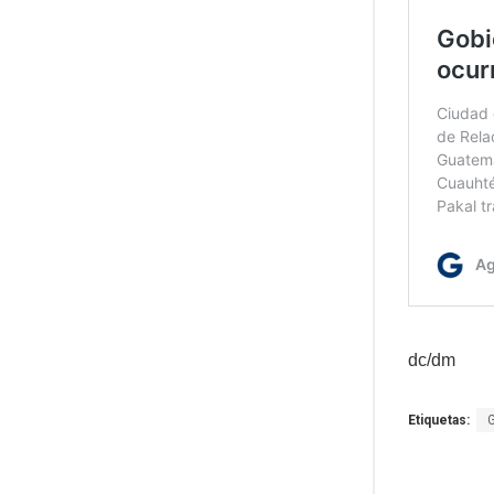
dc/dm
Etiquetas: