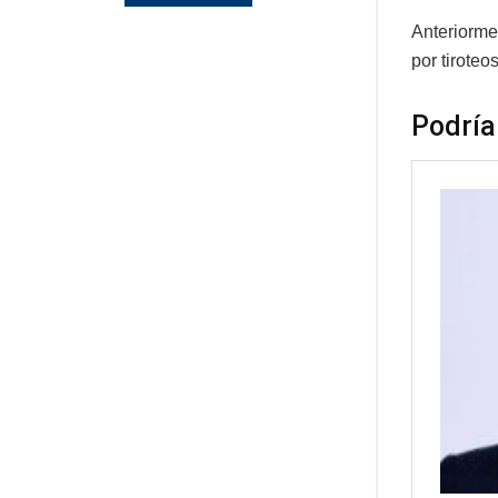
Anteriorme
por tiroteo
Podría