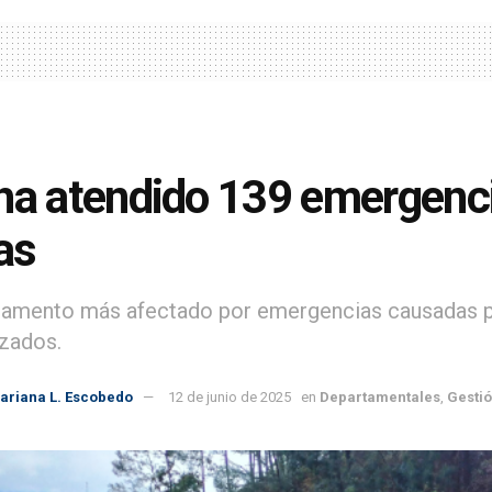
ha atendido 139 emergenci
ias
tamento más afectado por emergencias causadas por
izados.
ariana L. Escobedo
12 de junio de 2025
en
Departamentales
,
Gestió