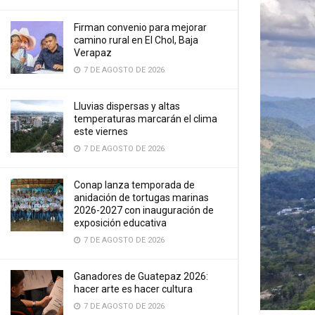
Firman convenio para mejorar
camino rural en El Chol, Baja
Verapaz
7 DE AGOSTO DE 2026
Lluvias dispersas y altas
temperaturas marcarán el clima
este viernes
7 DE AGOSTO DE 2026
Conap lanza temporada de
anidación de tortugas marinas
2026-2027 con inauguración de
exposición educativa
7 DE AGOSTO DE 2026
Ganadores de Guatepaz 2026:
hacer arte es hacer cultura
7 DE AGOSTO DE 2026