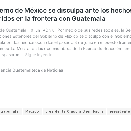
Guatemala
México
presidenta Claudia Sheinbaum
presidente