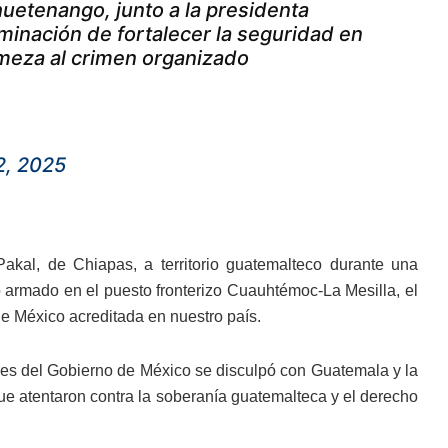
huetenango, junto a la presidenta
inación de fortalecer la seguridad en
rmeza al crimen organizado
2, 2025
akal, de Chiapas, a territorio guatemalteco durante una
armado en el puesto fronterizo Cuauhtémoc-La Mesilla, el
e México acreditada en nuestro país.
ores del Gobierno de México se disculpó con Guatemala y la
e atentaron contra la soberanía guatemalteca y el derecho