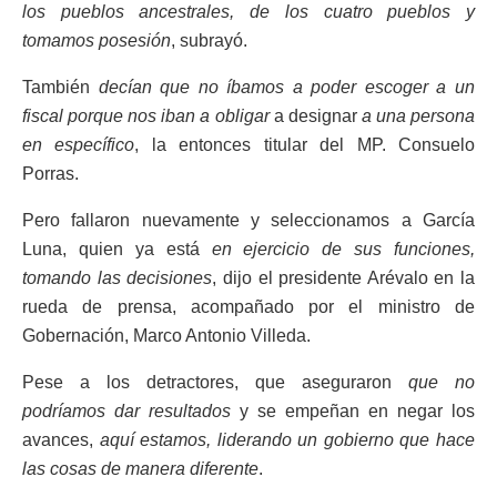
los pueblos ancestrales, de los cuatro pueblos y
tomamos posesión
, subrayó.
También
decían que no íbamos a poder escoger a un
fiscal porque nos iban a obligar
a designar
a una persona
en específico
, la entonces titular del MP. Consuelo
Porras.
Pero fallaron nuevamente y seleccionamos a García
Luna, quien ya está
en ejercicio de sus funciones,
tomando las decisiones
, dijo el presidente Arévalo en la
rueda de prensa, acompañado por el ministro de
Gobernación, Marco Antonio Villeda.
Pese a los detractores, que aseguraron
que no
podríamos dar resultados
y se empeñan en negar los
avances,
aquí estamos, liderando un gobierno que hace
las cosas de manera diferente
.