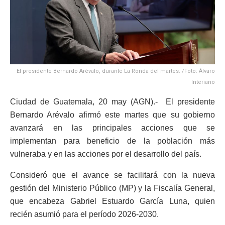
El presidente Bernardo Arévalo, durante La Ronda del martes. /Foto: Álvaro
Interiano
Ciudad de Guatemala, 20 may (AGN).- El presidente
Bernardo Arévalo afirmó este martes que su gobierno
avanzará en las principales acciones que se
implementan para beneficio de la población más
vulneraba y en las acciones por el desarrollo del país.
Consideró que el avance se facilitará con la nueva
gestión del Ministerio Público (MP) y la Fiscalía General,
que encabeza Gabriel Estuardo García Luna, quien
recién asumió para el período 2026-2030.