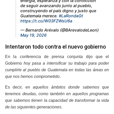
energía, esperanza y con la convicción
de seguir avanzando junto al pueblo,
construyendo el país digno y justo que
Guatemala merece.
#LaRondaGt
https://t.co/W03FZWsU6a
— Bernardo Arévalo (@BArevalodeLeon)
May 19, 2026
Intentaron todo contra el nuevo gobierno
En la conferencia de prensa conjunta dijo que el
Gobierno
hoy pasa a intensificar su trabajo para poder
cumplirle al pueblo de Guatemala en todas las áreas en
que nos hemos comprometido
.
Es decir,
en aquellos ámbitos donde sabemos que
tenemos deudas, como también en aquellos programas
que sabemos tienen la capacidad de transformar la vida
de las siguientes generaciones
.