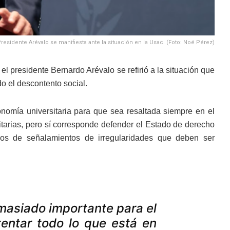
residente Arévalo se manifiesta ante la situación en la Usac. (Foto: Noé Pérez)
el presidente Bernardo Arévalo se refirió a la situación que
o el descontento social.
nomía universitaria para que sea resaltada siempre en el
sitarias, pero sí corresponde defender el Estado de derecho
os de señalamientos de irregularidades que deben ser
masiado importante para el
tentar todo lo que está en