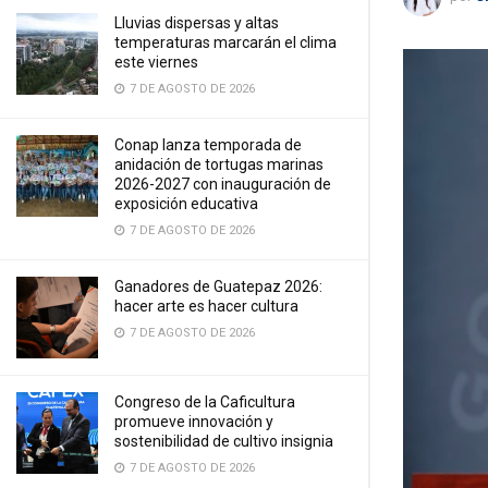
Lluvias dispersas y altas
temperaturas marcarán el clima
este viernes
7 DE AGOSTO DE 2026
Conap lanza temporada de
anidación de tortugas marinas
2026-2027 con inauguración de
exposición educativa
7 DE AGOSTO DE 2026
Ganadores de Guatepaz 2026:
hacer arte es hacer cultura
7 DE AGOSTO DE 2026
Congreso de la Caficultura
promueve innovación y
sostenibilidad de cultivo insignia
7 DE AGOSTO DE 2026