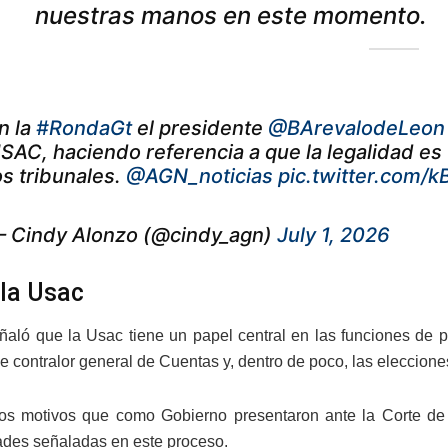
nuestras manos en este momento.
n la
#RondaGt
el presidente
@BArevalodeLeon
SAC, haciendo referencia a que la legalidad es
os tribunales.
@AGN_noticias
pic.twitter.com
 Cindy Alonzo (@cindy_agn)
July 1, 2026
 la Usac
ñaló que la Usac tiene un papel central en las funciones de p
e contralor general de Cuentas y, dentro de poco, las eleccione
os motivos que como Gobierno presentaron ante la Corte de 
dades señaladas en este proceso.