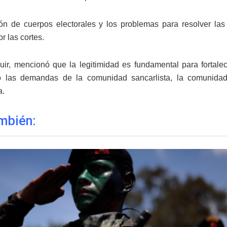
ón de cuerpos electorales y los problemas para resolver las
r las cortes.
uir, mencionó que la legitimidad es fundamental para fortalec
o las demandas de la comunidad sancarlista, la comunidad u
a.
mbién: