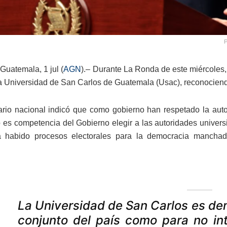
P
Guatemala, 1 jul (
AGN
).– Durante La Ronda de este miércoles, 
la Universidad de San Carlos de Guatemala (Usac), reconociend
rio nacional indicó que como gobierno han respetado la auto
no es competencia del Gobierno elegir a las autoridades univer
 habido procesos electorales para la democracia manchad
La Universidad de San Carlos es de
conjunto del país como para no in