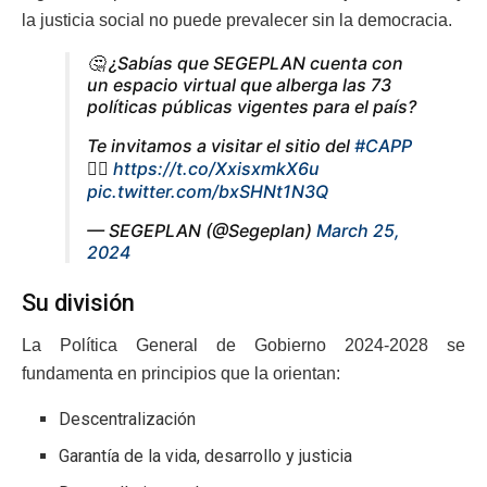
la justicia social no puede prevalecer sin la democracia.
🤔 ¿Sabías que SEGEPLAN cuenta con
un espacio virtual que alberga las 73
políticas públicas vigentes para el país?
Te invitamos a visitar el sitio del
#CAPP
👉🏽
https://t.co/XxisxmkX6u
pic.twitter.com/bxSHNt1N3Q
— SEGEPLAN (@Segeplan)
March 25,
2024
Su división
La Política General de Gobierno 2024-2028 se
fundamenta en principios que la orientan:
Descentralización
Garantía de la vida, desarrollo y justicia