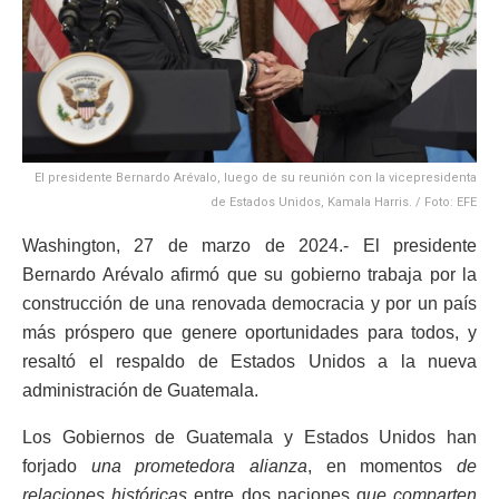
El presidente Bernardo Arévalo, luego de su reunión con la vicepresidenta
de Estados Unidos, Kamala Harris. / Foto: EFE
Washington, 27 de marzo de 2024.- El presidente
Bernardo Arévalo afirmó que su gobierno trabaja por la
construcción de una renovada democracia y por un país
más próspero que genere oportunidades para todos, y
resaltó el respaldo de Estados Unidos a la nueva
administración de Guatemala.
Los Gobiernos de Guatemala y Estados Unidos han
forjado
una prometedora alianza
, en momentos
de
relaciones históricas
entre dos naciones q
ue comparten