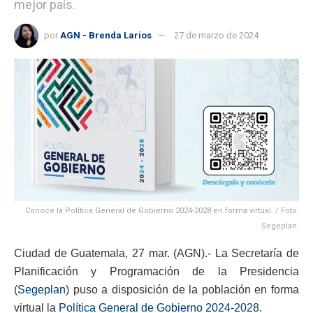
mejor país.
por
AGN - Brenda Larios
27 de marzo de 2024
Conoce la Política General de Gobierno 2024-2028 en forma virtual. / Foto:
Segeplan.
Ciudad de Guatemala, 27 mar. (AGN).- La Secretaría de
Planificación y Programación de la Presidencia
(
Segeplan
) puso a disposición de la población en forma
virtual la
Política General de Gobierno 2024-2028
.