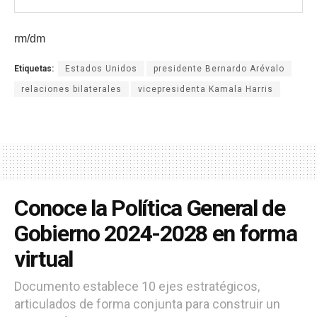
rm/dm
Etiquetas:
Estados Unidos
presidente Bernardo Arévalo
relaciones bilaterales
vicepresidenta Kamala Harris
Conoce la Política General de
Gobierno 2024-2028 en forma
virtual
Documento establece 10 ejes estratégicos,
articulados de forma conjunta para construir un