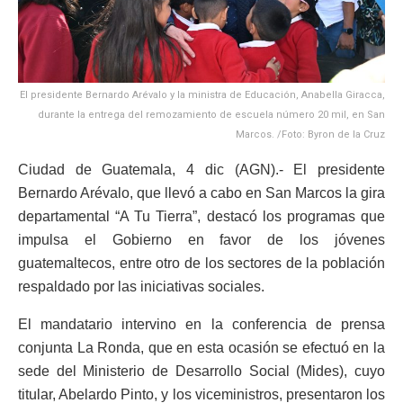
El presidente Bernardo Arévalo y la ministra de Educación, Anabella Giracca,
durante la entrega del remozamiento de escuela número 20 mil, en San
Marcos. /Foto: Byron de la Cruz
Ciudad de Guatemala, 4 dic (AGN).- El presidente
Bernardo Arévalo, que llevó a cabo en San Marcos la gira
departamental “A Tu Tierra”, destacó los programas que
impulsa el Gobierno en favor de los jóvenes
guatemaltecos, entre otro de los sectores de la población
respaldado por las iniciativas sociales.
El mandatario intervino en la conferencia de prensa
conjunta La Ronda, que en esta ocasión se efectuó en la
sede del Ministerio de Desarrollo Social (Mides), cuyo
titular, Abelardo Pinto, y los viceministros, presentaron los