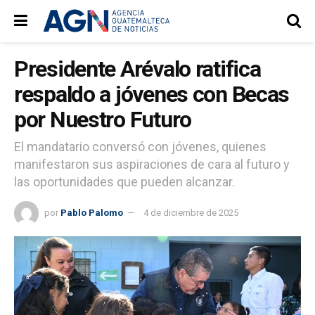
Presidente Arévalo ratifica
respaldo a jóvenes con Becas
por Nuestro Futuro
El mandatario conversó con jóvenes, quienes
manifestaron sus aspiraciones de cara al futuro y
las oportunidades que pueden alcanzar.
por
Pablo Palomo
4 de diciembre de 2025