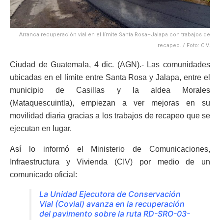
Arranca recuperación vial en el límite Santa Rosa–Jalapa con trabajos de
recapeo. / Foto: CIV.
Ciudad de Guatemala, 4 dic. (AGN).- Las comunidades
ubicadas en el límite entre Santa Rosa y Jalapa, entre el
municipio de Casillas y la aldea Morales
(Mataquescuintla), empiezan a ver mejoras en su
movilidad diaria gracias a los trabajos de recapeo que se
ejecutan en lugar.
Así lo informó el Ministerio de Comunicaciones,
Infraestructura y Vivienda (CIV) por medio de un
comunicado oficial:
La Unidad Ejecutora de Conservación
Vial (Covial) avanza en la recuperación
del pavimento sobre la ruta RD-SRO-03-