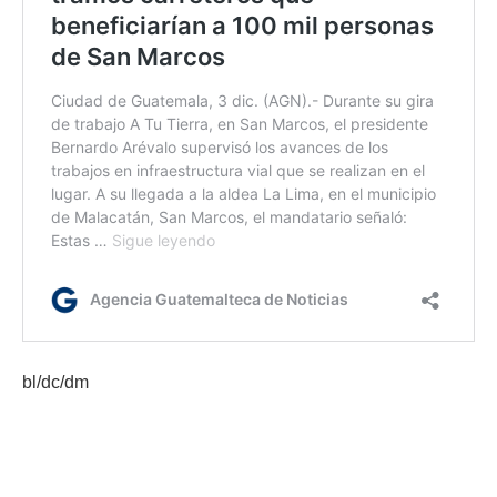
bl/dc/dm
Etiquetas:
Ministerio de Comunicaciones Infraestructura y Vivienda
Santa Rosa y Jalapa