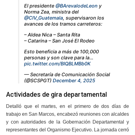
El presidente
@BArevalodeLeon
y
Norma Zea, ministra del
@CIV_Guatemala
, supervisaron los
avances de los tramos carreteros:
– Aldea Nica – Santa Rita
– Catarina – San José El Rodeo
Esto beneficia a más de 100,000
personas y son clave para la…
pic.twitter.com/BIQBLMBb0K
— Secretaría de Comunicación Social
(@SCSPGT)
December 4, 2025
Actividades de gira departamental
Detalló que el martes, en el primero de dos días de
trabajo en San Marcos, encabezó reuniones con alcaldes
y con autoridades de la Gobernación Departamental y
representantes del Organismo Ejecutivo. La jornada cerró