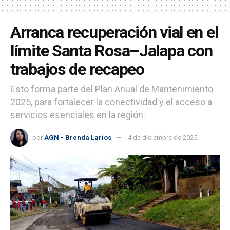
Arranca recuperación vial en el
límite Santa Rosa–Jalapa con
trabajos de recapeo
Esto forma parte del Plan Anual de Mantenimiento
2025, para fortalecer la conectividad y el acceso a
servicios esenciales en la región.
por
AGN - Brenda Larios
4 de diciembre de 2025