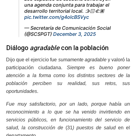
una agenda conjunta para trabajar el
desarrollo territorial local. 🫱🏻‍🫲🏽
pic.twitter.com/g4olcBSVyc
— Secretaría de Comunicación Social
(@SCSPGT)
December 3, 2025
Diálogo
agradable
con la población
Dijo que el ejercicio fue
sumamente agradable
y valoró la
participación ciudadana.
Siempre es bueno poner
atención a la forma como los distintos sectores de la
población perciben su realidad, sus retos, sus
oportunidades
.
Fue muy satisfactorio, por un lado, porque había un
reconocimiento a lo que se ha venido invirtiendo en
servicios públicos, en funcionamiento del servicio de
salud, la construcción de
(31
) puestos de salud
en el
departamento.