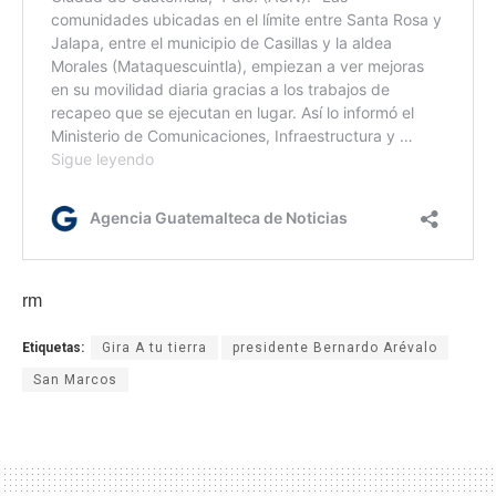
rm
Etiquetas:
Gira A tu tierra
presidente Bernardo Arévalo
San Marcos