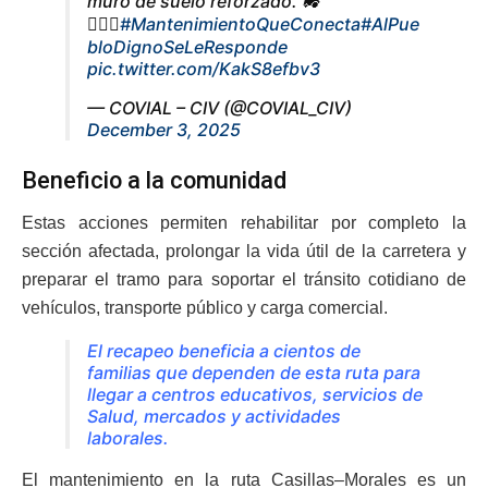
muro de suelo reforzado. 🚜
👷🏽‍♂️
#MantenimientoQueConecta
#AlPue
bloDignoSeLeResponde
pic.twitter.com/KakS8efbv3
— COVIAL – CIV (@COVIAL_CIV)
December 3, 2025
Beneficio a la comunidad
Estas acciones permiten rehabilitar por completo la
sección afectada, prolongar la vida útil de la carretera y
preparar el tramo para soportar el tránsito cotidiano de
vehículos, transporte público y carga comercial.
El recapeo beneficia a cientos de
familias que dependen de esta ruta para
llegar a centros educativos, servicios de
Salud, mercados y actividades
laborales.
El mantenimiento en la ruta Casillas–Morales es un