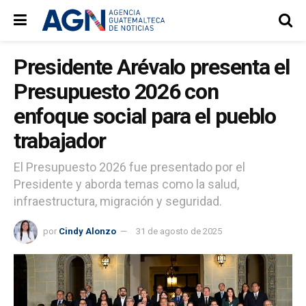
Presidente Arévalo presenta el
Presupuesto 2026 con
enfoque social para el pueblo
trabajador
El Presupuesto 2026 fue presentado por el
Presidente y aborda temas como la salud,
infraestructura, migración y seguridad.
por
Cindy Alonzo
31 de agosto de 2025