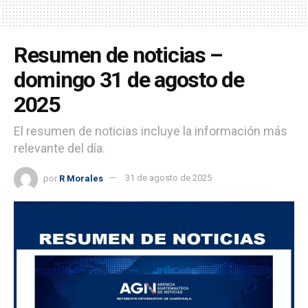
Resumen de noticias –
domingo 31 de agosto de
2025
El resumen de noticias incluye la información más
relevante del día.
por
R Morales
31 de agosto de 2025