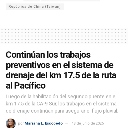
República de China (Taiwán)
Continúan los trabajos
preventivos en el sistema de
drenaje del km 17.5 de la ruta
al Pacífico
Luego de la habilitación del segundo puente en el
km 17.5 de la CA-9 Sur, los trabajos en el sistema
de drenaje continúan para asegurar el flujo pluvial.
por
Mariana L. Escobedo
13 de junio de 2025