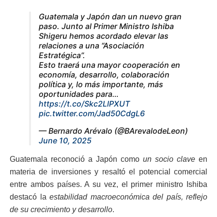
Guatemala y Japón dan un nuevo gran
paso. Junto al Primer Ministro Ishiba
Shigeru hemos acordado elevar las
relaciones a una “Asociación
Estratégica”.
Esto traerá una mayor cooperación en
economía, desarrollo, colaboración
política y, lo más importante, más
oportunidades para…
https://t.co/Skc2LlPXUT
pic.twitter.com/Jad50CdgL6
— Bernardo Arévalo (@BArevalodeLeon)
June 10, 2025
Guatemala reconoció a Japón como
un socio clave
en
materia de inversiones y resaltó el potencial comercial
entre ambos países. A su vez, el primer ministro Ishiba
destacó la
estabilidad macroeconómica del país, reflejo
de su crecimiento y desarrollo
.