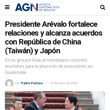
Presidente Arévalo fortalece
relaciones y alcanza acuerdos
con República de China
(Taiwán) y Japón
En su gira por Asia, el mandatario concretó
reuniones para la atracción de inversiones en
Guatemala.
por
Pablo Palomo
13 de junio de 2025