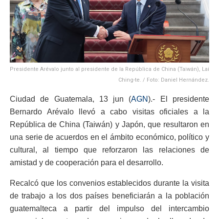
Presidente Arévalo junto al presidente de la República de China (Taiwán), Lai
Ching-te. / Foto: Daniel Hernández.
Ciudad de Guatemala, 13 jun (
AGN
).- El presidente
Bernardo Arévalo llevó a cabo visitas oficiales a la
República de China (Taiwán) y Japón, que resultaron en
una serie de acuerdos en el ámbito económico, político y
cultural, al tiempo que reforzaron las relaciones de
amistad y de cooperación para el desarrollo.
Recalcó que los convenios establecidos durante la visita
de trabajo a los dos países beneficiarán a la población
guatemalteca a partir del impulso del intercambio