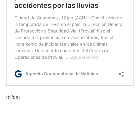
ml/dm
Etiquetas:
Infraestructura vial
km 17.5 ruta al Pacífico
Villa Nueva