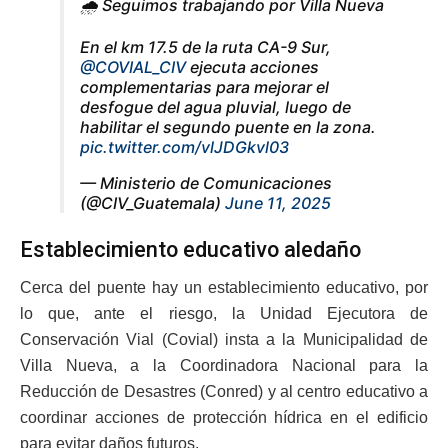
🌧️ Seguimos trabajando por Villa Nueva
En el km 17.5 de la ruta CA-9 Sur,
@COVIAL_CIV
ejecuta acciones
complementarias para mejorar el
desfogue del agua pluvial, luego de
habilitar el segundo puente en la zona.
pic.twitter.com/vlJDGkvl03
— Ministerio de Comunicaciones
(@CIV_Guatemala)
June 11, 2025
Establecimiento educativo aledaño
Cerca del puente hay un establecimiento educativo, por
lo que, ante el riesgo, la Unidad Ejecutora de
Conservación Vial (Covial) insta a la Municipalidad de
Villa Nueva, a la Coordinadora Nacional para la
Reducción de Desastres (Conred) y al centro educativo a
coordinar acciones de protección hídrica en el edificio
para evitar daños futuros.