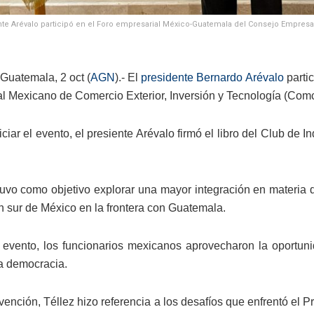
nte Arévalo participó en el Foro empresarial México-Guatemala del Consejo Empresar
Guatemala, 2 oct (
AGN
).- El
presidente Bernardo Arévalo
parti
l Mexicano de Comercio Exterior, Inversión y Tecnología (Comc
iciar el evento, el presiente Arévalo firmó el libro del Club de
tuvo como objetivo explorar una mayor integración en materia 
ón sur de México en la frontera con Guatemala.
 evento, los funcionarios mexicanos aprovecharon la oportunid
la democracia.
vención, Téllez hizo referencia a los desafíos que enfrentó el Pr