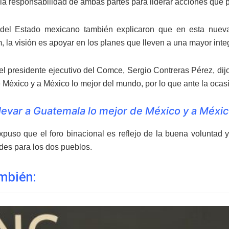
la responsabilidad de ambas partes para liderar acciones que pe
del Estado mexicano también explicaron que en esta nueva 
 la visión es apoyar en los planes que lleven a una mayor inte
 el presidente ejecutivo del Comce, Sergio Contreras Pérez, di
e México y a México lo mejor del mundo, por lo que ante la oca
levar a Guatemala lo mejor de México y a Méxi
puso que el foro binacional es reflejo de la buena voluntad
des para los dos pueblos.
mbién: