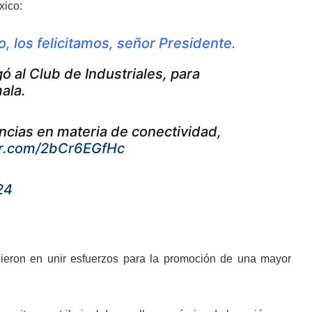
xico:
 los felicitamos, señor Presidente.
ó al Club de Industriales, para
ala.
encias en materia de conectividad,
ter.com/2bCr6EGfHc
24
dieron en unir esfuerzos para la promoción de una mayor