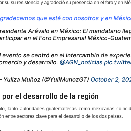
 por su su resistencia y agradeció su presencia en el foro y en Mé
gradecemos que esté con nosotros y en México,
residente Arévalo en México: El mandatario lleg
articipar en el Foro Empresarial México-Guatem
l evento se centró en el intercambio de experi
omercio y desarrollo.
@AGN_noticias
pic.twit
 Yuliza Muñoz (@YuliMunozGT)
October 2, 20
 por el desarrollo de la región
to, tanto autoridades guatemaltecas como mexicanas coinci
n entre sectores clave para el desarrollo de los dos países.