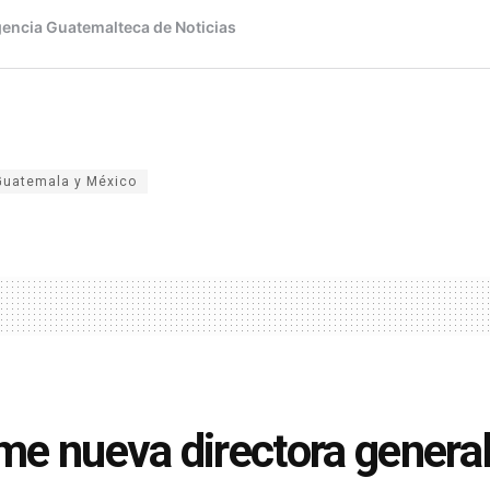
Guatemala y México
e nueva directora general