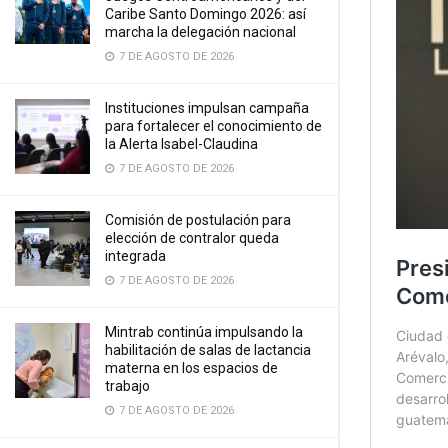
Caribe Santo Domingo 2026: así
marcha la delegación nacional
7 DE AGOSTO DE 2026
Instituciones impulsan campaña
para fortalecer el conocimiento de
la Alerta Isabel-Claudina
7 DE AGOSTO DE 2026
Comisión de postulación para
elección de contralor queda
integrada
7 DE AGOSTO DE 2026
Mintrab continúa impulsando la
habilitación de salas de lactancia
materna en los espacios de
trabajo
7 DE AGOSTO DE 2026