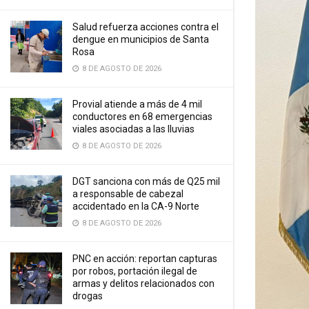
Salud refuerza acciones contra el
dengue en municipios de Santa
Rosa
8 DE AGOSTO DE 2026
Provial atiende a más de 4 mil
conductores en 68 emergencias
viales asociadas a las lluvias
8 DE AGOSTO DE 2026
DGT sanciona con más de Q25 mil
a responsable de cabezal
accidentado en la CA-9 Norte
8 DE AGOSTO DE 2026
PNC en acción: reportan capturas
por robos, portación ilegal de
armas y delitos relacionados con
drogas