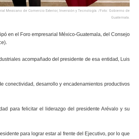
ial Mexicano de Comercio Exterior, Inversión y Tecnología. /Foto: Gobierno de
Guatemala.
cipó en el Foro empresarial México-Guatemala, del Consejo
e).
 Industriales acompañado del presidente de esa entidad, Luis
de conectividad, desarrollo y encadenamientos productivos
ad para felicitar el liderazgo del presidente Arévalo y su
esidente para lograr estar al frente del Ejecutivo, por lo que