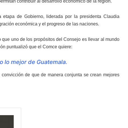
rmitan contribuir al desarrollo económico de la región.
etapa de Gobierno, liderada por la presidenta Claudia
gración económica y el progreso de las naciones.
jo que uno de los propósitos del Consejo es llevar al mundo
sión puntualizó que el Comce quiere:
co lo mejor de Guatemala.
 y convicción de que de manera conjunta se crean mejores