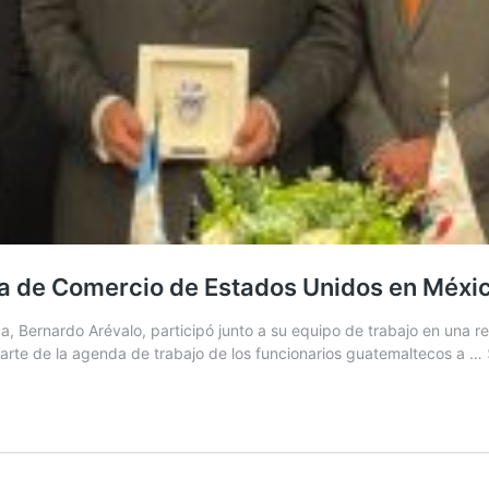
a de Comercio de Estados Unidos en Méxi
ca, Bernardo Arévalo, participó junto a su equipo de trabajo en una
parte de la agenda de trabajo de los funcionarios guatemaltecos a …