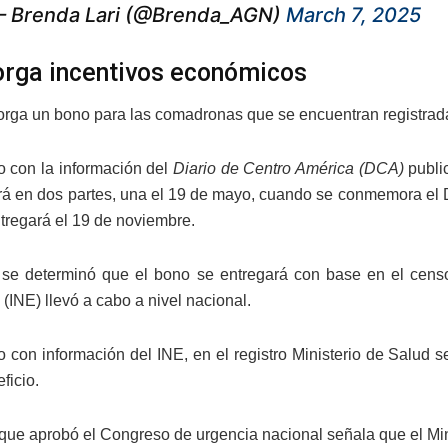
 Brenda Lari (@Brenda_AGN)
March 7, 2025
orga incentivos económicos
torga un bono para las comadronas que se encuentran registradas
 con la información del
Diario de Centro América (DCA)
public
rá en dos partes, una el 19 de mayo, cuando se conmemora el
ntregará el 19 de noviembre.
se determinó que el bono se entregará con base en el censo 
 (INE) llevó a cabo a nivel nacional.
 con información del INE, en el registro Ministerio de Salud s
ficio.
 que aprobó el Congreso de urgencia nacional señala que el Min