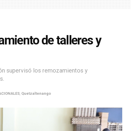
miento de talleres y
ión supervisó los remozamientos y
s.
ACIONALES
,
Quetzaltenango