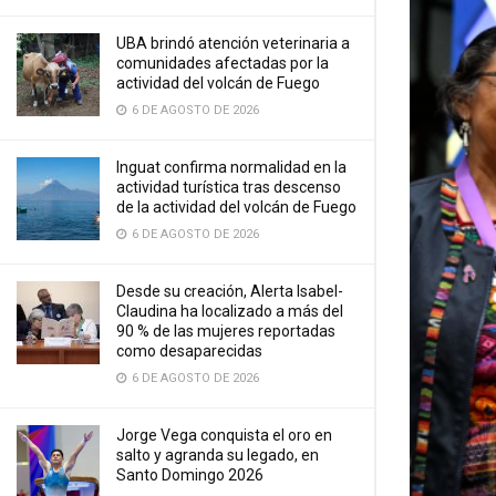
UBA brindó atención veterinaria a
comunidades afectadas por la
actividad del volcán de Fuego
6 DE AGOSTO DE 2026
Inguat confirma normalidad en la
actividad turística tras descenso
de la actividad del volcán de Fuego
6 DE AGOSTO DE 2026
Desde su creación, Alerta Isabel-
Claudina ha localizado a más del
90 % de las mujeres reportadas
como desaparecidas
6 DE AGOSTO DE 2026
Jorge Vega conquista el oro en
salto y agranda su legado, en
Santo Domingo 2026