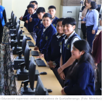
e Educación supervisó centros educativos de Quetzaltenango. (Foto: Mineduc)