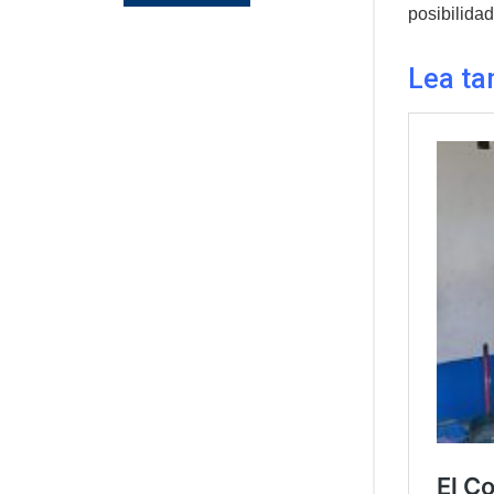
posibilida
Lea ta