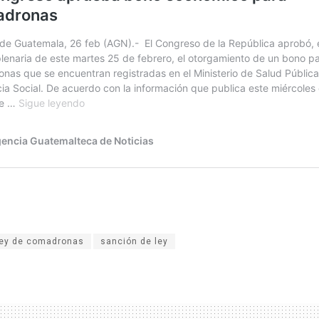
ley de comadronas
sanción de ley