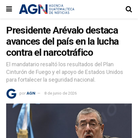
Presidente Arévalo destaca
avances del país en la lucha
contra el narcotráfico
El mandatario resaltó los resultados del Plan
Cinturón de Fuego y el apoyo de Estados Unidos
para fortalecer la seguridad nacional.
por
AGN
8 de junio de 2026