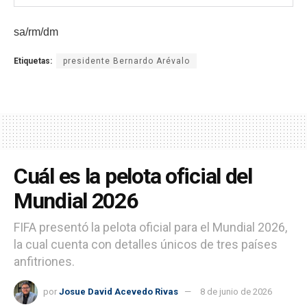
sa/rm/dm
Etiquetas:
presidente Bernardo Arévalo
Cuál es la pelota oficial del
Mundial 2026
FIFA presentó la pelota oficial para el Mundial 2026,
la cual cuenta con detalles únicos de tres países
anfitriones.
por
Josue David Acevedo Rivas
8 de junio de 2026