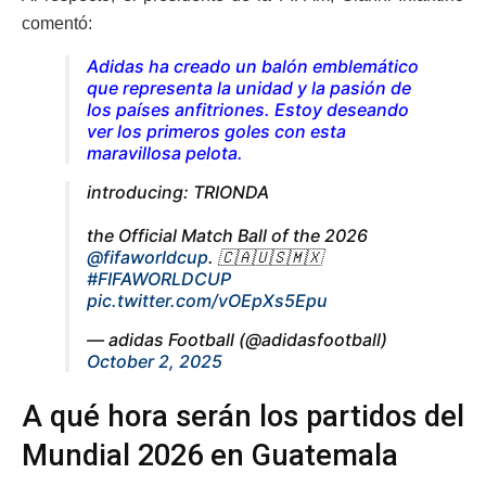
comentó:
Adidas ha creado un balón emblemático
que representa la unidad y la pasión de
los países anfitriones. Estoy deseando
ver los primeros goles con esta
maravillosa pelota.
introducing: TRIONDA ​
the Official Match Ball of the 2026
@fifaworldcup
. 🇨🇦🇺🇸🇲🇽​
#FIFAWORLDCUP
pic.twitter.com/vOEpXs5Epu
— adidas Football (@adidasfootball)
October 2, 2025
A qué hora serán los partidos del
Mundial 2026 en Guatemala