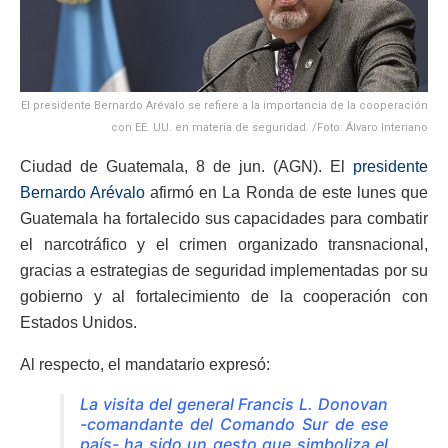
El presidente Bernardo Arévalo se refiere a la importancia de la cooperación
con EE. UU. en materia de seguridad. /Foto: Álvaro Interiano
Ciudad de Guatemala, 8 de jun. (AGN). El
presidente
Bernardo Arévalo
afirmó en La Ronda de este lunes que
Guatemala ha fortalecido sus capacidades para combatir
el narcotráfico y el crimen organizado transnacional,
gracias a estrategias de seguridad implementadas por su
gobierno y al fortalecimiento de la cooperación con
Estados Unidos.
Al respecto, el mandatario expresó:
La visita del general Francis L. Donovan
-comandante del Comando Sur de ese
país- ha sido un gesto que simboliza el