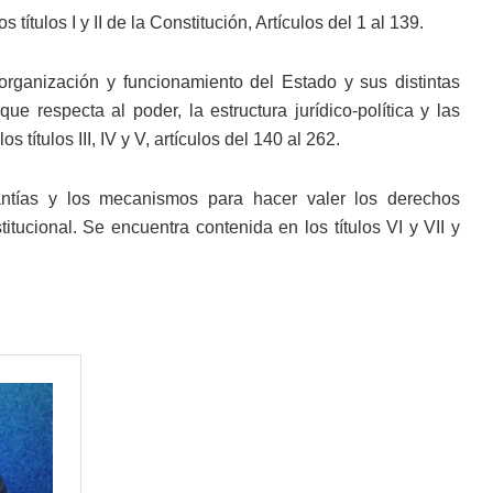
tulos I y II de la Constitución, Artículos del 1 al 139.
 organización y funcionamiento del Estado y sus distintas
 respecta al poder, la estructura jurídico-política y las
 títulos III, IV y V, artículos del 140 al 262.
rantías y los mecanismos para hacer valer los derechos
itucional. Se encuentra contenida en los títulos VI y VII y