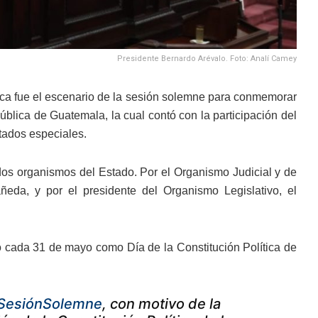
Presidente Bernardo Arévalo. Foto: Analí Camey
ica fue el escenario de la sesión solemne para conmemorar
ública de Guatemala, la cual contó con la participación del
tados especiales.
dos organismos del Estado. Por el Organismo Judicial y de
eda, y por el presidente del Organismo Legislativo, el
ó cada 31 de mayo como Día de la Constitución Política de
SesiónSolemne
, con motivo de la