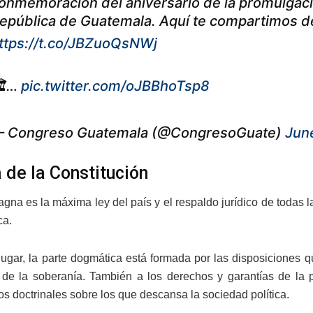
onmemoración del aniversario de la promulgación
epública de Guatemala. Aquí te compartimos deta
ttps://t.co/JBZuoQsNWj
️…
pic.twitter.com/oJBBhoTsp8
 Congreso Guatemala (@CongresoGuate)
Jun
 de la Constitución
gna es la máxima ley del país y el respaldo jurídico de todas l
ca.
lugar, la parte dogmática está formada por las disposiciones qu
 de la soberanía. También a los derechos y garantías de la p
s doctrinales sobre los que descansa la sociedad política.