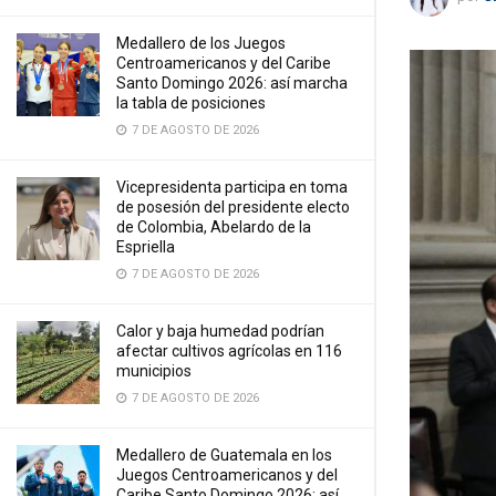
Medallero de los Juegos
Centroamericanos y del Caribe
Santo Domingo 2026: así marcha
la tabla de posiciones
7 DE AGOSTO DE 2026
Vicepresidenta participa en toma
de posesión del presidente electo
de Colombia, Abelardo de la
Espriella
7 DE AGOSTO DE 2026
Calor y baja humedad podrían
afectar cultivos agrícolas en 116
municipios
7 DE AGOSTO DE 2026
Medallero de Guatemala en los
Juegos Centroamericanos y del
Caribe Santo Domingo 2026: así