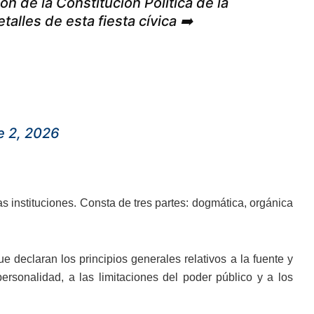
 de la Constitución Política de la
lles de esta fiesta cívica ➡️
e 2, 2026
as instituciones. Consta de tres partes: dogmática, orgánica
e declaran los principios generales relativos a la fuente y
ersonalidad, a las limitaciones del poder público y a los