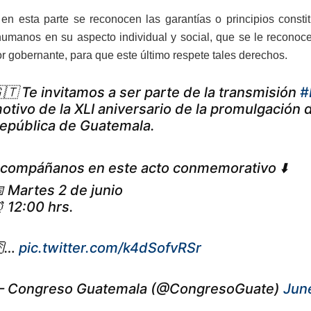
en esta parte se reconocen las garantías o principios constit
umanos en su aspecto individual y social, que se le reconoce
r gobernante, para que este último respete tales derechos.
🇹 Te invitamos a ser parte de la transmisión
#
otivo de la XLI aniversario de la promulgación d
epública de Guatemala.
compáñanos en este acto conmemorativo ⬇️
 Martes 2 de junio
 12:00 hrs.
…
pic.twitter.com/k4dSofvRSr
 Congreso Guatemala (@CongresoGuate)
Jun