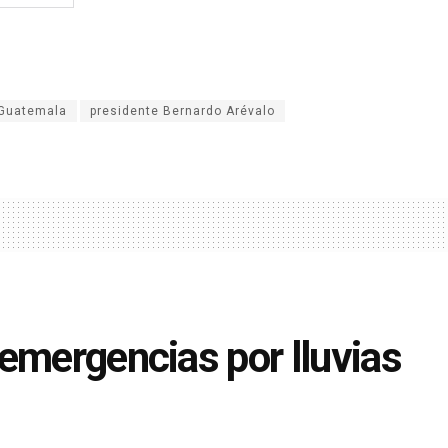
e Guatemala
presidente Bernardo Arévalo
emergencias por lluvias