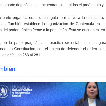
la parte dogmática se encuentran contenidos el preámbulo y los tí
 parte orgánica es la que regula lo relativo a la estructura,
as. También establece la organización de Guatemala en lo que
s del poder público frente a la población. Esta se encuentra en los
o, en la parte pragmática o práctica se establecen las ga
os en la Constitución, con el objeto de defender el orden const
los artículos 263 al 281.
mbién: