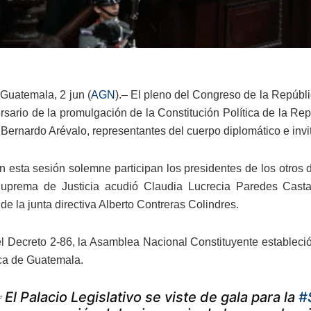
Guatemala, 2 jun (
AGN
).– El pleno del Congreso de la Repúbl
ersario de la promulgación de la Constitución Política de la Rep
 Bernardo Arévalo, representantes del cuerpo diplomático e invi
 esta sesión solemne participan los presidentes de los otros 
Suprema de Justicia acudió Claudia Lucrecia Paredes Castañ
de la junta directiva Alberto Contreras Colindres.
el Decreto 2-86, la Asamblea Nacional Constituyente estableci
ca de Guatemala.
 El Palacio Legislativo se viste de gala para la
#