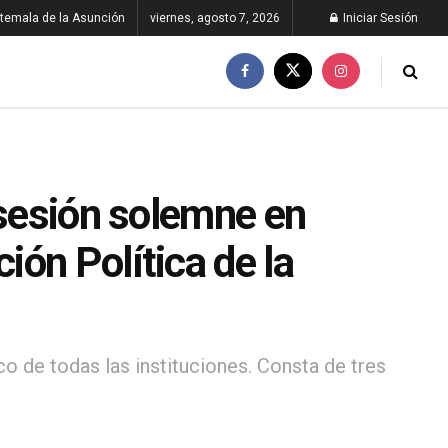
temala de la Asunción
viernes, agosto 7, 2026
Iniciar Sesión
 sesión solemne en
ón Política de la
co de todas las instituciones. Consta de tres