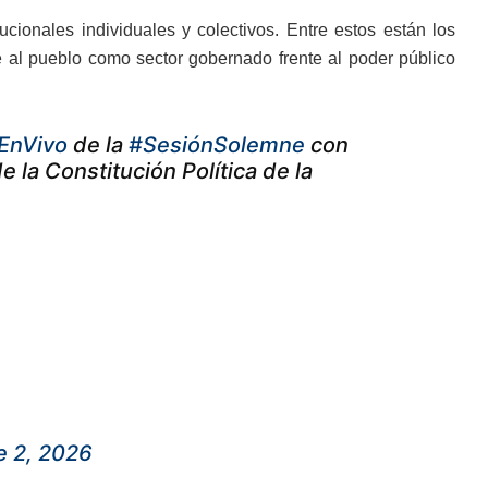
ucionales individuales y colectivos. Entre estos están los
 al pueblo como sector gobernado frente al poder público
EnVivo
de la
#SesiónSolemne
con
e la Constitución Política de la
e 2, 2026