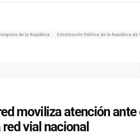
Congreso de la República
Constitución Política de la República d
ed moviliza atención ante 
a red vial nacional