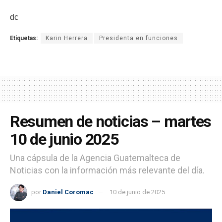
dc
Etiquetas:
Karin Herrera
Presidenta en funciones
Resumen de noticias – martes
10 de junio 2025
Una cápsula de la Agencia Guatemalteca de
Noticias con la información más relevante del día.
por
Daniel Coromac
10 de junio de 2025