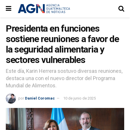
Presidenta en funciones
sostiene reuniones a favor de
la seguridad alimentaria y
sectores vulnerables
Este día, Karin Herrera sostuvo diversas reuniones,
destaca una con el nuevo director del Programa
Mundial de Alimentos.
por
Daniel Coromac
10 de junio de 2025