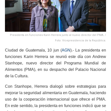
Presidenta en funciones Karin Herrera junto al nuevo director del PMA. /
Foto: Vicepresidencia de la República.
Ciudad de Guatemala, 10 jun (
AGN
).- La presidenta en
funciones Karin Herrera se reunió este día con Andrew
Stanhope, nuevo director del Programa Mundial de
Alimentos (PMA), en su despacho del Palacio Nacional
de la Cultura.
Con Stanhope, Herrera dialogó sobre estrategias para
mejorar la seguridad alimentaria en Guatemala, haciendo
uso de la cooperación internacional que ofrece el PMA.
En este sentido, la presidenta en funciones indicó que se