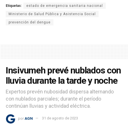
Etiquetas:
estado de emergencia sanitaria nacional
Ministerio de Salud Pública y Asistencia Social
prevención del dengue
Insivumeh prevé nublados con
lluvia durante la tarde y noche
Expertos prevén nubosidad dispersa alternando
con nublados parciales; durante el período
continúan lluvias y actividad eléctrica.
por
AGN
31 de agosto de 2023