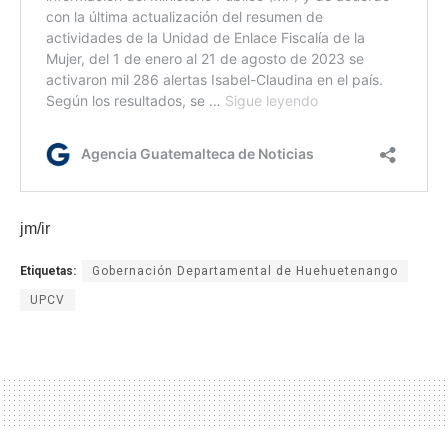
jm/ir
Etiquetas:
Gobernación Departamental de Huehuetenango
UPCV