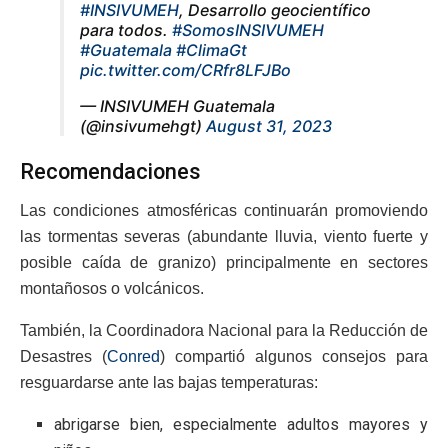
#INSIVUMEH
, Desarrollo geocientífico
para todos.
#SomosINSIVUMEH
#Guatemala
#ClimaGt
pic.twitter.com/CRfr8LFJBo
— INSIVUMEH Guatemala
(@insivumehgt)
August 31, 2023
Recomendaciones
Las condiciones atmosféricas continuarán promoviendo
las tormentas severas (abundante lluvia, viento fuerte y
posible caída de granizo) principalmente en sectores
montañosos o volcánicos.
También, la Coordinadora Nacional para la Reducción de
Desastres (
Conred
) compartió algunos consejos para
resguardarse ante las bajas temperaturas:
abrigarse bien, especialmente adultos mayores y