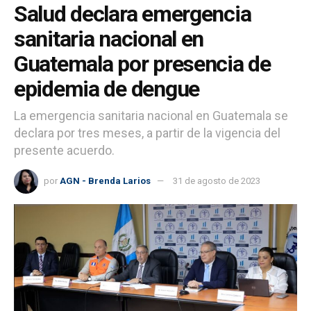
Salud declara emergencia
sanitaria nacional en
Guatemala por presencia de
epidemia de dengue
La emergencia sanitaria nacional en Guatemala se
declara por tres meses, a partir de la vigencia del
presente acuerdo.
por
AGN - Brenda Larios
31 de agosto de 2023