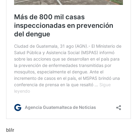
bl/ir