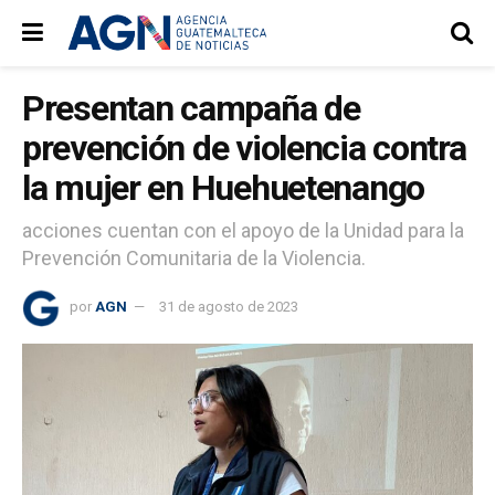
Presentan campaña de
prevención de violencia contra
la mujer en Huehuetenango
acciones cuentan con el apoyo de la Unidad para la
Prevención Comunitaria de la Violencia.
por
AGN
31 de agosto de 2023