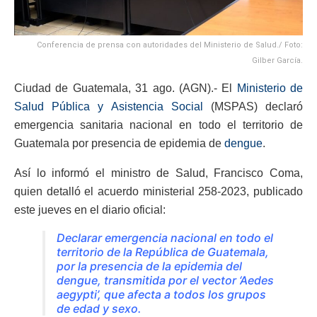
Conferencia de prensa con autoridades del Ministerio de Salud./ Foto:
Gilber García.
Ciudad de Guatemala, 31 ago. (AGN).- El
Ministerio de
Salud Pública y Asistencia Social
(MSPAS) declaró
emergencia sanitaria nacional en todo el territorio de
Guatemala por presencia de epidemia de
dengue
.
Así lo informó el ministro de Salud, Francisco Coma,
quien detalló el acuerdo ministerial 258-2023, publicado
este jueves en el diario oficial:
Declarar emergencia nacional en todo el
territorio de la República de Guatemala,
por la presencia de la epidemia del
dengue, transmitida por el vector ‘Aedes
aegypti’, que afecta a todos los grupos
de edad y sexo.