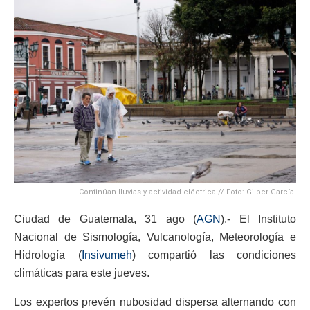
Continúan lluvias y actividad eléctrica.// Foto: Gilber García.
Ciudad de Guatemala, 31 ago (
AGN
).- El Instituto
Nacional de Sismología, Vulcanología, Meteorología e
Hidrología (
Insivumeh
) compartió las condiciones
climáticas para este jueves.
Los expertos prevén nubosidad dispersa alternando con