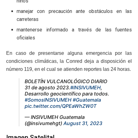
niños
manejar con precaución ante obstáculos en las
carreteras
mantenerse informado a través de las fuentes
oficiales
En caso de presentarse alguna emergencia por las
condiciones climáticas, la Conred deja a disposición el
número 119, en el cual se atienden reportes las 24 horas.
BOLETÍN VULCANOLÓGICO DIARIO
31 de agosto 2023.
#INSIVUMEH
,
Desarrollo geocientífico para todos.
#SomosINSIVUMEH
#Guatemala
pic.twitter.com/QPEaWhZW0T
— INSIVUMEH Guatemala
(@insivumehgt)
August 31, 2023
Imagen Satelital