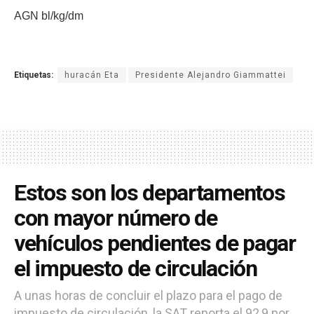
AGN bl/kg/dm
Etiquetas:
huracán Eta
Presidente Alejandro Giammattei
Estos son los departamentos
con mayor número de
vehículos pendientes de pagar
el impuesto de circulación
A unas horas de concluir el plazo para el pago de
impuesto de circulación, la SAT reporta el 92,9 por