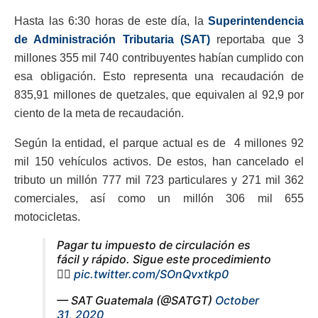
Hasta las 6:30 horas de este día, la
Superintendencia
de Administración Tributaria (SAT)
reportaba que 3
millones 355 mil 740 contribuyentes habían cumplido con
esa obligación. Esto representa una recaudación de
835,91 millones de quetzales, que equivalen al 92,9 por
ciento de la meta de recaudación.
Según la entidad, el parque actual es de 4 millones 92
mil 150 vehículos activos. De estos, han cancelado el
tributo un millón 777 mil 723 particulares y 271 mil 362
comerciales, así como un millón 306 mil 655
motocicletas.
Pagar tu impuesto de circulación es
fácil y rápido. Sigue este procedimiento
👇🏽
pic.twitter.com/SOnQvxtkp0
— SAT Guatemala (@SATGT)
October
31, 2020