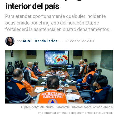
interior del país
Para atender oportunamente cualquier incidente
ocasionado por el ingreso del huracán Eta, se
fortalecerá la asistencia en cuatro departamentos.
por
AGN - Brenda Larios
15 de abril de 2021
El presidente Alejandro Giammattei informó sobre las acciones a
implementar en cuatro departamentos. Foto: Conred.