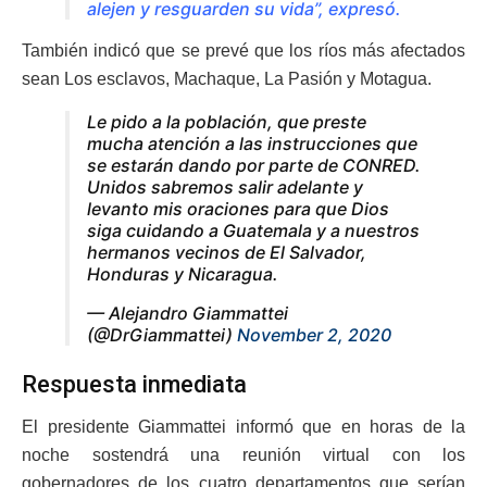
alejen y resguarden su vida”, expresó.
También indicó que se prevé que los ríos más afectados
sean Los esclavos, Machaque, La Pasión y Motagua.
Le pido a la población, que preste
mucha atención a las instrucciones que
se estarán dando por parte de CONRED.
Unidos sabremos salir adelante y
levanto mis oraciones para que Dios
siga cuidando a Guatemala y a nuestros
hermanos vecinos de El Salvador,
Honduras y Nicaragua.
— Alejandro Giammattei
(@DrGiammattei)
November 2, 2020
Respuesta inmediata
El presidente Giammattei informó que en horas de la
noche sostendrá una reunión virtual con los
gobernadores de los cuatro departamentos que serían