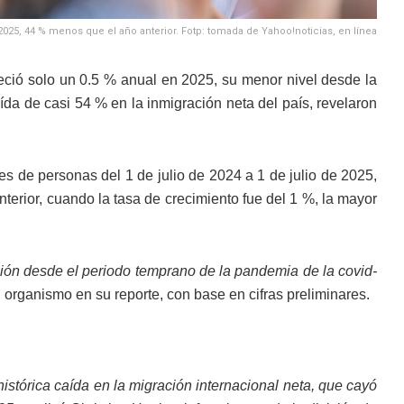
025, 44 % menos que el año anterior. Fotp: tomada de Yahoo!noticias, en línea
eció solo un 0.5 % anual en 2025, su menor nivel desde la
ída de casi 54 % en la inmigración neta del país, revelaron
s de personas del 1 de julio de 2024 a 1 de julio de 2025,
terior, cuando la tasa de crecimiento fue del 1 %, la mayor
ión desde el periodo temprano de la pandemia de la covid-
 organismo en su reporte, con base en cifras preliminares.
istórica caída en la migración internacional neta, que cayó