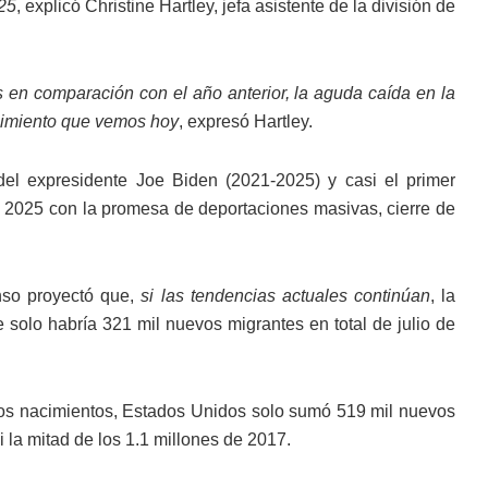
025
, explicó Christine Hartley, jefa asistente de la división de
 en comparación con el año anterior, la aguda caída en la
ecimiento que vemos hoy
, expresó Hartley.
del expresidente Joe Biden (2021-2025) y casi el primer
 2025 con la promesa de deportaciones masivas, cierre de
nso proyectó que,
si las tendencias actuales continúan
, la
 solo habría 321 mil nuevos migrantes en total de julio de
a los nacimientos, Estados Unidos solo sumó 519 mil nuevos
i la mitad de los 1.1 millones de 2017.