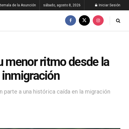
temala de la Asunción
sábado, agosto 8, 2026
Iniciar Sesión
u menor ritmo desde la
 inmigración
 parte a una histórica caída en la migración