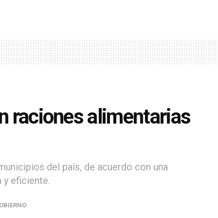
án raciones alimentarias
municipios del país, de acuerdo con una
y eficiente.
OBIERNO