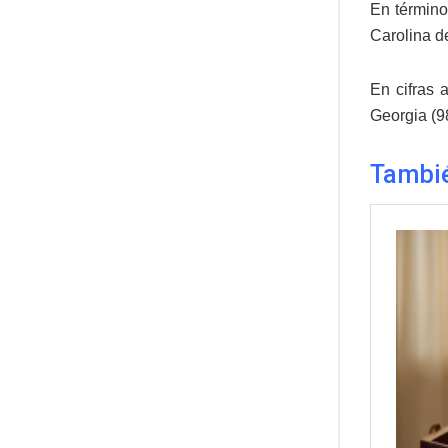
En término
Carolina de
En cifras 
Georgia (98
Tambi