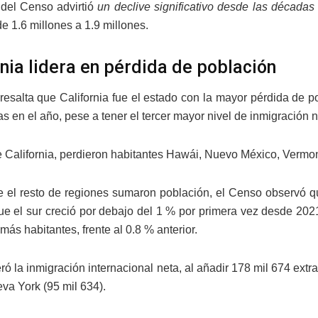
 del Censo advirtió
un declive significativo desde las décadas 
e 1.6 millones a 1.9 millones.
rnia lidera en pérdida de población
 resalta que California fue el estado con la mayor pérdida de 
s en el año, pese a tener el tercer mayor nivel de inmigración n
California, perdieron habitantes Hawái, Nuevo México, Vermont
 el resto de regiones sumaron población, el Censo observó q
ue el sur creció por debajo del 1 % por primera vez desde 202
más habitantes, frente al 0.8 % anterior.
eró la inmigración internacional neta, al añadir 178 mil 674 extr
eva York (95 mil 634).