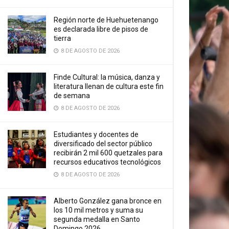
Región norte de Huehuetenango
es declarada libre de pisos de
tierra
8 DE AGOSTO DE 2026
Finde Cultural: la música, danza y
literatura llenan de cultura este fin
de semana
8 DE AGOSTO DE 2026
Estudiantes y docentes de
diversificado del sector público
recibirán 2 mil 600 quetzales para
recursos educativos tecnológicos
8 DE AGOSTO DE 2026
Alberto González gana bronce en
los 10 mil metros y suma su
segunda medalla en Santo
Domingo 2026