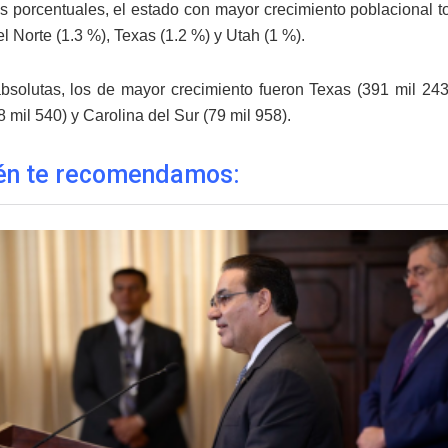
s porcentuales, el estado con mayor crecimiento poblacional to
l Norte (1.3 %), Texas (1.2 %) y Utah (1 %).
absolutas, los de mayor crecimiento fueron Texas (391 mil 243)
 mil 540) y Carolina del Sur (79 mil 958).
én te recomendamos: