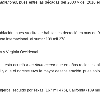
anteriores
, pues entre las décadas del 2000 y del 2010 el
población, pues su cifra de habitantes decreció en más de 9
eta internacional, al sumar 109 mil 278.
 y Virginia Occidental.
ue esto ocurrió a
un ritmo menor
que en años recientes, al
1 y que el noreste tuvo la mayor desaceleración, pues solo
anjeros, seguido por Texas (167 mil 475), California (109 mil