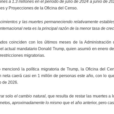
ones a 1.3 millones en el periodo de julio de 2024 a junio de 2
es y Proyecciones de la Oficina del Censo.
cimientos y las muertes permaneciendo relativamente estables
internacional neta es la principal razón de la menor tasa de cr
ados coinciden con los últimos meses de la Administración 
el actual mandatario Donald Trump, quien asumió en enero de
 restricciones migratorias.
mencionó la política migratoria de Trump, la Oficina del Ce
n neta caerá casi en 1 millón de personas este año, con lo que
io de 2026.
rar solo
el cambio natural
, que resulta de restar las muertes 
 netos,
aproximadamente lo mismo
que el año anterior, pero cas