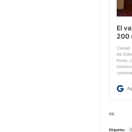
rm
Etiquetas: