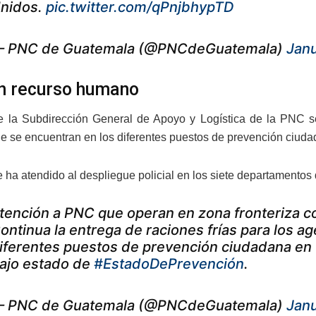
nidos.
pic.twitter.com/qPnjbhypTD
 PNC de Guatemala (@PNCdeGuatemala)
Janu
n recurso humano
e la Subdirección General de Apoyo y Logística de la PNC se 
e se encuentran en los diferentes puestos de prevención ciud
 ha atendido al despliegue policial en los siete departamentos 
tención a PNC que operan en zona fronteriza 
ontinua la entrega de raciones frías para los a
iferentes puestos de prevención ciudadana en
ajo estado de
#EstadoDePrevención
.
 PNC de Guatemala (@PNCdeGuatemala)
Janu