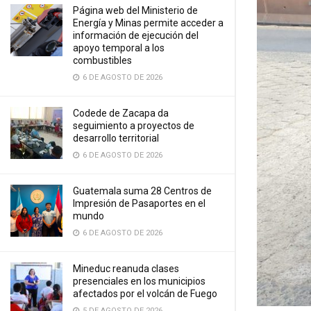
Página web del Ministerio de
Energía y Minas permite acceder a
información de ejecución del
apoyo temporal a los
combustibles
6 DE AGOSTO DE 2026
Codede de Zacapa da
seguimiento a proyectos de
desarrollo territorial
6 DE AGOSTO DE 2026
Guatemala suma 28 Centros de
Impresión de Pasaportes en el
mundo
6 DE AGOSTO DE 2026
Mineduc reanuda clases
presenciales en los municipios
afectados por el volcán de Fuego
5 DE AGOSTO DE 2026