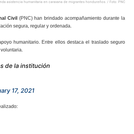
nda asistencia humanitaria en caravana de migrantes hondureños. / Foto: PNC
al Civil
(PNC) han brindado acompañamiento durante la
ación segura, regular y ordenada.
poyo humanitario. Entre ellos destaca el traslado seguro
voluntaria.
 de la institución
ary 17, 2021
ealizado: