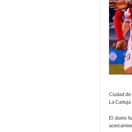
Ciudad de 
La Cartuja 
El duelo f
acercamien