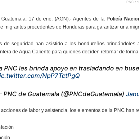
PNC bri
 Guatemala, 17 de ene. (AGN).- Agentes de la
Policía Nacion
e migrantes procedentes de Honduras para garantizar una migr
s de seguridad han asistido a los hondureños brindándoles a
ontera de Agua Caliente para quienes deciden retornar de forma 
a PNC les brinda apoyo en trasladando en buses
ic.twitter.com/NpP7TctPgQ
 PNC de Guatemala (@PNCdeGuatemala)
Janu
s acciones de labor y asistencia, los elementos de la PNC han r
ntación
ación