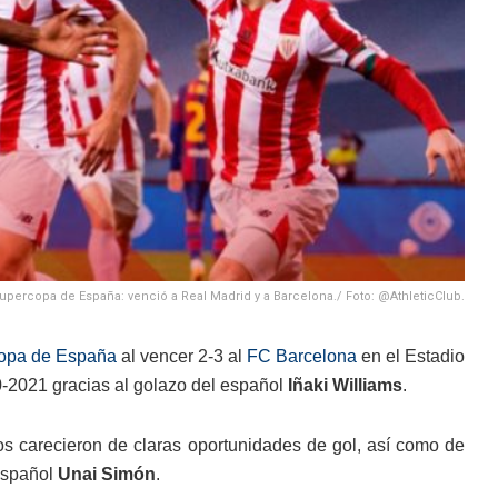
 Supercopa de España: venció a Real Madrid y a Barcelona./ Foto: @AthleticClub.
opa de España
al vencer 2-3 al
FC Barcelona
en el Estadio
20-2021 gracias al golazo del español
Iñaki Williams
.
os carecieron de claras oportunidades de gol, así como de
español
Unai Simón
.