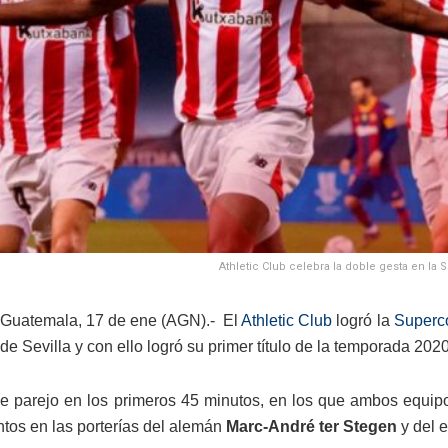
Athletic Club celebra la doble gesta en la
Guatemala, 17 de ene (AGN).- El
Athletic Club
logró la
Superc
de Sevilla y con ello logró su primer título de la temporada 20
ue parejo en los primeros 45 minutos, en los que ambos equip
tos en las porterías del alemán
Marc-André ter Stegen
y del 