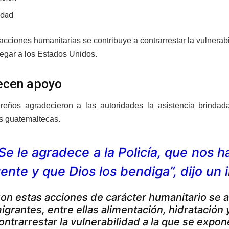
idad
acciones humanitarias se contribuye a contrarrestar la vulnera
legar a los Estados Unidos.
ecen apoyo
eños agradecieron a las autoridades la asistencia brindad
s guatemaltecas.
Se le agradece a la Policía, que nos
ente y que Dios los bendiga”, dijo un 
on estas acciones de carácter humanitario se a
igrantes, entre ellas alimentación, hidratación y 
ontrarrestar la vulnerabilidad a la que se expon