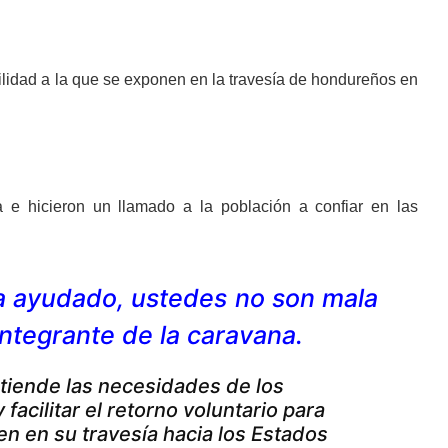
bilidad a la que se exponen en la travesía de hondureños en
a e hicieron un llamado a la población a confiar en las
 ha ayudado, ustedes no son mala
integrante de la caravana.
tiende las necesidades de los
facilitar el retorno voluntario para
en en su travesía hacia los Estados