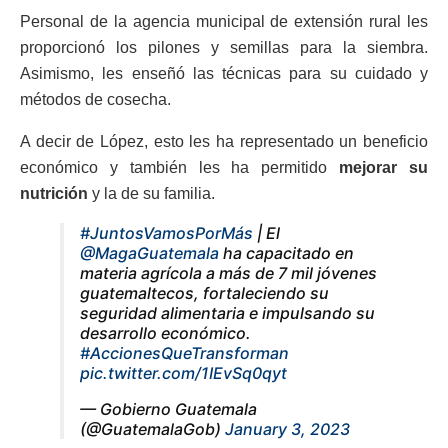
Personal de la agencia municipal de extensión rural les
proporcionó los pilones y semillas para la siembra.
Asimismo, les enseñó las técnicas para su cuidado y
métodos de cosecha.
A decir de López, esto les ha representado un beneficio
económico y también les ha permitido
mejorar su
nutrición
y la de su familia.
#JuntosVamosPorMás
| El
@MagaGuatemala
ha capacitado en
materia agrícola a más de 7 mil jóvenes
guatemaltecos, fortaleciendo su
seguridad alimentaria e impulsando su
desarrollo económico.
#AccionesQueTransforman
pic.twitter.com/1IEvSq0qyt
— Gobierno Guatemala
(@GuatemalaGob)
January 3, 2023