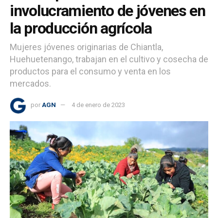
involucramiento de jóvenes en
la producción agrícola
Mujeres jóvenes originarias de Chiantla,
Huehuetenango, trabajan en el cultivo y cosecha de
productos para el consumo y venta en los
mercados.
por
AGN
4 de enero de 2023