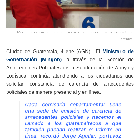
Mantienen atención para la emisión de antecedentes policiales./foto:
archivo.
Ciudad de Guatemala, 4 ene (AGN).- El
Ministerio de
Gobernación (Mingob)
, a través de la Sección de
Antecedentes Policiales de la Subdirección de Apoyo y
Logística, continúa atendiendo a los ciudadanos que
solicitan constancia de carencia de antecedentes
policiales de manera presencial y en línea.
Cada comisaría departamental tiene
una sede de emisión de carencia de
antecedentes policiales y hacemos el
llamado a los guatemaltecos a que
también puedan realizar el trámite en
línea, recordó Jorge Aguilar, portavoz