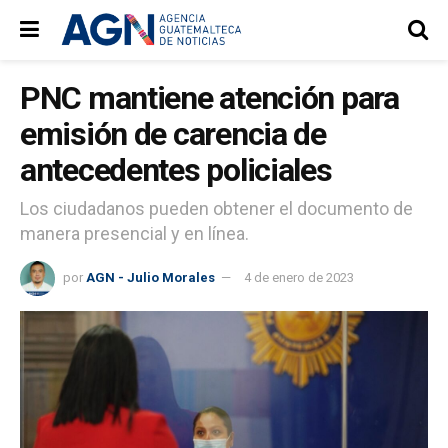
PNC mantiene atención para
emisión de carencia de
antecedentes policiales
Los ciudadanos pueden obtener el documento de
manera presencial y en línea.
por
AGN - Julio Morales
4 de enero de 2023