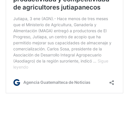
kg/dm
Etiquetas:
apoyo a la juventud
Ministerio de Agricultura
producción agrícola