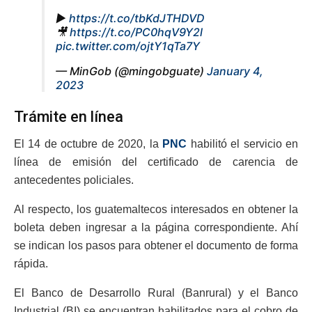
▶️
https://t.co/tbKdJTHDVD
🎥
https://t.co/PC0hqV9Y2l
pic.twitter.com/ojtY1qTa7Y
— MinGob (@mingobguate)
January 4,
2023
Trámite en línea
El 14 de octubre de 2020, la
PNC
habilitó el servicio en
línea de emisión del certificado de carencia de
antecedentes policiales.
Al respecto, los guatemaltecos interesados en obtener la
boleta deben ingresar a la página correspondiente. Ahí
se indican los pasos para obtener el documento de forma
rápida.
El Banco de Desarrollo Rural (Banrural) y el Banco
Industrial (BI) se encuentran habilitados para el cobro de