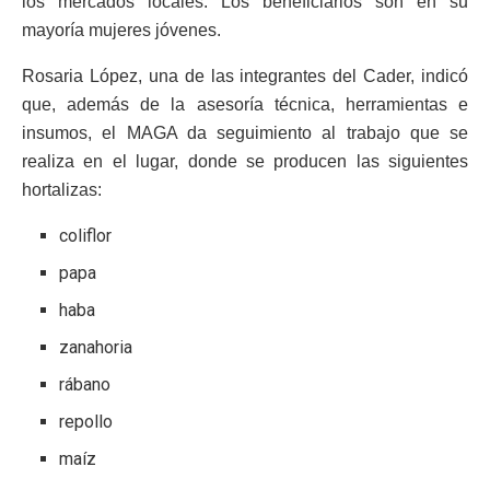
los mercados locales. Los beneficiarios son en su
mayoría mujeres jóvenes.
Rosaria López, una de las integrantes del Cader, indicó
que, además de la asesoría técnica, herramientas e
insumos, el MAGA da seguimiento al trabajo que se
realiza en el lugar, donde se producen las siguientes
hortalizas:
coliflor
papa
haba
zanahoria
rábano
repollo
maíz