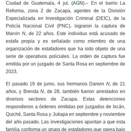
Ciudad de Guatemala, 4 jul. (
AGN
).– En el barrio La
Reforma, zona 2 de Zacapa, agentes de la División
Especializada en Investigación Criminal (DEIC), de la
Policía Nacional Civil (PNC), lograron la captura de
Marvin
N
, de 22 años. Este individuo está acusado de
estafa propia y es señalado como miembro de una
organización de estafadores que ha sido objeto de una
serie de operativos policiales. La orden de captura fue
emitida por un juzgado de Santa Rosa en septiembre de
2023.
El pasado 19 de junio, sus hermanos Darwin
N
, de 21
años, y Brenda
N
, de 28, también fueron arrestados en
diversos sectores de Zacapa. Estas detenciones
respondieron a órdenes emitidas por juzgados de Ixcán,
Quiché, Santa Rosa y Jutiapa en septiembre y noviembre
del año pasado. Las investigaciones apuntan a que esta
familia conforma un grupo de estafadores que opera bajo