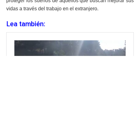
proteger los sueños de aquellos que buscan mejorar sus
vidas a través del trabajo en el extranjero.
Lea también: