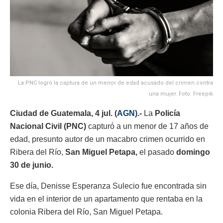
La PNC logró la captura de un menor de edad acusado del crimen contra
una mujer. Foto: Freepik
Ciudad de Guatemala, 4 jul. (
AGN
).-
La
Policía
Nacional Civil (PNC)
capturó a un menor de 17 años de
edad, presunto autor de un macabro crimen ocurrido en
Ribera del Río,
San Miguel Petapa,
el pasado
domingo
30 de junio.
Ese día, Denisse Esperanza Sulecio fue encontrada sin
vida en el interior de un apartamento que rentaba en la
colonia Ribera del Río, San Miguel Petapa.