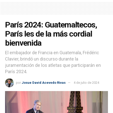
París 2024: Guatemaltecos,
París les de la más cordial
bienvenida
El embajador de Francia en Guatemala, Frédéric
Clavier, brindó un discurso durante la
juramentación de los atletas que participarán en
París 2024.
por
Josue David Acevedo Rivas
4 de julio de 2024