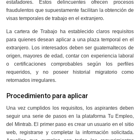
estafadores. Estos delincuentes ofrecen procesos
fraudulentos que supuestamente facilitan la obtención de
visas temporales de trabajo en el extranjero.
La cartera de Trabajo ha establecido claros requisitos
para quienes desean aplicar a una plaza temporal en el
extranjero. Los interesados deben ser guatemaltecos de
origen, mayores de edad, contar con experiencia laboral
o certificaciones comprobables según los perfiles
requeridos, y no poseer historial migratorio como
retornados irregulares.
Procedimiento para aplicar
Una vez cumplidos los requisitos, los aspirantes deben
seguir una serie de pasos en la plataforma Tu Empleo,
del Mintrab. El primer paso es crear un usuario en el sitio
web, registrarse y completar la información solicitada.