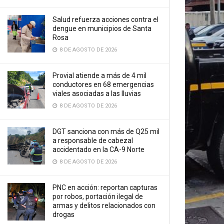
Salud refuerza acciones contra el
dengue en municipios de Santa
Rosa
8 DE AGOSTO DE 2026
Provial atiende a más de 4 mil
conductores en 68 emergencias
viales asociadas a las lluvias
8 DE AGOSTO DE 2026
DGT sanciona con más de Q25 mil
a responsable de cabezal
accidentado en la CA-9 Norte
8 DE AGOSTO DE 2026
PNC en acción: reportan capturas
por robos, portación ilegal de
armas y delitos relacionados con
drogas