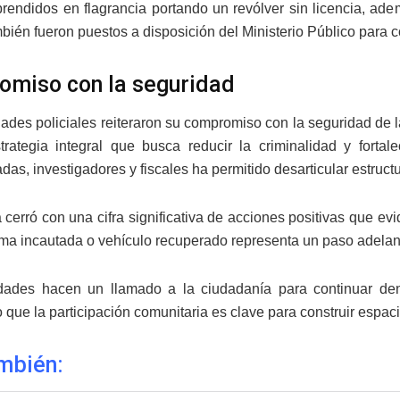
prendidos en flagrancia portando un revólver sin licencia, ad
bién fueron puestos a disposición del Ministerio Público para c
miso con la seguridad
dades policiales reiteraron su compromiso con la seguridad de 
rategia integral que busca reducir la criminalidad y fortalec
das, investigadores y fiscales ha permitido desarticular estruct
cerró con una cifra significativa de acciones positivas que ev
rma incautada o vehículo recuperado representa un paso adelant
idades hacen un llamado a la ciudadanía para continuar de
 que la participación comunitaria es clave para construir espa
mbién: