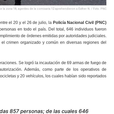
e la zona 18, agentes de la comisaría 12 aprehendieron a Esther N. / Foto: PNC
re el 20 y el 26 de julio, la
Policía Nacional Civil (PNC)
ersonas en todo el país. Del total, 646 individuos fueron
umplimiento de órdenes emitidas por autoridades judiciales.
tir el crimen organizado y común en diversas regiones del
raciones. Se logró la incautación de 69 armas de fuego de
 autorización. Además, como parte de los operativos de
ocicletas y 20 vehículos, los cuales habían sido reportados
radas 857 personas; de las cuales 646