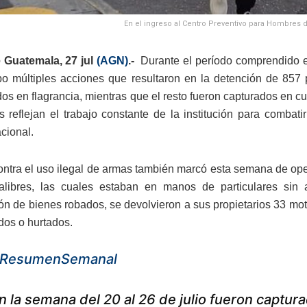
En el ingreso al Centro Preventivo para Hombres d
 Guatemala, 27 jul
(AGN)
.-
Durante el período comprendido ent
bo múltiples acciones que resultaron en la detención de 857 p
os en flagrancia, mientras que el resto fueron capturados en c
as reflejan el trabajo constante de la institución para comba
acional.
ontra el uso ilegal de armas también marcó esta semana de ope
 calibres, las cuales estaban en manos de particulares sin
ón de bienes robados, se devolvieron a sus propietarios 33 mot
os o hurtados.
ResumenSemanal
n la semana del 20 al 26 de julio fueron captu