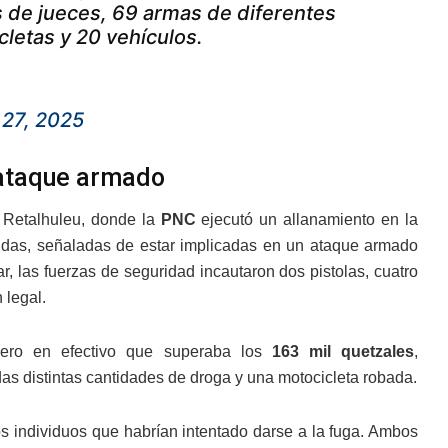
s de jueces, 69 armas de diferentes
letas y 20 vehículos.
 27, 2025
 ataque armado
 Retalhuleu, donde la
PNC
ejecutó un allanamiento en la
idas, señaladas de estar implicadas en un ataque armado
r, las fuerzas de seguridad incautaron dos pistolas, cuatro
 legal.
nero en efectivo que superaba los
163 mil quetzales
,
as distintas cantidades de droga y una motocicleta robada.
os individuos que habrían intentado darse a la fuga. Ambos