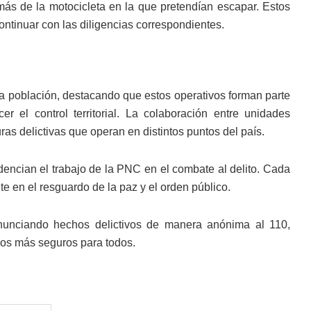
emás de la motocicleta en la que pretendían escapar. Estos
ontinuar con las diligencias correspondientes.
la población, destacando que estos operativos forman parte
er el control territorial. La colaboración entre unidades
uras delictivas que operan en distintos puntos del país.
idencian el trabajo de la PNC en el combate al delito. Cada
e en el resguardo de la paz y el orden público.
nunciando hechos delictivos de manera anónima al 110,
cios más seguros para todos.