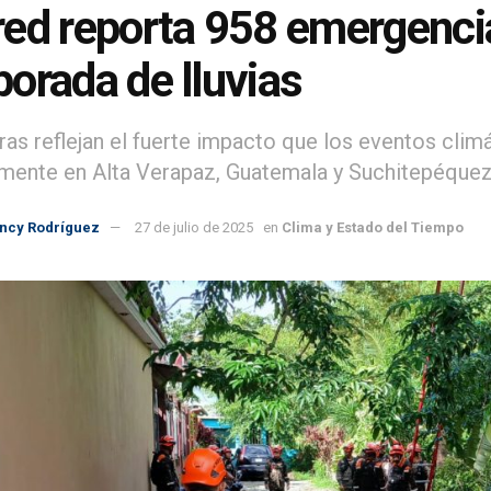
ed reporta 958 emergencia
orada de lluvias
fras reflejan el fuerte impacto que los eventos clim
lmente en Alta Verapaz, Guatemala y Suchitepéquez
incy Rodríguez
27 de julio de 2025
en
Clima y Estado del Tiempo