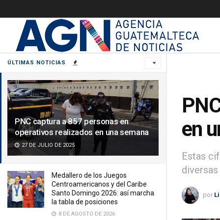
ÚLTIMAS NOTICIAS
PNC 
PNC captura a 857 personas en
en 
operativos realizados en una semana
27 DE JULIO DE 2025
Estas ci
diversas 
Medallero de los Juegos
Centroamericanos y del Caribe
Santo Domingo 2026: así marcha
por
L
la tabla de posiciones
8 DE AGOSTO DE 2026