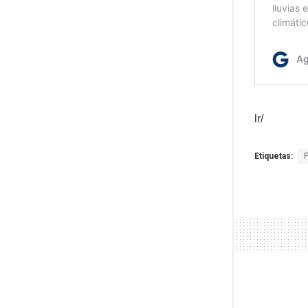
lr/
Etiquetas: