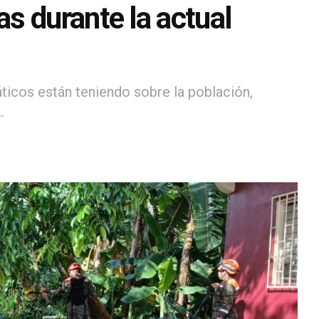
s durante la actual
áticos están teniendo sobre la población,
.