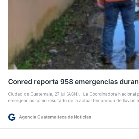
Conred reporta 958 emergencias durante
Ciudad de Guatemala, 27 jul (AGN).- La Coordinadora Nacional p
emergencias como resultado de la actual temporada de lluvias en
Agencia Guatemalteca de Noticias