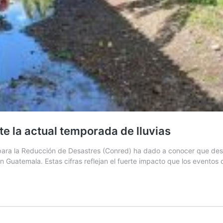
 la actual temporada de lluvias
ara la Reducción de Desastres (Conred) ha dado a conocer que desd
 Guatemala. Estas cifras reflejan el fuerte impacto que los eventos