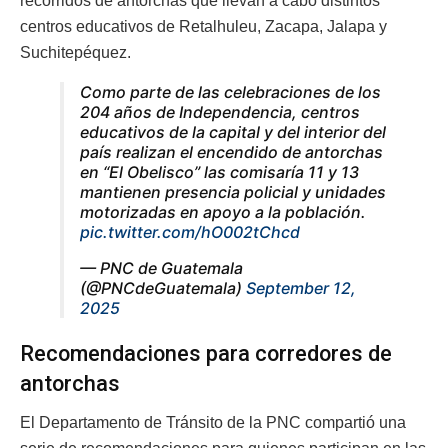
recorridos de antorchas que llevan a cabo distintos
centros educativos de Retalhuleu, Zacapa, Jalapa y
Suchitepéquez.
Como parte de las celebraciones de los
204 años de Independencia, centros
educativos de la capital y del interior del
país realizan el encendido de antorchas
en “El Obelisco” las comisaría 11 y 13
mantienen presencia policial y unidades
motorizadas en apoyo a la población.
pic.twitter.com/hO002tChcd
— PNC de Guatemala
(@PNCdeGuatemala)
September 12,
2025
Recomendaciones para corredores de
antorchas
El Departamento de Tránsito de la PNC compartió una