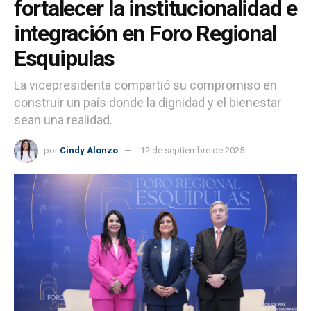
fortalecer la institucionalidad e
integración en Foro Regional
Esquipulas
La vicepresidenta compartió su compromiso en
construir un país donde la dignidad y el bienestar
sean una realidad.
por
Cindy Alonzo
12 de septiembre de 2025