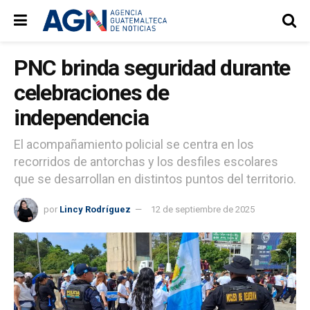
PNC brinda seguridad durante
celebraciones de
independencia
El acompañamiento policial se centra en los
recorridos de antorchas y los desfiles escolares
que se desarrollan en distintos puntos del territorio.
por
Lincy Rodríguez
12 de septiembre de 2025