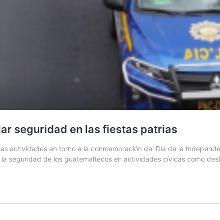
r seguridad en las fiestas patrias
 actividades en torno a la conmemoración del Día de la Independenc
 la seguridad de los guatemaltecos en actividades cívicas como desf