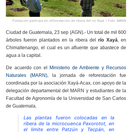
Población participa en reforestación de ribera del río Xayá. / Foto: MARN
Ciudad de Guatemala, 23 sep (AGN).- Un total de mil 600
árboles fueron plantados en la ribera del
río Xayá
, en
Chimaltenango, el cual es un afluente que abastece de
agua a la capital.
De acuerdo con el
Ministerio de Ambiente y Recursos
Naturales (MARN),
la jornada de reforestación fue
coordinada por la asociación Xayá-Acax, con apoyo de la
delegación departamental del MARN y estudiantes de la
Facultad de Agronomía de la Universidad de San Carlos
de Guatemala.
Las plantas fueron colocadas en la
ribera de la microcuenca Paxorotot, en
el límite entre Patzún y Tecpán, en