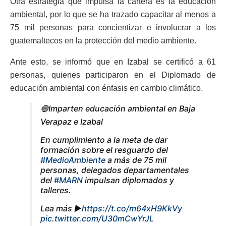
Otra estrategia que impulsa la cartera es la educación
ambiental, por lo que se ha trazado capacitar al menos a
75 mil personas para concientizar e involucrar a los
guatemaltecos en la protección del medio ambiente.
Ante esto, se informó que en Izabal se certificó a 61
personas, quienes participaron en el Diplomado de
educación ambiental con énfasis en cambio climático.
🟢Imparten educación ambiental en Baja
Verapaz e Izabal
En cumplimiento a la meta de dar
formación sobre el resguardo del
#MedioAmbiente
a más de 75 mil
personas, delegados departamentales
del
#MARN
impulsan diplomados y
talleres.
Lea más ▶️
https://t.co/m64xH9KkVy
pic.twitter.com/U30mCwYrJL