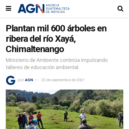
Plantan mil 600 árboles en
ribera del río Xayá,
Chimaltenango
Ministerio de Ambiente continúa impulsando
talleres de educación ambiental.
por
AGN
23 de septiembre de 2021