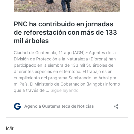
lc/ir