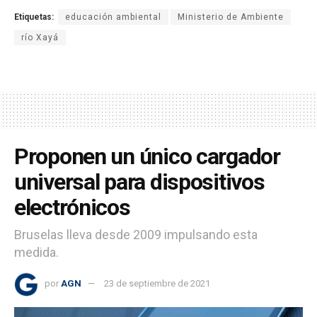
Etiquetas:
educación ambiental
Ministerio de Ambiente
río Xayá
Proponen un único cargador
universal para dispositivos
electrónicos
Bruselas lleva desde 2009 impulsando esta
medida.
por
AGN
23 de septiembre de 2021