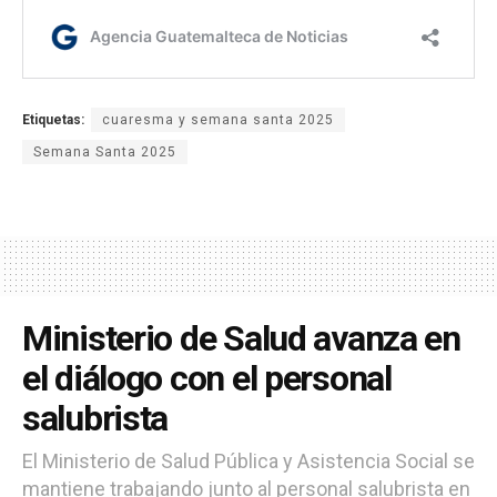
Etiquetas:
cuaresma y semana santa 2025
Semana Santa 2025
Ministerio de Salud avanza en
el diálogo con el personal
salubrista
El Ministerio de Salud Pública y Asistencia Social se
mantiene trabajando junto al personal salubrista en