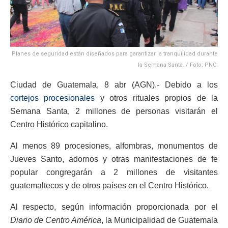
Planes de seguridad están diseñados para garantizar la tranquilidad durante
la Semana Santa. / Foto: PNC.
Ciudad de Guatemala, 8 abr (AGN).- Debido a los
cortejos procesionales
y otros rituales propios de la
Semana Santa, 2 millones de personas visitarán el
Centro Histórico capitalino.
Al menos 89 procesiones, alfombras, monumentos de
Jueves Santo, adornos y otras manifestaciones de fe
popular congregarán a 2 millones de visitantes
guatemaltecos y de otros países en el Centro Histórico.
Al respecto, según información proporcionada por el
Diario de Centro América
, la Municipalidad de Guatemala