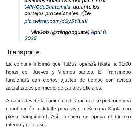
acciones operativas por parte de la
@PNCdeGuatemala
, durante los
cortejos procesionales. ⏱️🚓
pic.twitter.com/dQy5YlLtlV
— MinGob (@mingobguate)
April 8,
2025
Transporte
La comuna informó que TuBus operará hasta la 01:00
horas del Jueves y Viernes santos. El Transmetro
funcionará con ciertos ajustes de tiempo con avisos
actualizados por medio de canales oficiales.
Autoridades de la comuna indicaron que se pretende una
coordinación a detalle para vivir la Semana Santa con
plena tranquilidad. Así, también se apoya el turismo
interno y religioso.