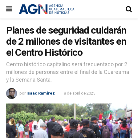
Planes de seguridad cuidarán
de 2 millones de visitantes en
el Centro Histórico
Centro histórico capitalino será frecuentado por 2
millones de personas entre el final de la Cuaresma
y la Semana Santa.
por
Isaac Ramirez
8 de abril de 2025