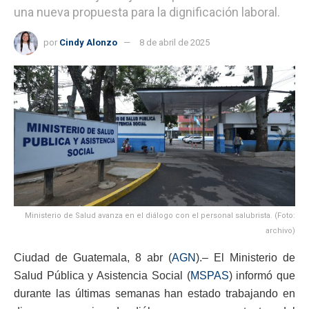
una nueva propuesta para la dignificación laboral.
por
Cindy Alonzo
8 de abril de 2025
Ministerio de Salud avanza en el diálogo con el personal salubrista. (Foto:
archivo)
Ciudad de Guatemala, 8 abr (
AGN
).– El Ministerio de
Salud Pública y Asistencia Social (
MSPAS
) informó que
durante las últimas semanas han estado trabajando en