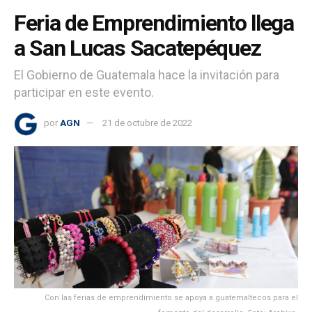
Feria de Emprendimiento llega
a San Lucas Sacatepéquez
El Gobierno de Guatemala hace la invitación para
participar en este evento.
por
AGN
21 de octubre de 2022
Con las ferias de emprendimiento se apoya a guatemaltecos para el