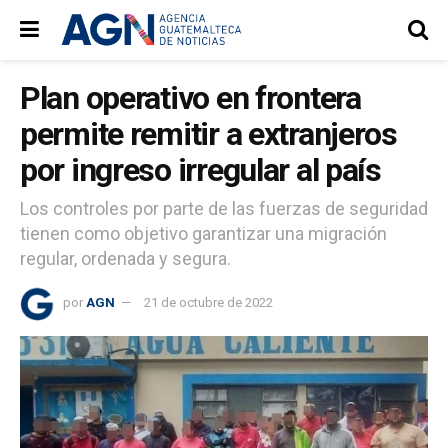
Plan operativo en frontera
permite remitir a extranjeros
por ingreso irregular al país
Los controles por parte de las fuerzas de seguridad
tienen como objetivo garantizar una migración
regular, ordenada y segura.
por
AGN
21 de octubre de 2022