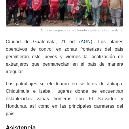
A los extranjeros se les brindó asistencia humanitaria.
Ciudad de Guatemala, 21 oct (
AGN
).- Los planes
operativos de control en zonas fronterizas del país
permitieron este jueves y viernes la localización de
extranjeros que permanecían en el país de manera
irregular.
Los patrullajes se efectuaron en sectores de Jutiapa,
Chiquimula e Izabal, lugares donde se encuentran
establecidas varias fronteras con El Salvador y
Honduras, así como en las principales carreteras del
país.
Asistencia