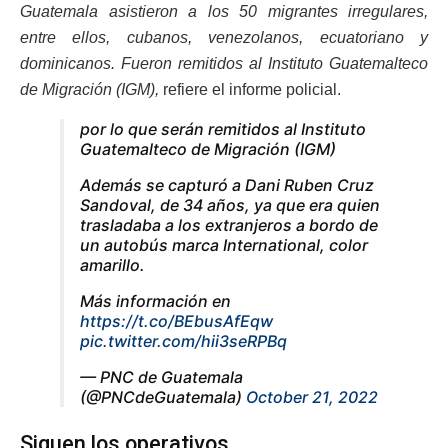
Guatemala asistieron a los 50 migrantes irregulares,
entre ellos, cubanos, venezolanos, ecuatoriano y
dominicanos. Fueron remitidos al Instituto Guatemalteco
de Migración (IGM),
refiere el informe policial.
por lo que serán remitidos al Instituto
Guatemalteco de Migración (IGM)
Además se capturó a Dani Ruben Cruz
Sandoval, de 34 años, ya que era quien
trasladaba a los extranjeros a bordo de
un autobús marca International, color
amarillo.
Más información en
https://t.co/BEbusAfEqw
pic.twitter.com/hii3seRPBq
— PNC de Guatemala
(@PNCdeGuatemala)
October 21, 2022
Siguen los operativos